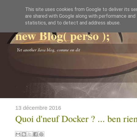
This site uses cookies from Google to deliver its se
are shared with Google along with performance and s
statistics, and to detect and address abuse.
new Blog( perso );
Yet another Java blog, comme on dit
13 décembre 2016
Quoi d'neuf Docker ? ... ben rie