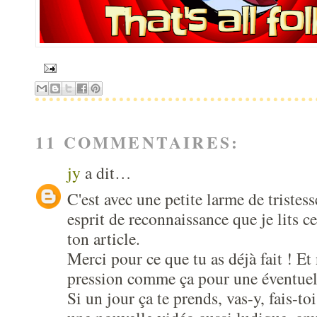
11 COMMENTAIRES:
jy
a dit…
C'est avec une petite larme de tristes
esprit de reconnaissance que je lits c
ton article.
Merci pour ce que tu as déjà fait ! Et 
pression comme ça pour une éventuell
Si un jour ça te prends, vas-y, fais-to