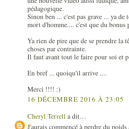
une nouvelle vidéo aussi ludique, am
pédagogique.
Sinon ben ... c'est pas grave ... ya de
mort d'homme.... c'est que du bonus 
Ya rien de pire que de se prendre la tê
choses par contrainte.
Il faut avant tout le faire pour soi et p
En bref ... quoiqu'il arrive ....
Merci !!!! :)
16 DÉCEMBRE 2016 À 23:05
Cheryl Terrell
a dit…
J'aurais commencé à perdre du poids a