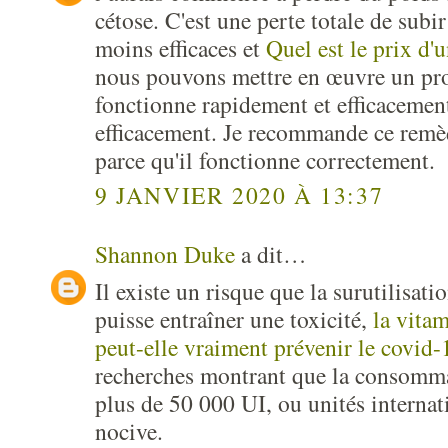
cétose. C'est une perte totale de subi
moins efficaces et
Quel est le prix d'
nous pouvons mettre en œuvre un pr
fonctionne rapidement et efficacemen
efficacement. Je recommande ce remè
parce qu'il fonctionne correctement.
9 JANVIER 2020 À 13:37
Shannon Duke
a dit…
Il existe un risque que la surutilisat
puisse entraîner une toxicité,
la vita
peut-elle vraiment prévenir le covid
recherches montrant que la consomma
plus de 50 000 UI, ou unités internati
nocive.