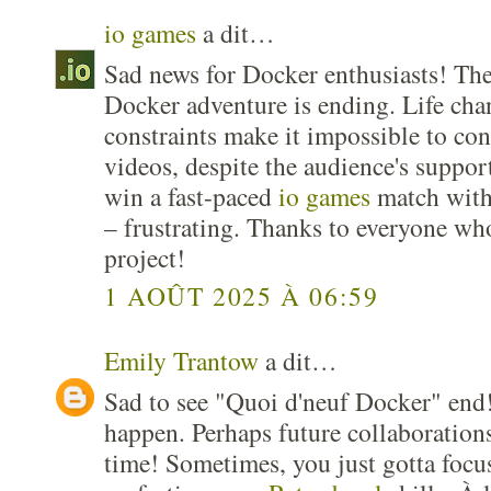
io games
a dit…
Sad news for Docker enthusiasts! Th
Docker adventure is ending. Life cha
constraints make it impossible to con
videos, despite the audience's support.
win a fast-paced
io games
match with
– frustrating. Thanks to everyone wh
project!
1 AOÛT 2025 À 06:59
Emily Trantow
a dit…
Sad to see "Quoi d'neuf Docker" end!
happen. Perhaps future collaboration
time! Sometimes, you just gotta focus 