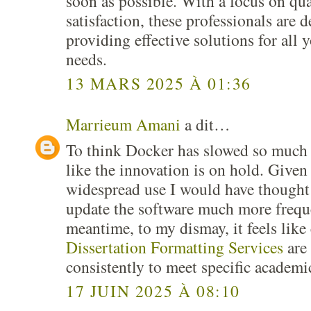
soon as possible. With a focus on qu
satisfaction, these professionals are d
providing effective solutions for all 
needs.
13 MARS 2025 À 01:36
Marrieum Amani
a dit…
To think Docker has slowed so much t
like the innovation is on hold. Give
widespread use I would have though
update the software much more freque
meantime, to my dismay, it feels like
Dissertation Formatting Services
are
consistently to meet specific academi
17 JUIN 2025 À 08:10