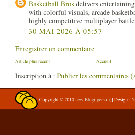
Basketball Bros
delivers entertainin
with colorful visuals, arcade basketb
highly competitive multiplayer battle
30 MAI 2026 À 05:57
Enregistrer un commentaire
Article plus récent
Accueil
Inscription à :
Publier les commentaires 
Copyright © 2010
new Blog( perso );
| Design :
N