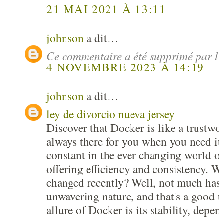
21 MAI 2021 À 13:11
johnson
a dit…
Ce commentaire a été supprimé par l
4 NOVEMBRE 2023 À 14:19
johnson
a dit…
ley de divorcio nueva jersey
Discover that Docker is like a trustw
always there for you when you need it
constant in the ever changing world 
offering efficiency and consistency.
changed recently? Well, not much has
unwavering nature, and that's a good 
allure of Docker is its stability, depe