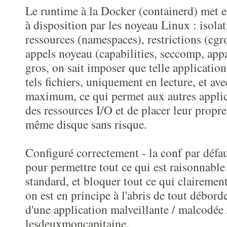
Le runtime à la Docker (containerd) met en
à disposition par les noyeau Linux : isolat
ressources (namespaces), restrictions (cgrou
appels noyeau (capabilities, seccomp, ap
gros, on sait imposer que telle application
tels fichiers, uniquement en lecture, et av
maximum, ce qui permet aux autres applica
des ressources I/O et de placer leur propr
même disque sans risque.
Configuré correctement - la conf par défau
pour permettre tout ce qui est raisonnable
standard, et bloquer tout ce qui clairement 
on est en principe à l'abris de tout débord
d'une application malveillante / malcodée 
lesdeuxmoncapitaine.