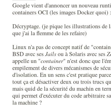
Google vient d'annoncer un nouveau runt
containers OCI (les images Docker quoi) 
Décryptage. (je pique les illustrations de 
que j'ai la flemme de les refaire)
Linux n'a pas de concept natif de "contain
BSD avec ses
Jails
ou à Solaris avec ses
Z
appelle un "
container
" n'est donc que l'é
empilement de divers mécanismes de sécur
d'isolation. En un sens c'est pratique par
tout ça et désactiver deux ou trois trucs q
mais quid de la sécurité du machin en te
qui permet d'exécuter du code arbitraire s
la machine ?