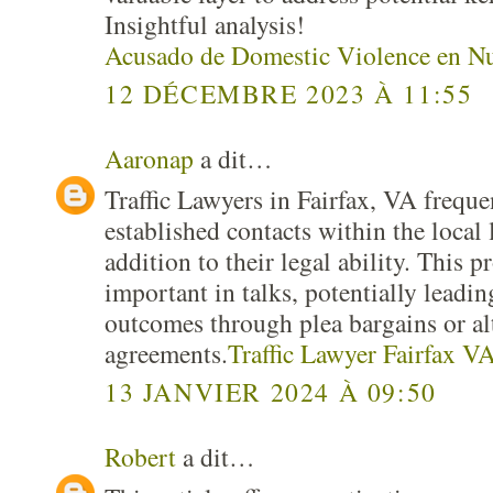
Insightful analysis!
Acusado de Domestic Violence en Nu
12 DÉCEMBRE 2023 À 11:55
Aaronap
a dit…
Traffic Lawyers in Fairfax, VA freque
established contacts within the local
addition to their legal ability. This 
important in talks, potentially leadi
outcomes through plea bargains or al
agreements.
Traffic Lawyer Fairfax V
13 JANVIER 2024 À 09:50
Robert
a dit…