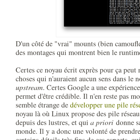
D'un côté de "vrai" mounts (bien camouflés
des montages qui montrent bien le runtime
Certes ce noyau écrit exprès pour ça peut 
choses qui n'auraient aucun sens dans le 
upstream
. Certes Google a une expérience 
permet d'être crédible. Il n'en reste pas m
semble étrange de
développer une pile rés
noyau là où Linux propose des pile réseau 
depuis des lustres, et qui
a priori
donne sat
monde. Il y a donc une volonté de prendre
certains détails très fins de ces aspects, qu