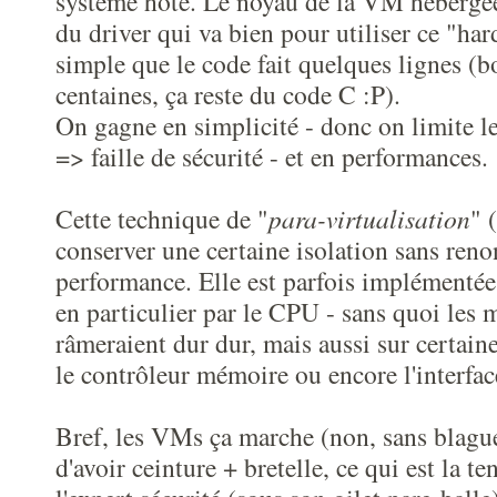
système hôte. Le noyau de la VM hébergée
du driver qui va bien pour utiliser ce "ha
simple que le code fait quelques lignes (
centaines, ça reste du code C :P).
On gagne en simplicité - donc on limite l
=> faille de sécurité - et en performances.
Cette technique de "
para-virtualisation
" 
conserver une certaine isolation sans reno
performance. Elle est parfois implémentée
en particulier par le CPU - sans quoi les 
râmeraient dur dur, mais aussi sur certaine
le contrôleur mémoire ou encore l'interface
Bref, les VMs ça marche (non, sans blague
d'avoir ceinture + bretelle, ce qui est la t