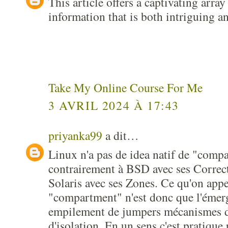
This article offers a captivating arra
information that is both intriguing an
Take My Online Course For Me
3 AVRIL 2024 À 17:43
priyanka99
a dit…
Linux n'a pas de idea natif de "comp
contrairement à BSD avec ses Correcti
Solaris avec ses Zones. Ce qu'on appe
"compartment" n'est donc que l'émer
empilement de jumpers mécanismes de
d'isolation. En un sens c'est pratique