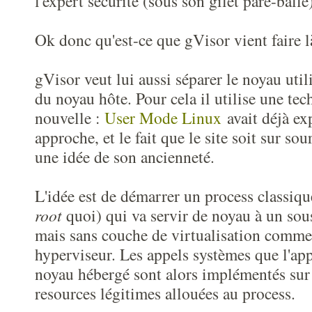
l'expert sécurité (sous son gilet pare-balle
Ok donc qu'est-ce que gVisor vient faire l
gVisor veut lui aussi séparer le noyau util
du noyau hôte. Pour cela il utilise une tec
nouvelle :
User Mode Linux
avait déjà ex
approche, et le fait que le site soit sur s
une idée de son ancienneté.
L'idée est de démarrer un process classiq
root
quoi) qui va servir de noyau à un sou
mais sans couche de virtualisation comme
hyperviseur. Les appels systèmes que l'app
noyau hébergé sont alors implémentés sur 
resources légitimes allouées au process.