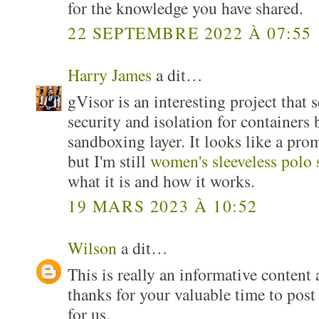
for the knowledge you have shared.
22 SEPTEMBRE 2022 À 07:55
Harry James
a dit…
gVisor is an interesting project that 
security and isolation for containers 
sandboxing layer. It looks like a pro
but I'm still
women's sleeveless polo 
what it is and how it works.
19 MARS 2023 À 10:52
Wilson
a dit…
This is really an informative content 
thanks for your valuable time to post
for us.