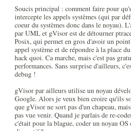
Soucis principal : comment faire pour qu'
intercepte les appels systèmes (qui par défi
coeur du systèmes donc dans le noyau). L'
par UML et gVisor est de détourner ptrace
Posix, qui permet en gros d'avoir un point 
appel système et de répondre à la place d
hack quoi. Ca marche, mais c'est pas gratu
performances. Sans surprise d'ailleurs, c'
debug !
gVisor par ailleurs utilise un noyau déve
Google. Alors je veux bien croire qu'ils so
que gVisor ne sort pas d'un chapeau, mais c
pas vue venir. Quand je parlais de re-code
c'était pour la blague, coder un noyau OS e