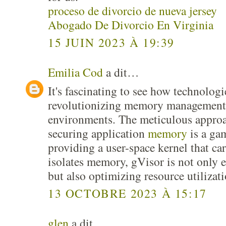
proceso de divorcio de nueva jersey
Abogado De Divorcio En Virginia
15 JUIN 2023 À 19:39
Emilia Cod
a dit…
It's fascinating to see how technologi
revolutionizing memory management 
environments. The meticulous approa
securing application
memory
is a ga
providing a user-space kernel that ca
isolates memory, gVisor is not only 
but also optimizing resource utilizati
13 OCTOBRE 2023 À 15:17
glen
a dit…