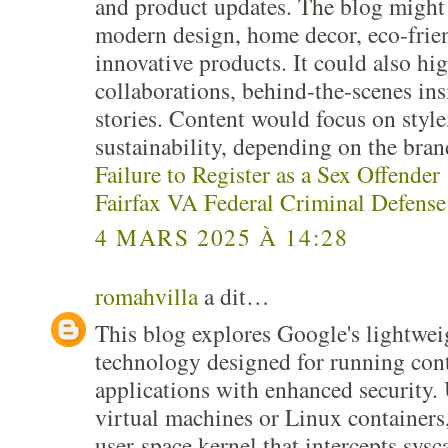
and product updates. The blog might 
modern design, home decor, eco-frien
innovative products. It could also hi
collaborations, behind-the-scenes in
stories. Content would focus on style
sustainability, depending on the bran
Failure to Register as a Sex Offender
Fairfax VA Federal Criminal Defens
4 MARS 2025 À 14:28
romahvilla
a dit…
This blog explores Google's lightwe
technology designed for running con
applications with enhanced security. 
virtual machines or Linux containers
user-space kernel that intercepts sysc