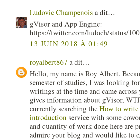
Ludovic Champenois
a dit…
gVisor and App Engine:
https://twitter.com/ludoch/status/
13 JUIN 2018 À 01:49
royalbert867
a dit…
Hello, my name is Roy Albert. Becaus
semester of studies, I was looking f
writings at the time and came across
gives information about gVisor, WTF
currently searching the
How to write
introduction
service with some cowork
and quantity of work done here are pre
admire your blog and would like to e