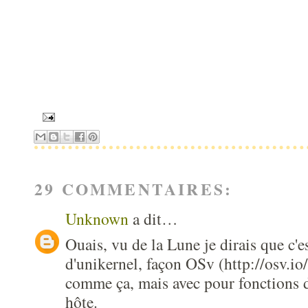
29 COMMENTAIRES:
Unknown
a dit…
Ouais, vu de la Lune je dirais que c'e
d'unikernel, façon OSv (http://osv.io
comme ça, mais avec pour fonctions d
hôte.