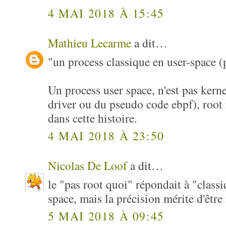
4 MAI 2018 À 15:45
Mathieu Lecarme
a dit…
"un process classique en user-space (
Un process user space, n'est pas ker
driver ou du pseudo code ebpf), root 
dans cette histoire.
4 MAI 2018 À 23:50
Nicolas De Loof
a dit…
le "pas root quoi" répondait à "classi
space, mais la précision mérite d'être 
5 MAI 2018 À 09:45