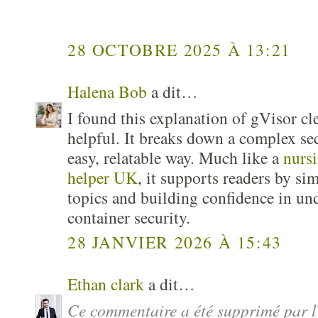
28 OCTOBRE 2025 À 13:21
Halena Bob
a dit…
I found this explanation of gVisor cl
helpful. It breaks down a complex se
easy, relatable way. Much like a
nursi
helper UK
, it supports readers by si
topics and building confidence in u
container security.
28 JANVIER 2026 À 15:43
Ethan clark
a dit…
Ce commentaire a été supprimé par l