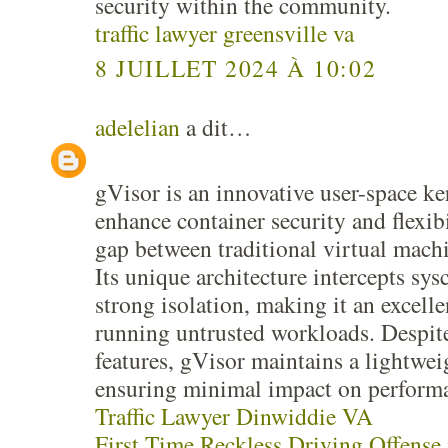
security within the community.
traffic lawyer greensville va
8 JUILLET 2024 À 10:02
adelelian
a dit…
gVisor is an innovative user-space ke
enhance container security and flexibi
gap between traditional virtual mach
Its unique architecture intercepts sys
strong isolation, making it an excelle
running untrusted workloads. Despite
features, gVisor maintains a lightwei
ensuring minimal impact on perform
Traffic Lawyer Dinwiddie VA
First Time Reckless Driving Offense 