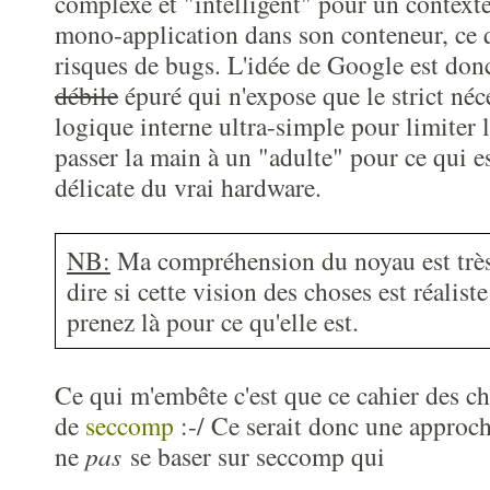
complexe et "intelligent" pour un contexte
mono-application dans son conteneur, ce 
risques de bugs. L'idée de Google est don
débile
épuré qui n'expose que le strict néc
logique interne ultra-simple pour limiter le
passer la main à un "adulte" pour ce qui es
délicate du vrai hardware.
NB:
Ma compréhension du noyau est très 
dire si cette vision des choses est réalist
prenez là pour ce qu'elle est.
Ce qui m'embête c'est que ce cahier des char
de
seccomp
:-/ Ce serait donc une approch
ne
pas
se baser sur seccomp qui