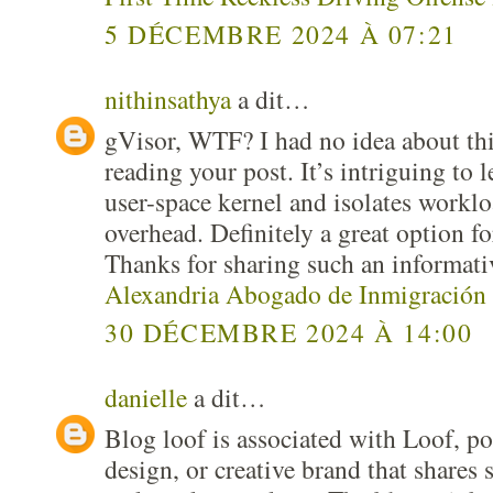
5 DÉCEMBRE 2024 À 07:21
nithinsathya
a dit…
gVisor, WTF? I had no idea about th
reading your post. It’s intriguing to l
user-space kernel and isolates workl
overhead. Definitely a great option fo
Thanks for sharing such an informati
Alexandria Abogado de Inmigración
30 DÉCEMBRE 2024 À 14:00
danielle
a dit…
Blog loof is associated with Loof, pote
design, or creative brand that shares s