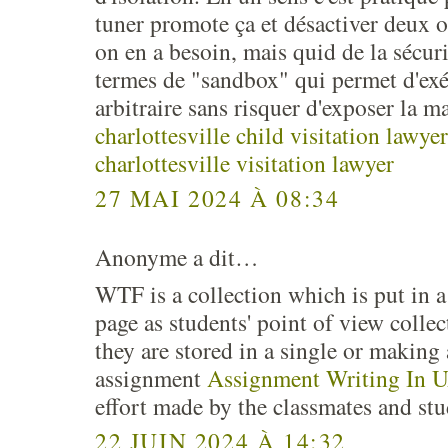
tuner promote ça et désactiver deux o
on en a besoin, mais quid de la sécur
termes de "sandbox" qui permet d'ex
arbitraire sans risquer d'exposer la m
charlottesville child visitation lawyer
charlottesville visitation lawyer
27 MAI 2024 À 08:34
Anonyme a dit…
WTF is a collection which is put in a
page as students' point of view collec
they are stored in a single or making 
assignment
Assignment Writing In 
effort made by the classmates and stud
22 JUIN 2024 À 14:32