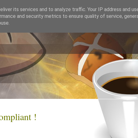
liver its services and to analyze traffic. Your IP address and us
rmance and security metrics to ensure quality of service, gene
buse.
ompliant !