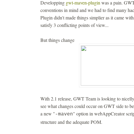
Developping
gwt-maven-plugin
was a pain. GWT 
conventions in mind and we had to find many ha
Plugin didn't made things simplier as it came wi
satisfy 3 conflicting points of view...
But things change
With 2.1 release, GWT Team is looking to nicelly
see what changes could occur on GWT side to better
a new "
" option in webAppCreator scrip
-maven
structure and the adequate POM.