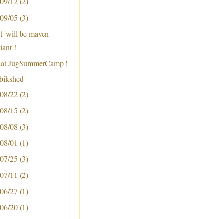
 09/12
(2)
 09/05
(3)
 will be maven
iant !
e at JugSummerCamp !
 bikshed
 08/22
(2)
 08/15
(2)
 08/08
(3)
 08/01
(1)
 07/25
(3)
 07/11
(2)
 06/27
(1)
 06/20
(1)