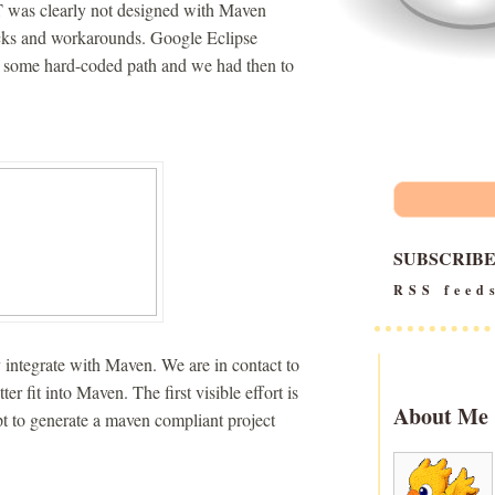
was clearly not designed with Maven
cks and workarounds. Google Eclipse
th some hard-coded path and we had then to
SUBSCRIB
RSS feed
 integrate with Maven. We are in contact to
 fit into Maven. The first visible effort is
About Me
t to generate a maven compliant project