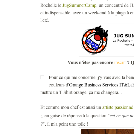
Rochelle le
JugSummerCamp
, un concentré de J
et indispensable, avec un week-end à la plage à e
l'été.
Vous n'êtes pas encore
? Qu
inscrit
Pour ce qui me concerne, j'y vais avec la bén
couleurs d'
Orange Business Services IT&La
mettre un T-Shirt orange, ça me changera...
Et comme mon chef est aussi un
artiste passionné
en guise de réponse à la question "
est-ce que 
!),
?
", il m'a peint une toile !