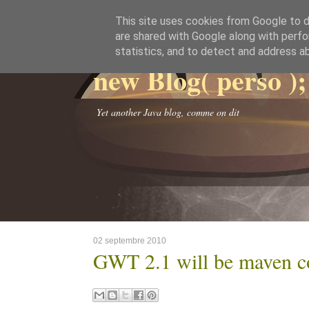
This site uses cookies from Google to de
are shared with Google along with perfo
statistics, and to detect and address a
new Blog( perso );
Yet another Java blog, comme on dit
02 septembre 2010
GWT 2.1 will be maven c