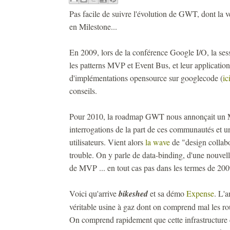
Pas facile de suivre l'évolution de GWT, dont la 
en Milestone...
En 2009, lors de la conférence Google I/O, la se
les patterns MVP et Event Bus, et leur applicatio
d'implémentations opensource sur googlecode (
ic
conseils.
Pour 2010, la roadmap GWT nous annonçait un M
interrogations de la part de ces communautés et u
utilisateurs. Vient alors
la wave
de "design collab
trouble. On y parle de data-binding, d'une nouvell
de MVP ... en tout cas pas dans les termes de 200
Voici qu'arrive
bikeshed
et sa démo
Expense
. L'
véritable usine à gaz dont on comprend mal les ro
On comprend rapidement que cette infrastructure