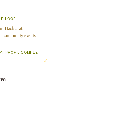
DE LOOF
n, Hacker at
d community events
ON PROFIL COMPLET
ve