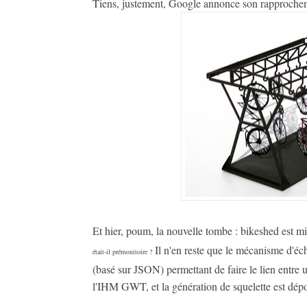
Tiens, justement, Google annonce son rapprochem
Et hier, poum, la nouvelle tombe : bikeshed est mis
Il n'en reste que le mécanisme d'éc
était-il prémonitoire ?
(basé sur JSON) permettant de faire le lien entre
l'IHM GWT, et la génération de squelette est dép