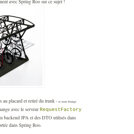
ent avec Spring Roo sur ce sujet !
 au placard et retiré du trunk -
ce nom étrange
hange avec le serveur
RequestFactory
 un backend JPA et des DTO utilisés dans
ortée dans Spring Roo.