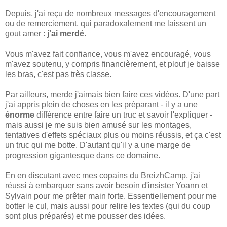
Depuis, j'ai reçu de nombreux messages d'encouragement
ou de remerciement, qui paradoxalement me laissent un
gout amer :
j'ai merdé
.
Vous m'avez fait confiance, vous m'avez encouragé, vous
m'avez soutenu, y compris financièrement, et plouf je baisse
les bras, c'est pas très classe.
Par ailleurs, merde j'aimais bien faire ces vidéos. D'une part
j'ai appris plein de choses en les préparant - il y a une
énorme
différence entre faire un truc et savoir l'expliquer -
mais aussi je me suis bien amusé sur les montages,
tentatives d'effets spéciaux plus ou moins réussis, et ça c'est
un truc qui me botte. D'autant qu'il y a une marge de
progression gigantesque dans ce domaine.
En en discutant avec mes copains du BreizhCamp, j'ai
réussi à embarquer sans avoir besoin d'insister Yoann et
Sylvain pour me prêter main forte. Essentiellement pour me
botter le cul, mais aussi pour relire les textes (qui du coup
sont plus préparés) et me pousser des idées.