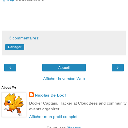
3 commentaires:
Partager
‹
›
Accueil
Afficher la version Web
About Me
Nicolas De Loof
Docker Captain, Hacker at CloudBees and community
events organizer
Afficher mon profil complet
Fourni par
Blogger
.