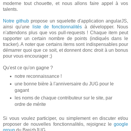
moderne tout chouette, et nous allons faire appel à vos
talents.
Notre github
propose un squelette d'application angularJS,
ainsi qu'une
liste de fonctionnalités
à développer. Nous
n'attendons plus que vos pull-requests ! Chaque item peut
rapporter un certain nombre de points (indiqués dans le
tracker). A noter que certains items sont indispensables pour
démarrer quoi que ce soit, et donnent donc droit à un bonus
pour vous encourager ;)
Qu'est ce qu'on gagne ?
notre reconnaissance !
une bonne bière à l'anniversaire du JUG pour le
gagant
les noms de chaque contributeur sur le site, par
ordre de mérite
Si vous voulez participer, ou simplement en discuter et/ou
proposer de nouvelles fonctionnalités, rejoignez le
google
group
du BreizhJUG