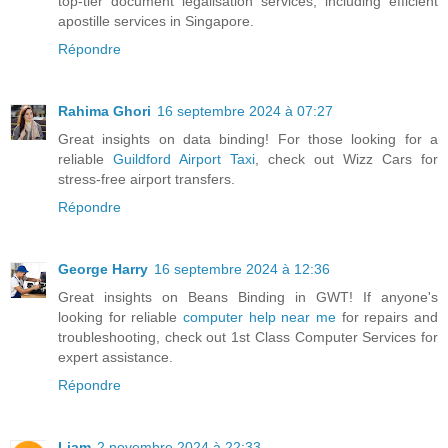
top-tier document legalisation services, including efficient
apostille services in Singapore.
Répondre
Rahima Ghori
16 septembre 2024 à 07:27
Great insights on data binding! For those looking for a
reliable
Guildford Airport Taxi
, check out Wizz Cars for
stress-free airport transfers.
Répondre
George Harry
16 septembre 2024 à 12:36
Great insights on Beans Binding in GWT! If anyone's
looking for reliable
computer help near me
for repairs and
troubleshooting, check out 1st Class Computer Services for
expert assistance.
Répondre
Liam
2 novembre 2024 à 22:33