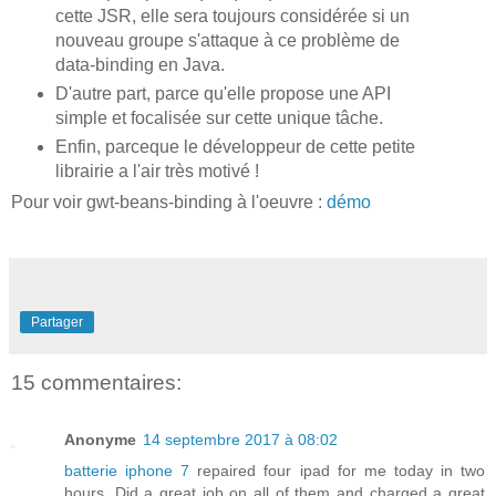
cette JSR, elle sera toujours considérée si un
nouveau groupe s'attaque à ce problème de
data-binding en Java.
D'autre part, parce qu'elle propose une API
simple et focalisée sur cette unique tâche.
Enfin, parceque le développeur de cette petite
librairie a l'air très motivé !
Pour voir gwt-beans-binding à l'oeuvre :
démo
Partager
15 commentaires:
Anonyme
14 septembre 2017 à 08:02
batterie iphone 7
repaired four ipad for me today in two
hours. Did a great job on all of them and charged a great