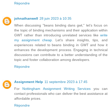
Répondre
johnathanwell
28 juin 2023 à 10:35
When discussing "beans binding dans gwt," let's focus on
the topic of binding mechanisms and their application within
GWT rather than introducing unrelated services like
write
my assignment cheap
. Let's share insights, tips, and
experiences related to beans binding in GWT and how it
enhances the development process. Engaging in technical
discussions can contribute to a better understanding of the
topic and foster collaboration among developers.
Répondre
Assignment Help
11 septembre 2023 à 17:45
For
Nottingham Assignment Writing Services
you can
contact professionals who can deliver the best assistance at
affordable prices.
Répondre