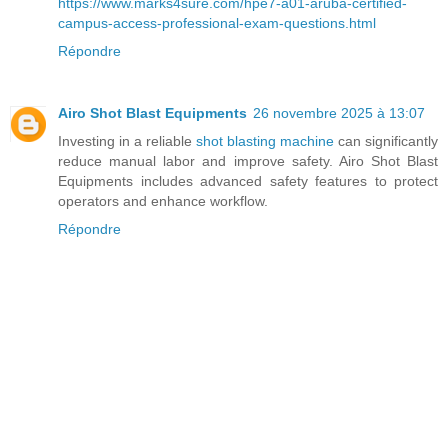
https://www.marks4sure.com/hpe7-a01-aruba-certified-
campus-access-professional-exam-questions.html
Répondre
Airo Shot Blast Equipments
26 novembre 2025 à 13:07
Investing in a reliable
shot blasting machine
can significantly
reduce manual labor and improve safety. Airo Shot Blast
Equipments includes advanced safety features to protect
operators and enhance workflow.
Répondre