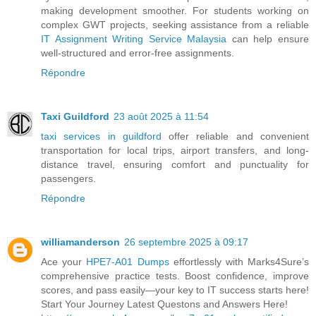
making development smoother. For students working on
complex GWT projects, seeking assistance from a reliable
IT Assignment Writing Service Malaysia
can help ensure
well-structured and error-free assignments.
Répondre
Taxi Guildford
23 août 2025 à 11:54
taxi services in guildford
offer reliable and convenient
transportation for local trips, airport transfers, and long-
distance travel, ensuring comfort and punctuality for
passengers.
Répondre
williamanderson
26 septembre 2025 à 09:17
Ace your
HPE7-A01 Dumps
effortlessly with Marks4Sure’s
comprehensive practice tests. Boost confidence, improve
scores, and pass easily—your key to IT success starts here!
Start Your Journey Latest Questons and Answers Here!