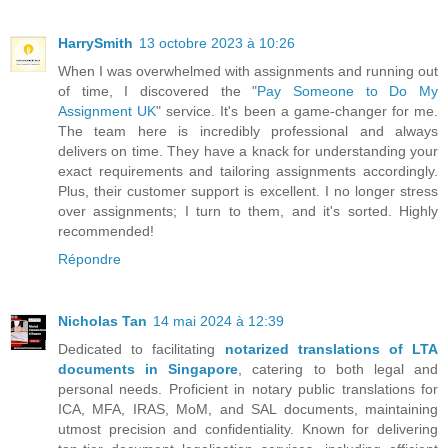
HarrySmith
13 octobre 2023 à 10:26
When I was overwhelmed with assignments and running out
of time, I discovered the "
Pay Someone to Do My
Assignment UK
" service. It's been a game-changer for me.
The team here is incredibly professional and always
delivers on time. They have a knack for understanding your
exact requirements and tailoring assignments accordingly.
Plus, their customer support is excellent. I no longer stress
over assignments; I turn to them, and it's sorted. Highly
recommended!
Répondre
Nicholas Tan
14 mai 2024 à 12:39
Dedicated to facilitating
notarized translations of LTA
documents in Singapore
, catering to both legal and
personal needs. Proficient in notary public translations for
ICA, MFA, IRAS, MoM, and SAL documents, maintaining
utmost precision and confidentiality. Known for delivering