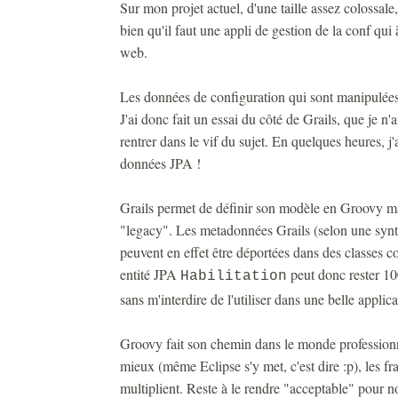
Sur mon projet actuel, d'une taille assez colossale,
bien qu'il faut une appli de gestion de la conf qui à
web.
Les données de configuration qui sont manipulées 
J'ai donc fait un essai du côté de Grails, que je n'
rentrer dans le vif du sujet. En quelques heures, j
données JPA !
Grails permet de définir son modèle en Groovy m
"legacy". Les metadonnées Grails (selon une syn
peuvent en effet être déportées dans des classes 
entité JPA
peut donc rester 10
Habilitation
sans m'interdire de l'utiliser dans une belle applica
Groovy fait son chemin dans le monde profession
mieux (même Eclipse s'y met, c'est dire :p), les f
multiplient. Reste à le rendre "acceptable" pour no