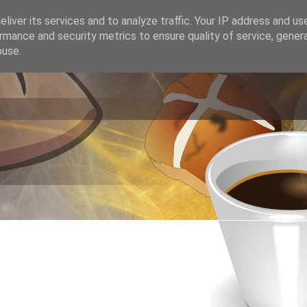
liver its services and to analyze traffic. Your IP address and us
rmance and security metrics to ensure quality of service, gene
buse.