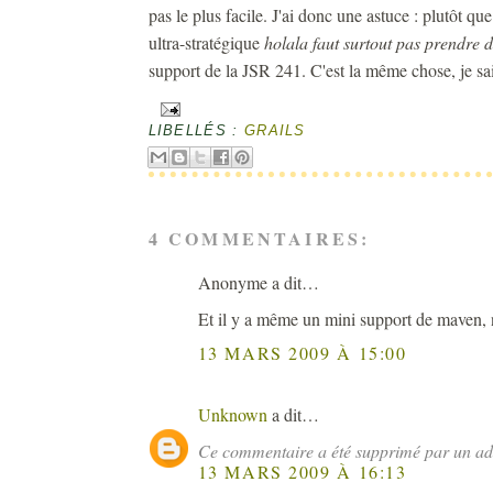
pas le plus facile. J'ai donc une astuce : plutôt 
ultra-stratégique
holala faut surtout pas prendre d
support de la JSR 241. C'est la même chose, je sai
LIBELLÉS :
GRAILS
4 COMMENTAIRES:
Anonyme a dit…
Et il y a même un mini support de maven, n
13 MARS 2009 À 15:00
Unknown
a dit…
Ce commentaire a été supprimé par un adm
13 MARS 2009 À 16:13