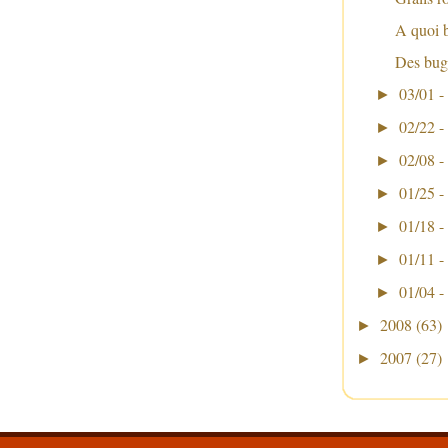
A quoi 
Des bugs
03/01 -
►
02/22 -
►
02/08 -
►
01/25 -
►
01/18 -
►
01/11 -
►
01/04 -
►
2008
(63)
►
2007
(27)
►