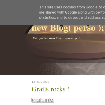
This site uses cookies from Google to de
are shared with Google along with perfo
statistics, and to detect and address a
new Blog( perso );
Yet another Java blog, comme on dit
13 mars 2009
Grails rocks !