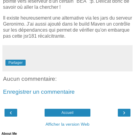
pointe vers leserveur d'un certain "BEA" :p. Délicat donc de
savoir où aller la chercher !
Il existe heureusement une alternative via les jars du serveur
Geronimo. J'ai aussi ajouté dans le build Maven un contrôle
sur les dépendances qui permet de vérifier qu'on embarque
pas cette jsr181 récalcitrante.
Partager
Aucun commentaire:
Enregistrer un commentaire
‹
›
Accueil
Afficher la version Web
About Me