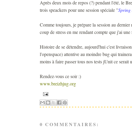
Après deux mois de repos (?) pendant l'été, le Br
trois speackers pour une session spéciale "
Spring
Comme toujours, je prépare la session au dernier
coup de stress en me rendant compte que j'ai une f
Histoire de se détendre, aujourd'hui c'est livraiso
l'openspace) attentive au moindre bug qui trainerai
moins à faire passer tous nos tests jUnit ce serait
Rendez-vous ce soir :)
www.breizhjug.org
0 COMMENTAIRES: