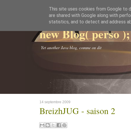
This site uses cookies from Google to de
are shared with Google along with perfo
statistics, and to detect and address a
new Blog( perso );
Yet another Java blog, comme on dit
14 septembre 2009
BreizhJUG - saison 2