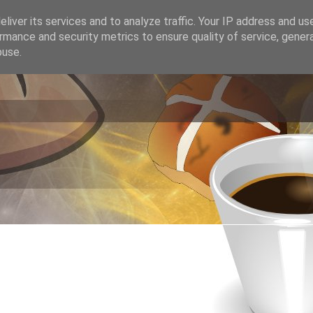
liver its services and to analyze traffic. Your IP address and us
rmance and security metrics to ensure quality of service, gene
buse.