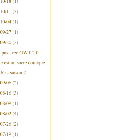
 10/18
(1)
 10/11
(3)
 10/04
(1)
 09/27
(1)
 09/20
(3)
s pas avec GWT 2.0
te est un sacré comique
UG - saison 2
 09/06
(2)
 08/16
(3)
 08/09
(1)
 08/02
(4)
 07/26
(2)
 07/19
(1)