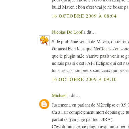
build Maven ; bon c'est vrai je ne bosse pa
16 OCTOBRE 2009 À 08:04
Nicolas De Loof
a dit…
Si le problème venait de Maven, on retrouv
Or aussi bien Idea que NetBeans s'en sorte
que le plugin m2e n'arrive pas à venir se gr
ne sais pas si c'est l'API Eclipse qui est 
tous les cas nombreux sont ceux qui pesten
16 OCTOBRE 2009 À 09:10
Michael
a dit…
Justement, en parlant de M2eclipse et 0.9.
Ca a l'air complétement mort depuis que t
partait (si j'en juge par leur JIRA).
C'est dommage, ce plugin avait un super po