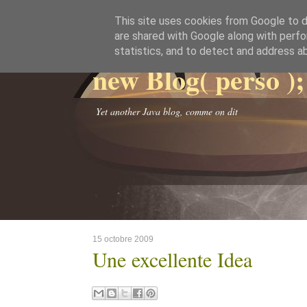
This site uses cookies from Google to de
are shared with Google along with perfo
statistics, and to detect and address a
new Blog( perso );
Yet another Java blog, comme on dit
15 octobre 2009
Une excellente Idea