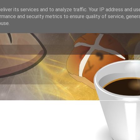
liver its services and to analyze traffic. Your IP address and us
rmance and security metrics to ensure quality of service, gene
buse.