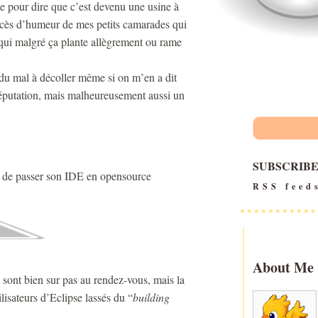
de pour dire que c’est devenu une usine à
xcès d’humeur de mes petits camarades qui
 qui malgré ça plante allègrement ou rame
du mal à décoller même si on m’en a dit
réputation, mais malheureusement aussi un
SUBSCRIB
ffet de passer son IDE en opensource
RSS feed
About Me
e sont bien sur pas au rendez-vous, mais la
ilisateurs d’Eclipse lassés du “
building