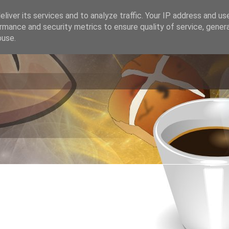
liver its services and to analyze traffic. Your IP address and us
rmance and security metrics to ensure quality of service, gene
buse.