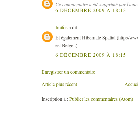
Ce commentaire a été supprimé par l'aute
6 DÉCEMBRE 2009 À 18:13
Imifos
a dit…
Et également Hibernate Spatial (http://www.
est Belge :)
6 DÉCEMBRE 2009 À 18:15
Enregistrer un commentaire
Article plus récent
Accuei
Inscription à :
Publier les commentaires (Atom)