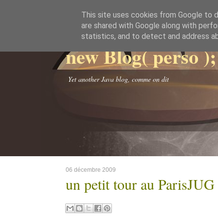
This site uses cookies from Google to de
are shared with Google along with perfo
statistics, and to detect and address a
new Blog( perso );
Yet another Java blog, comme on dit
06 décembre 2009
un petit tour au ParisJUG