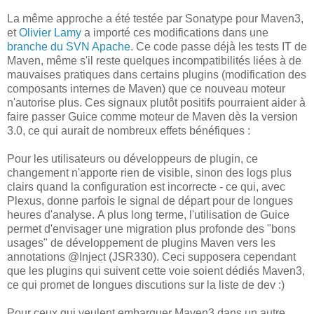
La même approche a été testée par Sonatype pour Maven3,
et
Olivier Lamy
a importé ces modifications dans une
branche du SVN Apache
. Ce code passe déjà les tests IT de
Maven, même s'il reste quelques incompatibilités liées à de
mauvaises pratiques dans certains plugins (modification des
composants internes de Maven) que ce nouveau moteur
n'autorise plus. Ces signaux plutôt positifs pourraient aider à
faire passer Guice comme moteur de Maven dès la version
3.0, ce qui aurait de nombreux effets bénéfiques :
Pour les utilisateurs ou développeurs de plugin, ce
changement n'apporte rien de visible, sinon des logs plus
clairs quand la configuration est incorrecte - ce qui, avec
Plexus, donne parfois le signal de départ pour de longues
heures d'analyse. A plus long terme, l'utilisation de Guice
permet d'envisager une migration plus profonde des "bons
usages" de développement de plugins Maven vers les
annotations @Inject (JSR330). Ceci supposera cependant
que les plugins qui suivent cette voie soient dédiés Maven3,
ce qui promet de longues discutions sur la liste de dev :)
Pour ceux qui veulent embarquer Maven3 dans un autre