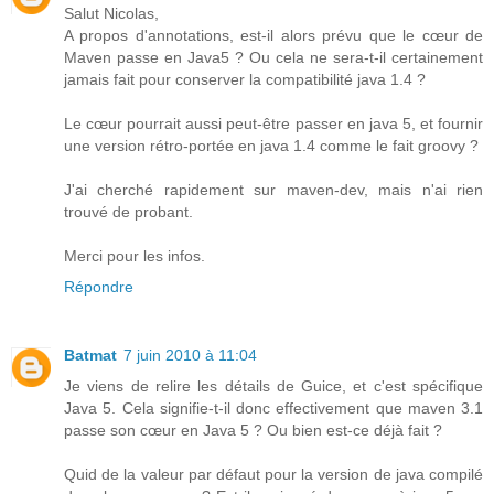
Salut Nicolas,
A propos d'annotations, est-il alors prévu que le cœur de
Maven passe en Java5 ? Ou cela ne sera-t-il certainement
jamais fait pour conserver la compatibilité java 1.4 ?
Le cœur pourrait aussi peut-être passer en java 5, et fournir
une version rétro-portée en java 1.4 comme le fait groovy ?
J'ai cherché rapidement sur maven-dev, mais n'ai rien
trouvé de probant.
Merci pour les infos.
Répondre
Batmat
7 juin 2010 à 11:04
Je viens de relire les détails de Guice, et c'est spécifique
Java 5. Cela signifie-t-il donc effectivement que maven 3.1
passe son cœur en Java 5 ? Ou bien est-ce déjà fait ?
Quid de la valeur par défaut pour la version de java compilé