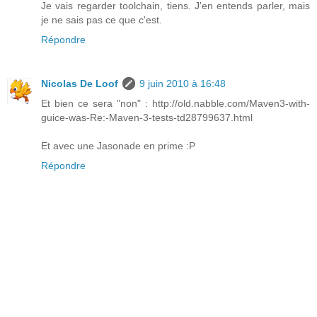
Je vais regarder toolchain, tiens. J'en entends parler, mais
je ne sais pas ce que c'est.
Répondre
Nicolas De Loof
9 juin 2010 à 16:48
Et bien ce sera "non" : http://old.nabble.com/Maven3-with-
guice-was-Re:-Maven-3-tests-td28799637.html
Et avec une Jasonade en prime :P
Répondre