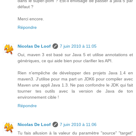
dans le super-pom ? Est-il envisagé de passer à java 5 par
défaut ?
Merci encore.
Répondre
Nicolas De Loof
7 juin 2010 à 11:05
Oui, maven 3 est basé sur Java 5 et utilise annotations et
génériques, ce qui aide bien pour clarifier les API.
Rien n'empêche de développer des projets Java 1.4 en
maven3. J'utilise pour ma part un JDK6 pour compiler avec
Maven une appli Java 1.3. Ne pas confondre le JDK qui fait
tourner tes outils avec la version de Java de ton
environnement cible !
Répondre
Nicolas De Loof
7 juin 2010 à 11:06
Tu fais allusion à la valeur du paramètre "source" "target"