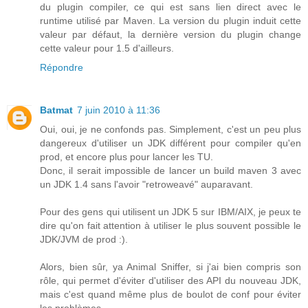
du plugin compiler, ce qui est sans lien direct avec le
runtime utilisé par Maven. La version du plugin induit cette
valeur par défaut, la dernière version du plugin change
cette valeur pour 1.5 d'ailleurs.
Répondre
Batmat
7 juin 2010 à 11:36
Oui, oui, je ne confonds pas. Simplement, c'est un peu plus
dangereux d'utiliser un JDK différent pour compiler qu'en
prod, et encore plus pour lancer les TU.
Donc, il serait impossible de lancer un build maven 3 avec
un JDK 1.4 sans l'avoir "retroweavé" auparavant.
Pour des gens qui utilisent un JDK 5 sur IBM/AIX, je peux te
dire qu'on fait attention à utiliser le plus souvent possible le
JDK/JVM de prod :).
Alors, bien sûr, ya Animal Sniffer, si j'ai bien compris son
rôle, qui permet d'éviter d'utiliser des API du nouveau JDK,
mais c'est quand même plus de boulot de conf pour éviter