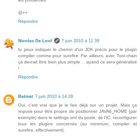
les problèmes.
@++
Répondre
Nicolas De Loof
7 juin 2010 à 11:39
tu peux indiquer le chemin d'un JDK précis pour le plugin
compiler comme pour surefire. Par ailleurs, avec Tool-chain
ça devrait être bien plus simple ... quand ce sera généralisé
!
Répondre
Batmat
7 juin 2010 à 14:28
Oui, c'est vrai que je le fais déjà sur un projet. Mais ça
impose pour être propre de positionner JAVA6_HOME (par
exemple) dans le settings.xml du poste, de l'IC, reconfigurer
tous les plugins concernés (au minimum, compiler et
surefire, effectivement).