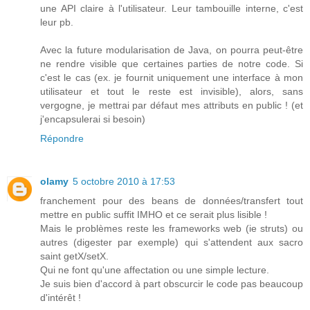
une API claire à l'utilisateur. Leur tambouille interne, c'est
leur pb.
Avec la future modularisation de Java, on pourra peut-être
ne rendre visible que certaines parties de notre code. Si
c'est le cas (ex. je fournit uniquement une interface à mon
utilisateur et tout le reste est invisible), alors, sans
vergogne, je mettrai par défaut mes attributs en public ! (et
j'encapsulerai si besoin)
Répondre
olamy
5 octobre 2010 à 17:53
franchement pour des beans de données/transfert tout
mettre en public suffit IMHO et ce serait plus lisible !
Mais le problèmes reste les frameworks web (ie struts) ou
autres (digester par exemple) qui s'attendent aux sacro
saint getX/setX.
Qui ne font qu'une affectation ou une simple lecture.
Je suis bien d'accord à part obscurcir le code pas beaucoup
d'intérêt !