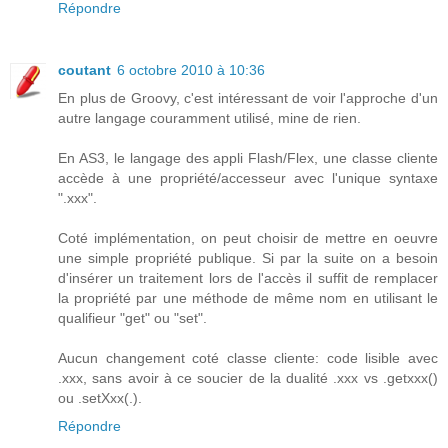
Répondre
coutant
6 octobre 2010 à 10:36
En plus de Groovy, c'est intéressant de voir l'approche d'un
autre langage couramment utilisé, mine de rien.
En AS3, le langage des appli Flash/Flex, une classe cliente
accède à une propriété/accesseur avec l'unique syntaxe
".xxx".
Coté implémentation, on peut choisir de mettre en oeuvre
une simple propriété publique. Si par la suite on a besoin
d'insérer un traitement lors de l'accès il suffit de remplacer
la propriété par une méthode de même nom en utilisant le
qualifieur "get" ou "set".
Aucun changement coté classe cliente: code lisible avec
.xxx, sans avoir à ce soucier de la dualité .xxx vs .getxxx()
ou .setXxx(.).
Répondre