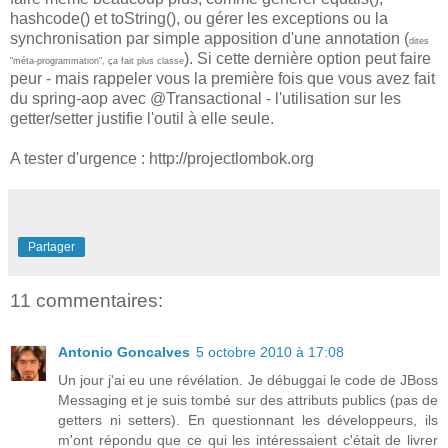
hashcode() et toString(), ou gérer les exceptions ou la
synchronisation par simple apposition d'une annotation (
dites
). Si cette dernière option peut faire
"méta-programmation", ça fait plus classe
peur - mais rappeler vous la première fois que vous avez fait
du spring-aop avec @Transactional - l'utilisation sur les
getter/setter justifie l'outil à elle seule.
A tester d'urgence : http://projectlombok.org
Partager
11 commentaires:
Antonio Goncalves
5 octobre 2010 à 17:08
Un jour j'ai eu une révélation. Je débuggai le code de JBoss
Messaging et je suis tombé sur des attributs publics (pas de
getters ni setters). En questionnant les développeurs, ils
m'ont répondu que ce qui les intéressaient c'était de livrer