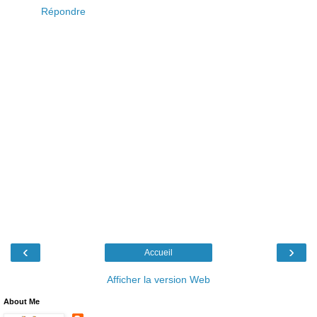
Répondre
‹
›
Accueil
Afficher la version Web
About Me