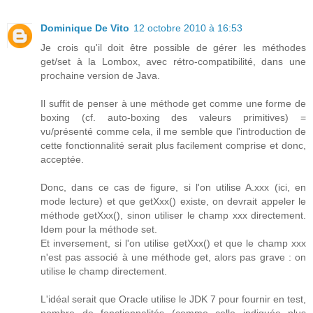
Dominique De Vito
12 octobre 2010 à 16:53
Je crois qu'il doit être possible de gérer les méthodes
get/set à la Lombox, avec rétro-compatibilité, dans une
prochaine version de Java.
Il suffit de penser à une méthode get comme une forme de
boxing (cf. auto-boxing des valeurs primitives) =
vu/présenté comme cela, il me semble que l'introduction de
cette fonctionnalité serait plus facilement comprise et donc,
acceptée.
Donc, dans ce cas de figure, si l'on utilise A.xxx (ici, en
mode lecture) et que getXxx() existe, on devrait appeler le
méthode getXxx(), sinon utiliser le champ xxx directement.
Idem pour la méthode set.
Et inversement, si l'on utilise getXxx() et que le champ xxx
n'est pas associé à une méthode get, alors pas grave : on
utilise le champ directement.
L'idéal serait que Oracle utilise le JDK 7 pour fournir en test,