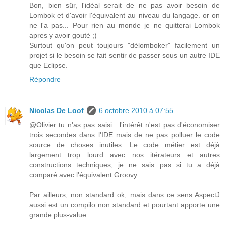
Bon, bien sûr, l'idéal serait de ne pas avoir besoin de
Lombok et d'avoir l'équivalent au niveau du langage. or on
ne l'a pas... Pour rien au monde je ne quitterai Lombok
apres y avoir gouté ;)
Surtout qu'on peut toujours "délomboker" facilement un
projet si le besoin se fait sentir de passer sous un autre IDE
que Eclipse.
Répondre
Nicolas De Loof
6 octobre 2010 à 07:55
@Olivier tu n'as pas saisi : l'intérêt n'est pas d'économiser
trois secondes dans l'IDE mais de ne pas polluer le code
source de choses inutiles. Le code métier est déjà
largement trop lourd avec nos itérateurs et autres
constructions techniques, je ne sais pas si tu a déjà
comparé avec l'équivalent Groovy.
Par ailleurs, non standard ok, mais dans ce sens AspectJ
aussi est un compilo non standard et pourtant apporte une
grande plus-value.