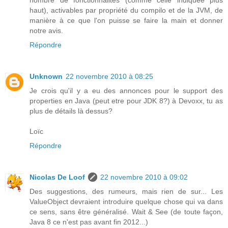
nombre de fonctionnalités (comme celle indiquée plus
haut), activables par propriété du compilo et de la JVM, de
manière à ce que l'on puisse se faire la main et donner
notre avis.
Répondre
Unknown
22 novembre 2010 à 08:25
Je crois qu'il y a eu des annonces pour le support des
properties en Java (peut etre pour JDK 8?) à Devoxx, tu as
plus de détails là dessus?
Loïc
Répondre
Nicolas De Loof
22 novembre 2010 à 09:02
Des suggestions, des rumeurs, mais rien de sur... Les
ValueObject devraient introduire quelque chose qui va dans
ce sens, sans être généralisé. Wait & See (de toute façon,
Java 8 ce n'est pas avant fin 2012...)