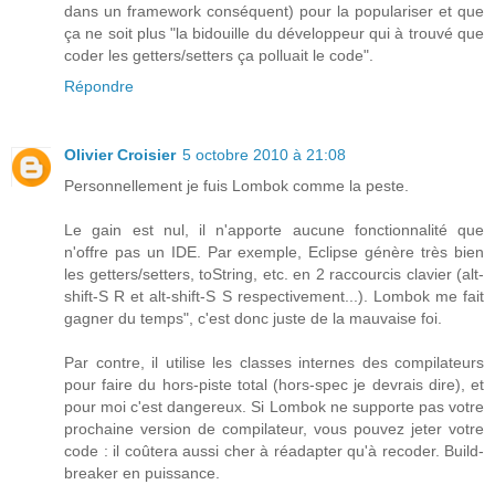
dans un framework conséquent) pour la populariser et que
ça ne soit plus "la bidouille du développeur qui à trouvé que
coder les getters/setters ça polluait le code".
Répondre
Olivier Croisier
5 octobre 2010 à 21:08
Personnellement je fuis Lombok comme la peste.
Le gain est nul, il n'apporte aucune fonctionnalité que
n'offre pas un IDE. Par exemple, Eclipse génère très bien
les getters/setters, toString, etc. en 2 raccourcis clavier (alt-
shift-S R et alt-shift-S S respectivement...). Lombok me fait
gagner du temps", c'est donc juste de la mauvaise foi.
Par contre, il utilise les classes internes des compilateurs
pour faire du hors-piste total (hors-spec je devrais dire), et
pour moi c'est dangereux. Si Lombok ne supporte pas votre
prochaine version de compilateur, vous pouvez jeter votre
code : il coûtera aussi cher à réadapter qu'à recoder. Build-
breaker en puissance.