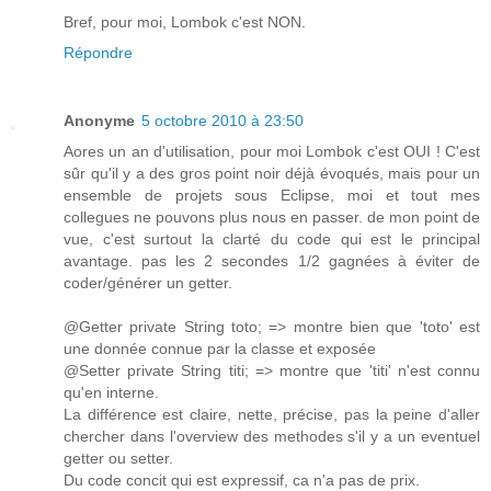
Bref, pour moi, Lombok c'est NON.
Répondre
Anonyme
5 octobre 2010 à 23:50
Aores un an d'utilisation, pour moi Lombok c'est OUI ! C'est
sûr qu'il y a des gros point noir déjà évoqués, mais pour un
ensemble de projets sous Eclipse, moi et tout mes
collegues ne pouvons plus nous en passer. de mon point de
vue, c'est surtout la clarté du code qui est le principal
avantage. pas les 2 secondes 1/2 gagnées à éviter de
coder/générer un getter.
@Getter private String toto; => montre bien que 'toto' est
une donnée connue par la classe et exposée
@Setter private String titi; => montre que 'titi' n'est connu
qu'en interne.
La différence est claire, nette, précise, pas la peine d'aller
chercher dans l'overview des methodes s'il y a un eventuel
getter ou setter.
Du code concit qui est expressif, ca n'a pas de prix.