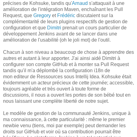
précises de Kohsuke, tandis qu'
Arnaud
s'attaquait à une
amélioration de l'intégration Maven, enchaînant les Pull
Request, que
Gregory
et
Frédéric
discutaient sur la
complémentarité de leurs plugins respectifs de gestion de
configuration et que
Dimitri
prenait un cours particulier de
développement Jenkins avant de se lancer dans une
amélioration de l'usabilité (oh le joli mot) de l'outil.
Chacun à son niveau a beaucoup de chose à apprendre des
autres et autant à leur apporter. J'ai ainsi aidé Dimitri à
configurer son compte GitHub et à monter sa Pull Request
tandis qu'il m'a déplombé la configuration i18n de
mon editeur de Ressources sous Intellij Idea. Kohsuke était
évidemment un acteur précieux de cette journée; accessible,
toujours agréable et très ouvert à toute forme de
discussions, il nous a ouvert les portes de son bébé tout en
nous laissant une complète liberté de notre sujet.
Le modèle de gestion de la communauté Jenkins, unique à
ma connaissance, à cette particularité : même le premier
newbie venu (tiens, moi par exemple) peut demander les
droits sur GitHub et voir où sa contribution pourrait être