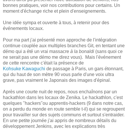
bonnes pratiques, voir nos contributions pour certains. Un
moment d'échange riche et plein d'enseignements.
Une idée sympa et ouverte à tous, à retenir pour des
événements locaux.
Pour ma part j'ai présenté mon approche de l'intégration
continue couplée aux multiples branches Git, en tentant une
démo qui a été un vrai massacre
à la bonaldi
(sans quoi ce
ne serait pas une démo me direz vous). Mais l'événement
de cette rencontre c'était la présence de
Kohsuke Kawaguchi
de passage à Paris, un gars étonnant,
qui du haut de son mètre 90 vous parle d'une voix ultra
grave, pas vraiment le Japonais des images d'épinal.
Après une courte nuit de repos, nous enchaînons par un
hackathlon dans les locaux de Zenika. Le hackathlon, c'est
quelques "hackers"ou apprentis-hackers (9 dans notre cas,
on a perdu du monde en route semble t-il) qui se regroupent
pour travailler sur des sujets communs et surtout s'entraider.
En une petite journée j'ai appris de nombreux détails du
développement Jenkins, avec les explications très