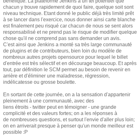
bénéfique. La plateforme Jenkins à un tel potentiel que
chacun y trouve rapidement de quoi faire, quelque soit sont
niveau technique. Etant donné le public déjà très limité prêt
à se lancer dans l'exercice, nous donner ainsi carte blanche
est finalement peu risqué car chacun de nous se sent alors
responsabilisé et ne prend pas le risque de modifier quelque
chose qu'il ne comprend pas sans demander un avis.
C'est ainsi que Jenkins a monté sa très large communauté
de plugins et de contributeurs, bien loin du modèle de
nombreux autres projets opensource pour lequel le billet
d'entrée est très sélectif et en décourage beaucoup. Et après
tout, par définition le SCM permet au besoin de revenir en
arrière et d'éliminer une maladresse, régression,
indélicatesse ou grosse boulette.
En sortant de cette journée, on a la sensation d'appartenir
pleinement à une communauté, avec des
liens étroits - twitter peut en témoigner - une grande
complicité et des valeurs fortes; on a les réponses à
de nombreuses questions, et surtout l'envie d'aller plus loin;
on en arriverait presque à penser qu'un monde meilleur est
possible :P