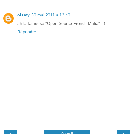
olamy
30 mai 2011 à 12:40
ah la fameuse "Open Source French Mafia" :-)
Répondre
‹
›
Accueil