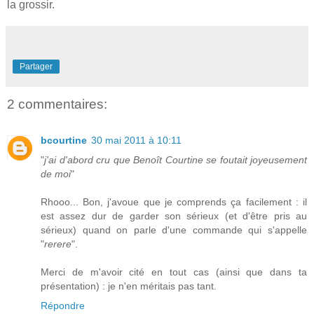
la grossir.
Partager
2 commentaires:
bcourtine
30 mai 2011 à 10:11
"
j'ai d'abord cru que Benoît Courtine se foutait joyeusement
de moi
"
Rhooo... Bon, j'avoue que je comprends ça facilement : il
est assez dur de garder son sérieux (et d'être pris au
sérieux) quand on parle d'une commande qui s'appelle
"
rerere
".
Merci de m'avoir cité en tout cas (ainsi que dans ta
présentation) : je n'en méritais pas tant.
Répondre