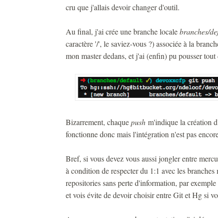
cru que j'allais devoir changer d'outil.
Au final, j'ai crée une branche locale
branches/def
caractère '/', le saviez-vous ?) associée à la bran
mon master dedans, et j'ai (enfin) pu pousser tout
Bizarrement, chaque
push
m'indique la création d
fonctionne donc mais l'intégration n'est pas encore
Bref, si vous devez vous aussi jongler entre mercuri
à condition de respecter du 1:1 avec les branches 
repositories sans perte d'information, par exempl
et vois évite de devoir choisir entre Git et Hg si vo