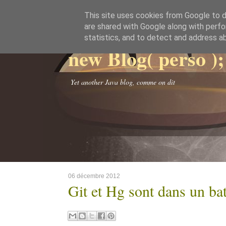
This site uses cookies from Google to de
are shared with Google along with perfo
statistics, and to detect and address a
new Blog( perso );
Yet another Java blog, comme on dit
06 décembre 2012
Git et Hg sont dans un bat