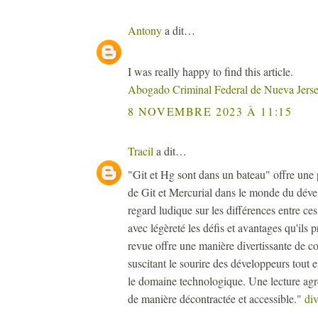
Antony
a dit…
I was really happy to find this article.
Abogado Criminal Federal de Nueva Jers
8 NOVEMBRE 2023 À 11:15
Tracil
a dit…
"Git et Hg sont dans un bateau" offre une 
de Git et Mercurial dans le monde du déve
regard ludique sur les différences entre ce
avec légèreté les défis et avantages qu'ils 
revue offre une manière divertissante de 
suscitant le sourire des développeurs tout 
le domaine technologique. Une lecture agréa
de manière décontractée et accessible."
di