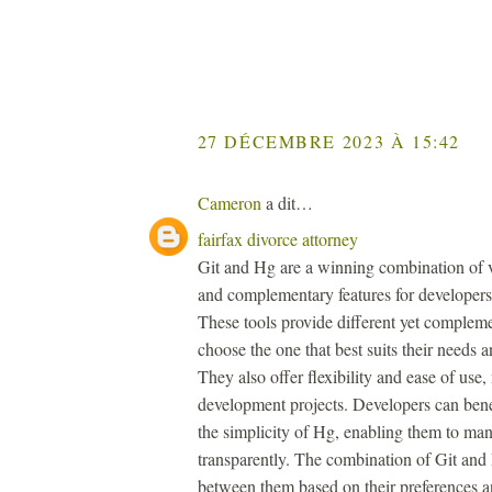
27 DÉCEMBRE 2023 À 15:42
Cameron
a dit…
fairfax divorce attorney
Git and Hg are a winning combination of v
and complementary features for developers t
These tools provide different yet complem
choose the one that best suits their needs 
They also offer flexibility and ease of us
development projects. Developers can bene
the simplicity of Hg, enabling them to mana
transparently. The combination of Git and 
between them based on their preferences an