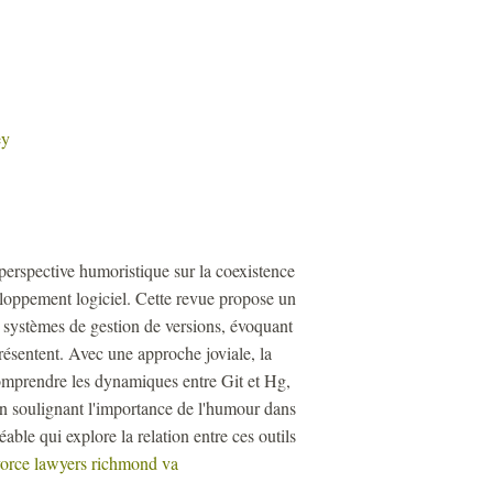
ey
perspective humoristique sur la coexistence
loppement logiciel. Cette revue propose un
s systèmes de gestion de versions, évoquant
présentent. Avec une approche joviale, la
comprendre les dynamiques entre Git et Hg,
en soulignant l'importance de l'humour dans
ble qui explore la relation entre ces outils
vorce lawyers richmond va