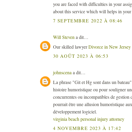
you are faced with difficulties in your ass
about this service which will helps in your d
7 SEPTEMBRE 2022 À 08:46
Will Steven
a dit…
Our skilled lawyer
Divorce in New Jersey
30 AOÛT 2023 À 06:53
johnscena
a dit…
La phrase "Git et Hg sont dans un bateau" p
histoire humoristique ou pour souligner u
concurrentes ou incompatibles de gestion d
pourrait être une allusion humoristique aux
développement logiciel.
virginia beach personal injury attorney
4 NOVEMBRE 2023 À 17:42