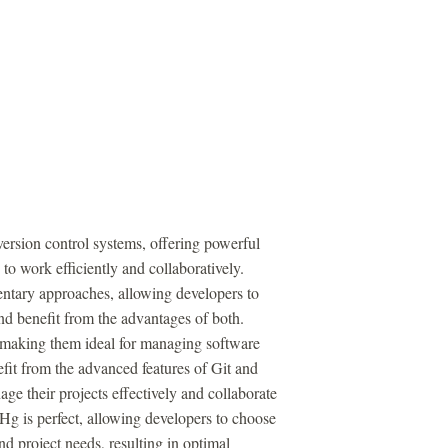
ersion control systems, offering powerful
o work efficiently and collaboratively.
entary approaches, allowing developers to
and benefit from the advantages of both.
e, making them ideal for managing software
fit from the advanced features of Git and
ge their projects effectively and collaborate
Hg is perfect, allowing developers to choose
d project needs, resulting in optimal