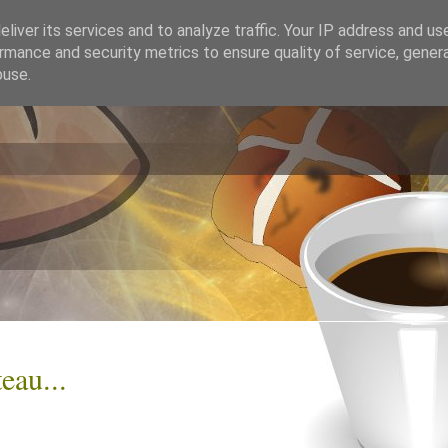
liver its services and to analyze traffic. Your IP address and us
rmance and security metrics to ensure quality of service, gene
buse.
eau...