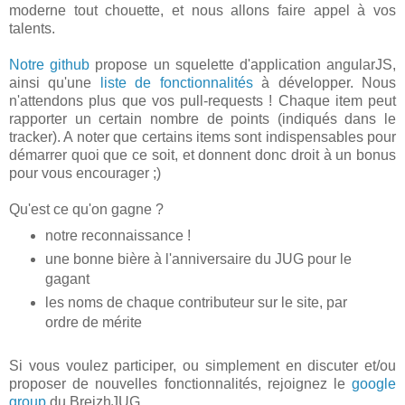
moderne tout chouette, et nous allons faire appel à vos
talents.
Notre github
propose un squelette d'application angularJS,
ainsi qu'une
liste de fonctionnalités
à développer. Nous
n'attendons plus que vos pull-requests ! Chaque item peut
rapporter un certain nombre de points (indiqués dans le
tracker). A noter que certains items sont indispensables pour
démarrer quoi que ce soit, et donnent donc droit à un bonus
pour vous encourager ;)
Qu'est ce qu'on gagne ?
notre reconnaissance !
une bonne bière à l'anniversaire du JUG pour le
gagant
les noms de chaque contributeur sur le site, par
ordre de mérite
Si vous voulez participer, ou simplement en discuter et/ou
proposer de nouvelles fonctionnalités, rejoignez le
google
group
du BreizhJUG