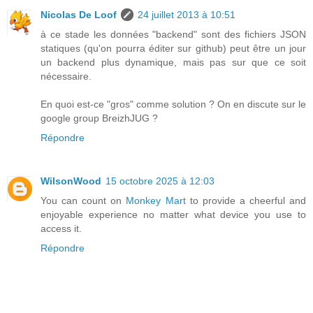
Nicolas De Loof
24 juillet 2013 à 10:51
à ce stade les données "backend" sont des fichiers JSON
statiques (qu'on pourra éditer sur github) peut être un jour
un backend plus dynamique, mais pas sur que ce soit
nécessaire.
En quoi est-ce "gros" comme solution ? On en discute sur le
google group BreizhJUG ?
Répondre
WilsonWood
15 octobre 2025 à 12:03
You can count on
Monkey Mart
to provide a cheerful and
enjoyable experience no matter what device you use to
access it.
Répondre