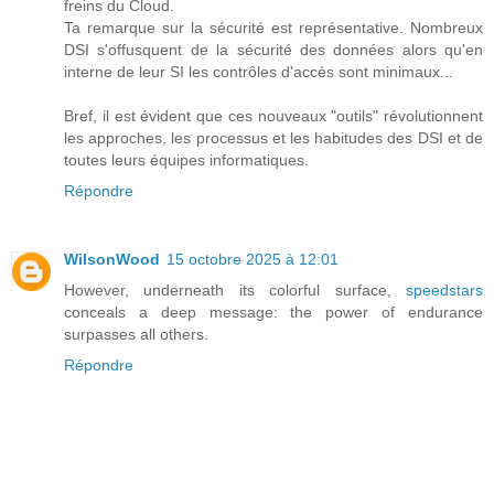
freins du Cloud.
Ta remarque sur la sécurité est représentative. Nombreux
DSI s'offusquent de la sécurité des données alors qu'en
interne de leur SI les contrôles d'accès sont minimaux...
Bref, il est évident que ces nouveaux "outils" révolutionnent
les approches, les processus et les habitudes des DSI et de
toutes leurs équipes informatiques.
Répondre
WilsonWood
15 octobre 2025 à 12:01
However, underneath its colorful surface,
speedstars
conceals a deep message: the power of endurance
surpasses all others.
Répondre