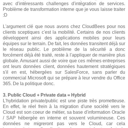
avec d'intéressants challenges d'intégration de services.
Problème de transformation interne que je vous laisse traiter
:D
L'argument clé que nous avons chez CloudBees pour nos
clients sceptiques c'est la mobilité. Certains de nos clients
développent ainsi des applications mobiles pour leurs
équipes sur le terrain. De fait, les données transitent déjà sur
le réseau public. Le problème de la sécurité a donc
forcément déjà été traité, reste à l'appliquer de manière plus
globale. Amusant aussi de voire que ces mêmes entreprises
ont leurs données client, données hautement stratégiques
s'il en est, hébergées sur SalesForce, sans parler du
commercial Microsoft qui se prépare à leur vendre du Office
365. De la politique donc.
3. Public Cloud + Private data = Hybrid
L'hybridation private/public est une piste très prometteuse.
En effet, le réel frein à la migration d'une société vers le
Cloud est son coeur de métier, sa base d'information Oracle
/ SAP hébergée en interne et souvent volumineuse. Ces
données ne migreront pas vers le Cloud, car cela