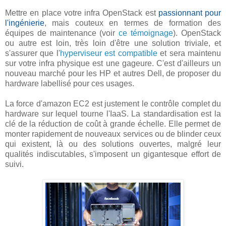
Mettre en place votre infra OpenStack est
passionnant pour
l'ingénierie
, mais couteux en termes de formation des
équipes de maintenance (voir
ce témoignage
). OpenStack
ou autre est loin, très loin d'être une solution triviale, et
s'assurer que l'
hyperviseur est compatible
et sera maintenu
sur votre infra physique est une gageure. C'est d'ailleurs un
nouveau marché pour les HP et autres Dell, de proposer du
hardware labellisé pour ces usages.
La force d'amazon EC2 est justement le contrôle complet du
hardware sur lequel tourne l'IaaS. La standardisation est la
clé de la réduction de coût à grande échelle. Elle permet de
monter rapidement de nouveaux services ou de blinder ceux
qui existent, là ou des solutions ouvertes, malgré leur
qualités indiscutables, s'imposent un gigantesque effort de
suivi.