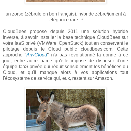
un zorse (zébrule en bon français), hybride zèbre/jument à
l'élégance rare :P
CloudBees propose depuis 2011 une solution hybride
inverse, à savoir installer la base technique CloudBees sur
votre IaaS privé (VMWare, OpenStack) tout en conservant le
pilotage depuis le Cloud public cloudbees.com. Cette
approche "
AnyCloud
" n'a pas révolutionné la donne à ce
jour, entre autre parce qu'elle impose de disposer d'une
équipe IaaS privée qui réduit sensiblement les bénéfices du
Cloud, et qu'il manque alors à vos applications tout
l'écosystème de service qui, eux, restent sur Amazon.