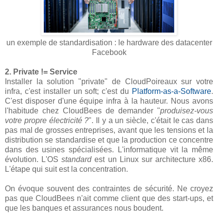
un exemple de standardisation : le hardware des datacenter
Facebook
2. Private != Service
Installer la solution "private" de CloudPoireaux sur votre
infra, c'est installer un soft; c'est du
Platform-as-a-Software
.
C'est disposer d'une équipe infra à la hauteur. Nous avons
l'habitude chez CloudBees de demander "
produisez-vous
votre propre électricité ?
". Il y a un siècle, c'était le cas dans
pas mal de grosses entreprises, avant que les tensions et la
distribution se standardise et que la production ce concentre
dans des usines spécialisées. L'informatique vit la même
évolution. L'OS
standard
est un Linux sur architecture x86.
L'étape qui suit est la concentration.
On évoque souvent des contraintes de sécurité. Ne croyez
pas que CloudBees n'ait comme client que des start-ups, et
que les banques et assurances nous boudent.