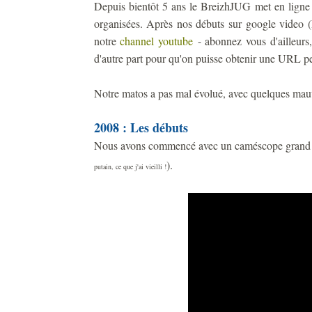
Depuis bientôt 5 ans le BreizhJUG met en ligne
organisées. Après nos débuts sur google video (R
notre
channel youtube
- abonnez vous d'ailleurs,
d'autre part pour qu'on puisse obtenir une URL pe
Notre matos a pas mal évolué, avec quelques mau
2008 : Les débuts
Nous avons commencé avec un caméscope grand p
).
putain, ce que j'ai vieilli !