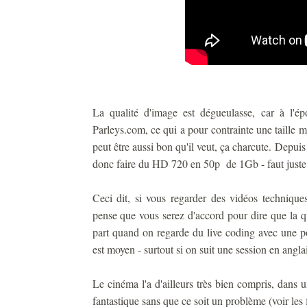
La qualité d'image est dégueulasse, car à l'é
Parleys.com, ce qui a pour contrainte une taille
peut être aussi bon qu'il veut, ça charcute. Depui
donc faire du HD 720 en 50p de 1Gb - faut juste 
Ceci dit, si vous regarder des vidéos technique
pense que vous serez d'accord pour dire que la qu
part quand on regarde du live coding avec une po
est moyen - surtout si on suit une session en anglai
Le cinéma l'a d'ailleurs très bien compris, dans u
fantastique sans que ce soit un problème (voir les 