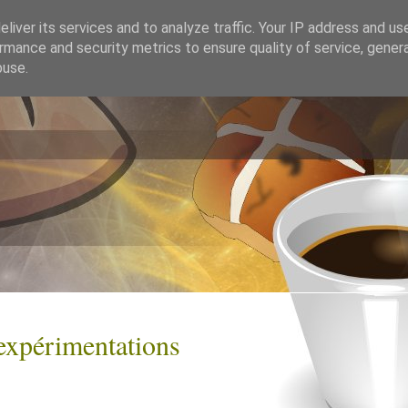
liver its services and to analyze traffic. Your IP address and us
rmance and security metrics to ensure quality of service, gene
buse.
 expérimentations