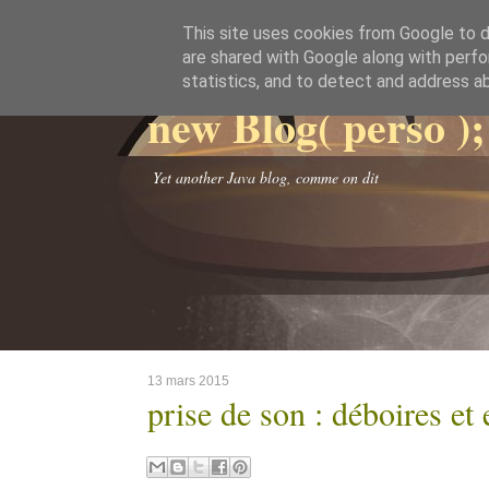
This site uses cookies from Google to de
are shared with Google along with perfo
statistics, and to detect and address a
new Blog( perso );
Yet another Java blog, comme on dit
13 mars 2015
prise de son : déboires et