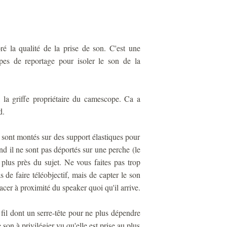
é la qualité de la prise de son. C'est une
ipes de reportage pour isoler le son de la
la griffe propriétaire du camescope. Ca a
d.
o sont montés sur des support élastiques pour
nd il ne sont pas déportés sur une perche (le
lus près du sujet. Ne vous faites pas trop
s de faire téléobjectif, mais de capter le son
lacer à proximité du speaker quoi qu'il arrive.
fil dont un serre-tête pour ne plus dépendre
 son à privilégier vu qu'elle est prise au plus