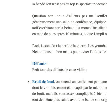
la bande son n'est pas au top le spectateur décroche
son
Question
, on a d'ailleurs pas mal souff
généreusement une salle de conférence, équipée 
tarif exorbitant par la boite qui a monté l'installa
en rade de piles après 10 minutes, et que l'ampli ro
Bref, le son c'est le nerf de la guerre. Les youtuber
Net ont tous du bon matos pour éviter l'effet salle
Défauts
Petit tour des défauts de cette vidéo :
Bruit de fond
. on entend un ronflement permane
dont le vrombissement était capté par le micro intég
de bruit, mais ils sont assez compliqués à bien uti
tout de même plus sain d'avoir une bande son origi