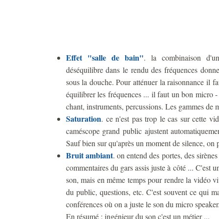
Effet "salle de bain"
. la combinaison d'un
déséquilibre dans le rendu des fréquences don
sous la douche. Pour atténuer la raisonnance il fa
équilibrer les fréquences ... il faut un bon micro 
chant, instruments, percussions. Les gammes de mi
Saturation
. ce n'est pas trop le cas sur cette 
caméscope grand public ajustent automatiquement
Sauf bien sur qu'après un moment de silence, on p
Bruit ambiant
. on entend des portes, des sirène
commentaires du gars assis juste à côté ... C'est un
son, mais en même temps pour rendre la vidéo viv
du public, questions, etc. C'est souvent ce qui m
conférences où on a juste le son du micro speaker
En résumé : ingénieur du son c'est un métier ...