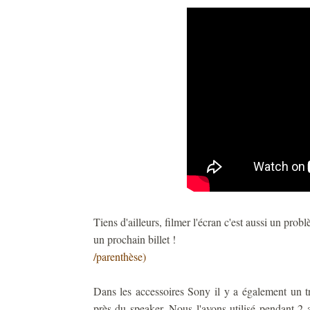
Tiens d'ailleurs, filmer l'écran c'est aussi un prob
un prochain billet !
/parenthèse)
Dans les accessoires Sony il y a également un t
près du speaker. Nous l'avons utilisé pendant 2 