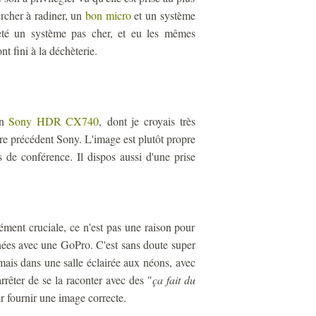
ercher à radiner, un
bon micro
et un système
eté un système pas cher, et eu les mêmes
t fini à la déchèterie.
un
Sony HDR CX740
, dont je croyais très
tre précédent Sony. L'image est plutôt propre
s de conférence. Il dispos aussi d'une prise
rcément cruciale, ce n'est pas une raison pour
rnées avec une GoPro. C'est sans doute super
 mais dans une salle éclairée aux néons, avec
rrêter de se la raconter avec des "
ça fait du
ur fournir une image correcte.