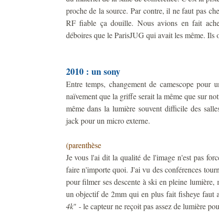
proche de la source. Par contre, il ne faut pas ch
RF fiable ça douille. Nous avions en fait ach
déboires que le ParisJUG qui avait les même. Ils on
2010 : un sony
Entre temps, changement de camescope pour 
naïvement que la griffe serait la même que sur no
même dans la lumière souvent difficile des salle
jack pour un micro externe.
(parenthèse
Je vous l'ai dit la qualité de l'image n'est pas fo
faire n'importe quoi. J'ai vu des conférences tou
pour filmer ses descente à ski en pleine lumière,
un objectif de 2mm qui en plus fait fisheye faut a
4k
" - le capteur ne reçoit pas assez de lumière po