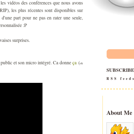
 les vidéos des conférences que nous avons
IP), les plus récentes sont disponibles sur
 d'une part pour ne pas en rater une seule,
rsonnalisée :P
vaises surprises.
ublic et son micro intégré. Ca donne
ça
(
oh
SUBSCRIB
RSS feed
About Me