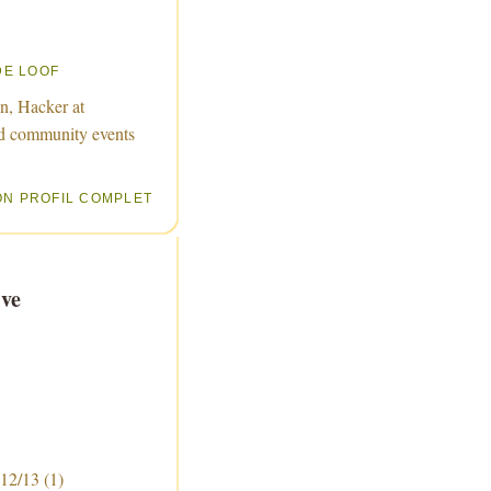
DE LOOF
n, Hacker at
d community events
ON PROFIL COMPLET
ve
 12/13
(1)