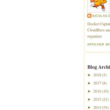
NICOLAS 
Docker Captai
CloudBees an
organizer
AFFICHER M
Blog Archi
2018
(5)
►
2017
(8)
►
2016
(10)
►
2015
(21)
►
2014
(54)
►