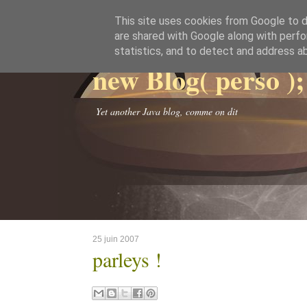
This site uses cookies from Google to de
are shared with Google along with perfo
statistics, and to detect and address a
new Blog( perso );
Yet another Java blog, comme on dit
25 juin 2007
parleys !