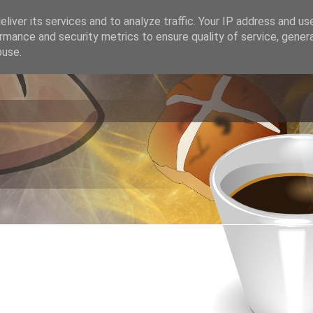
liver its services and to analyze traffic. Your IP address and us
rmance and security metrics to ensure quality of service, gene
buse.