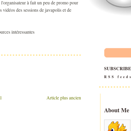
 l'organisateur à fait un peu de promo pour
 vidéos des sessions de javapolis et de
sources intéressantes
SUBSCRIB
RSS feed
l
Article plus ancien
About Me