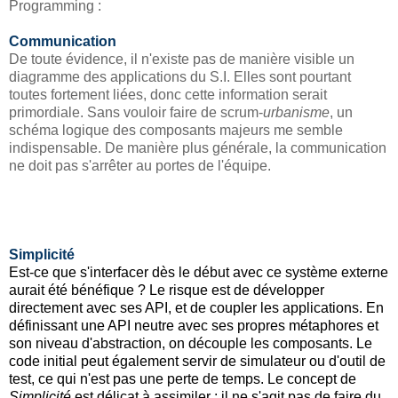
Programming :
Communication
De toute évidence, il n'existe pas de manière visible un
diagramme des applications du S.I. Elles sont pourtant
toutes fortement liées, donc cette information serait
primordiale. Sans vouloir faire de scrum-
urbanisme
, un
schéma logique des composants majeurs me semble
indispensable. De manière plus générale, la communication
ne doit pas s'arrêter au portes de l'équipe.
Simplicité
Est-ce que s'interfacer dès le début avec ce système externe
aurait été bénéfique ? Le risque est de développer
directement avec ses API, et de coupler les applications. En
définissant une API neutre avec ses propres métaphores et
son niveau d'abstraction, on découple les composants. Le
code initial peut également servir de simulateur ou d'outil de
test, ce qui n'est pas une perte de temps. Le concept de
Simplicité
est délicat à assimiler : il ne s'agit pas de faire du