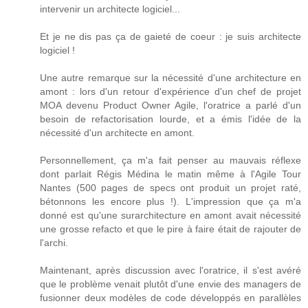
intervenir un architecte logiciel...
Et je ne dis pas ça de gaieté de coeur : je suis architecte
logiciel !
Une autre remarque sur la nécessité d'une architecture en
amont : lors d'un retour d'expérience d'un chef de projet
MOA devenu Product Owner Agile, l'oratrice a parlé d'un
besoin de refactorisation lourde, et a émis l'idée de la
nécessité d'un architecte en amont.
Personnellement, ça m'a fait penser au mauvais réflexe
dont parlait Régis Médina le matin même à l'Agile Tour
Nantes (500 pages de specs ont produit un projet raté,
bétonnons les encore plus !). L'impression que ça m'a
donné est qu'une surarchitecture en amont avait nécessité
une grosse refacto et que le pire à faire était de rajouter de
l'archi.
Maintenant, après discussion avec l'oratrice, il s'est avéré
que le problème venait plutôt d'une envie des managers de
fusionner deux modèles de code développés en parallèles