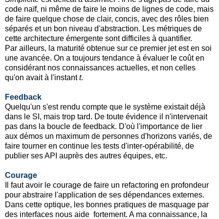
code naïf, ni même de faire le moins de lignes de code, mais
de faire quelque chose de clair, concis, avec des rôles bien
séparés et un bon niveau d'abstraction. Les métriques de
cette architecture émergente sont difficiles à quantifier.
Par ailleurs, la maturité obtenue sur ce premier jet est en soi
une avancée. On a toujours tendance à évaluer le coût en
considérant nos connaissances actuelles, et non celles
qu'on avait à l'instant
t
.
Feedback
Quelqu'un s'est rendu compte que le système existait déjà
dans le SI, mais trop tard. De toute évidence il n'intervenait
pas dans la boucle de feedback. D'où l'importance de lier
aux démos un maximum de personnes d'horizons variés, de
faire tourner en continue les tests d'inter-opérabilité, de
publier ses API auprès des autres équipes, etc.
Courage
Il faut avoir le courage de faire un refactoring en profondeur
pour abstraire l'application de ses dépendances externes.
Dans cette optique, les bonnes pratiques de masquage par
des interfaces nous aide fortement. A ma connaissance, la