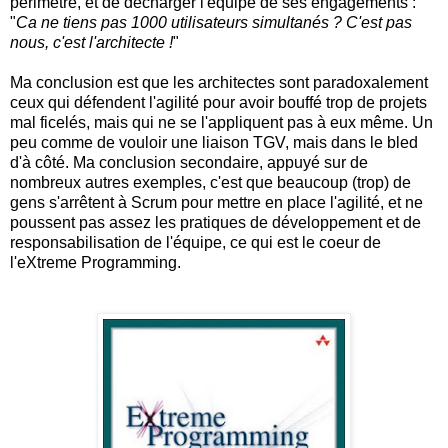
périmètre, et de décharger l'équipe de ses engagements :
"
Ca ne tiens pas 1000 utilisateurs simultanés ? C'est pas
nous, c'est l'architecte !
"
Ma conclusion est que les architectes sont paradoxalement
ceux qui défendent l'agilité pour avoir bouffé trop de projets
mal ficelés, mais qui ne se l'appliquent pas à eux même. Un
peu comme de vouloir une liaison TGV, mais dans le bled
d'à côté. Ma conclusion secondaire, appuyé sur de
nombreux autres exemples, c'est que beaucoup (trop) de
gens s'arrêtent à Scrum pour mettre en place l'agilité, et ne
poussent pas assez les pratiques de développement et de
responsabilisation de l'équipe, ce qui est le coeur de
l'eXtreme Programming.