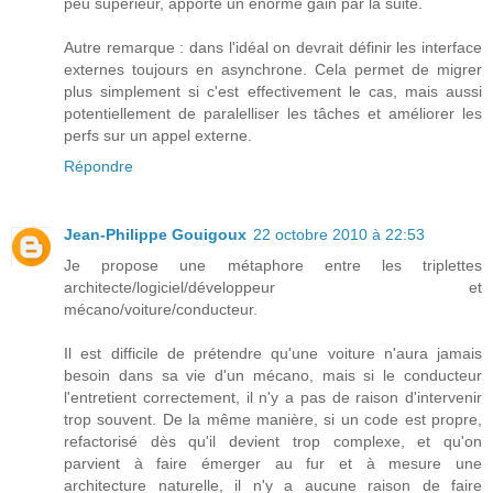
peu supérieur, apporte un énorme gain par la suite.
Autre remarque : dans l'idéal on devrait définir les interface
externes toujours en asynchrone. Cela permet de migrer
plus simplement si c'est effectivement le cas, mais aussi
potentiellement de paralelliser les tâches et améliorer les
perfs sur un appel externe.
Répondre
Jean-Philippe Gouigoux
22 octobre 2010 à 22:53
Je propose une métaphore entre les triplettes
architecte/logiciel/développeur et
mécano/voiture/conducteur.
Il est difficile de prétendre qu'une voiture n'aura jamais
besoin dans sa vie d'un mécano, mais si le conducteur
l'entretient correctement, il n'y a pas de raison d'intervenir
trop souvent. De la même manière, si un code est propre,
refactorisé dès qu'il devient trop complexe, et qu'on
parvient à faire émerger au fur et à mesure une
architecture naturelle, il n'y a aucune raison de faire