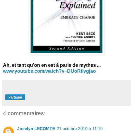
Ah, et tant qu'on en est à parle de mythes ...
www.youtube.com/watch?v=DUoRtivgjao
Partager
4 commentaires:
Jocelyn LECOMTE
21 octobre 2010 à 11:10