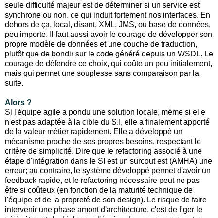
seule difficulté majeur est de déterminer si un service est
synchrone ou non, ce qui induit fortement nos interfaces. En
dehors de ça, local, disant, XML, JMS, ou base de données,
peu importe. Il faut aussi avoir le courage de développer son
propre modèle de données et une couche de traduction,
plutôt que de bondir sur le code généré depuis un WSDL. Le
courage de défendre ce choix, qui coûte un peu initialement,
mais qui permet une souplesse sans comparaison par la
suite.
Alors ?
Si l'équipe agile a pondu une solution locale, même si elle
n'est pas adaptée à la cible du S.I, elle a finalement apporté
de la valeur métier rapidement. Elle a développé un
mécanisme proche de ses propres besoins, respectant le
critère de simplicité. Dire que le refactoring associé à une
étape d'intégration dans le SI est un surcout est (AMHA) une
erreur; au contraire, le système développé permet d'avoir un
feedback rapide, et le refactoring nécessaire peut ne pas
être si coûteux (en fonction de la maturité technique de
l'équipe et de la propreté de son design). Le risque de faire
intervenir une phase amont d'architecture, c'est de figer le