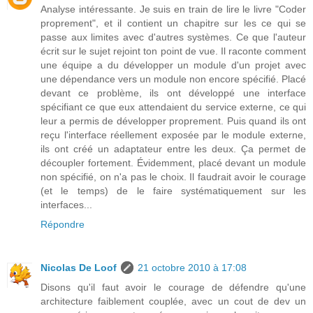
Analyse intéressante. Je suis en train de lire le livre "Coder
proprement", et il contient un chapitre sur les ce qui se
passe aux limites avec d'autres systèmes. Ce que l'auteur
écrit sur le sujet rejoint ton point de vue. Il raconte comment
une équipe a du développer un module d'un projet avec
une dépendance vers un module non encore spécifié. Placé
devant ce problème, ils ont développé une interface
spécifiant ce que eux attendaient du service externe, ce qui
leur a permis de développer proprement. Puis quand ils ont
reçu l'interface réellement exposée par le module externe,
ils ont créé un adaptateur entre les deux. Ça permet de
découpler fortement. Évidemment, placé devant un module
non spécifié, on n'a pas le choix. Il faudrait avoir le courage
(et le temps) de le faire systématiquement sur les
interfaces...
Répondre
Nicolas De Loof
21 octobre 2010 à 17:08
Disons qu'il faut avoir le courage de défendre qu'une
architecture faiblement couplée, avec un cout de dev un