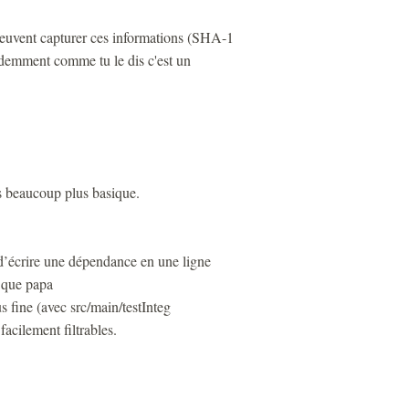
peuvent capturer ces informations (SHA-1
idemment comme tu le dis c'est un
is beaucoup plus basique.
 d’écrire une dépendance en une ligne
 que papa
us fine (avec src/main/testInteg
facilement filtrables.