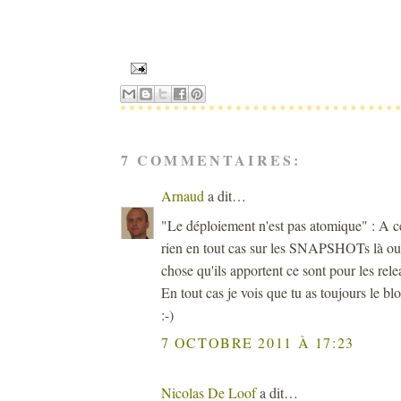
7 COMMENTAIRES:
Arnaud
a dit…
"Le déploiement n'est pas atomique" : A ce
rien en tout cas sur les SNAPSHOTs là ou 
chose qu'ils apportent ce sont pour les rele
En tout cas je vois que tu as toujours le bl
:-)
7 OCTOBRE 2011 À 17:23
Nicolas De Loof
a dit…