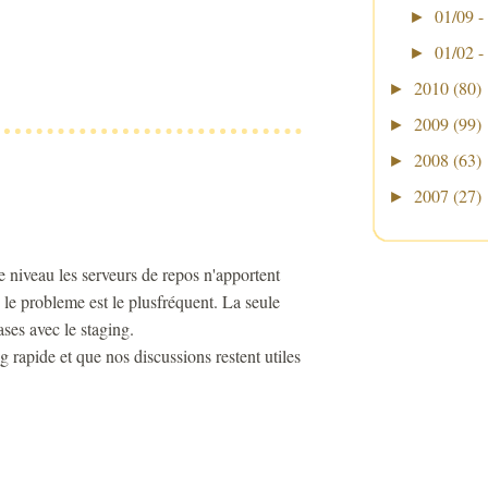
01/09 -
►
01/02 -
►
2010
(80)
►
2009
(99)
►
2008
(63)
►
2007
(27)
►
 niveau les serveurs de repos n'apportent
le probleme est le plusfréquent. La seule
ases avec le staging.
og rapide et que nos discussions restent utiles