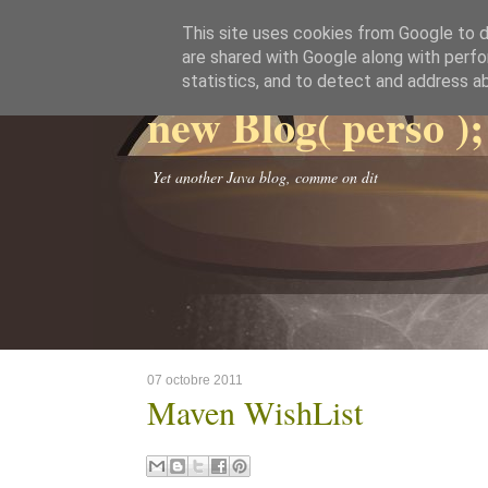
This site uses cookies from Google to de
are shared with Google along with perfo
statistics, and to detect and address a
new Blog( perso );
Yet another Java blog, comme on dit
07 octobre 2011
Maven WishList