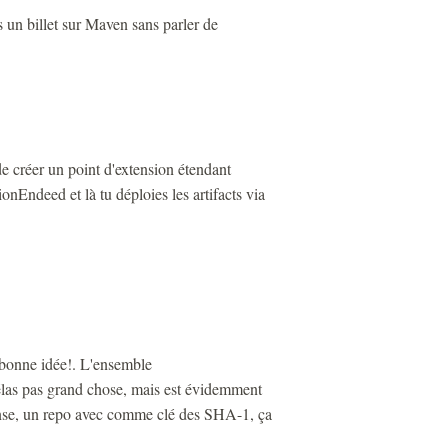
is un billet sur Maven sans parler de
e créer un point d'extension étendant
onEndeed et là tu déploies les artifacts via
s bonne idée!. L'ensemble
hélas pas grand chose, mais est évidemment
nse, un repo avec comme clé des SHA-1, ça