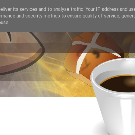
liver its services and to analyze traffic. Your IP address and us
rmance and security metrics to ensure quality of service, gene
buse.