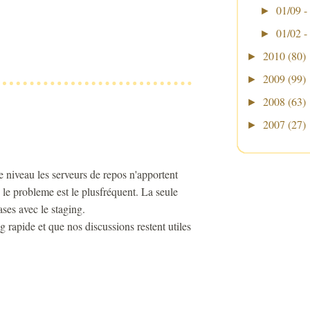
01/09 -
►
01/02 -
►
2010
(80)
►
2009
(99)
►
2008
(63)
►
2007
(27)
►
 niveau les serveurs de repos n'apportent
le probleme est le plusfréquent. La seule
ases avec le staging.
og rapide et que nos discussions restent utiles