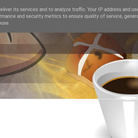
liver its services and to analyze traffic. Your IP address and us
rmance and security metrics to ensure quality of service, gene
buse.