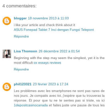
4 commentaires:
blogger
18 novembre 2013 à 11:03
i like your article and check think about it
ASUS Fonepad Tablet 7 Inci dengan Fungsi Telepont
Répondre
Lisa Thomson
26 décembre 2022 à 01:54
Beginning with the step may seem the simplest, yet it is the
most difficult
ox essays reviews
Répondre
phil123321
23 février 2023 à 17:24
Les problèmes avec les smartphones ne sont pas rares de
nos jours. Je compatis avec toi, j'espère que tu trouveras la
réponse. Et pour que tu ne te sentes pas si triste, va ici
1depositcasinocanada
et faites juste une pause de tous les