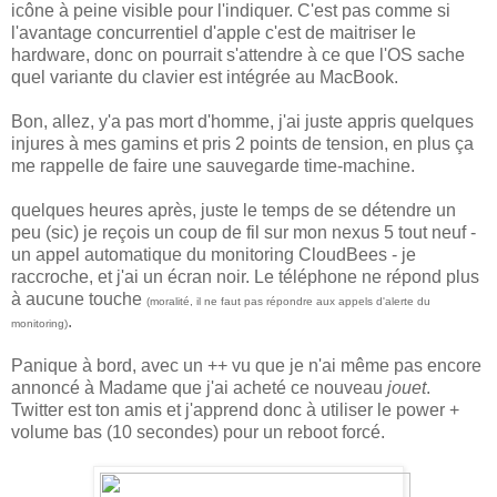
icône à peine visible pour l'indiquer. C'est pas comme si
l'avantage concurrentiel d'apple c'est de maitriser le
hardware, donc on pourrait s'attendre à ce que l'OS sache
quel variante du clavier est intégrée au MacBook.
Bon, allez, y'a pas mort d'homme, j'ai juste appris quelques
injures à mes gamins et pris 2 points de tension, en plus ça
me rappelle de faire une sauvegarde time-machine.
quelques heures après, juste le temps de se détendre un
peu (sic) je reçois un coup de fil sur mon nexus 5 tout neuf -
un appel automatique du monitoring CloudBees - je
raccroche, et j'ai un écran noir. Le téléphone ne répond plus
à aucune touche
(moralité, il ne faut pas répondre aux appels d'alerte du
.
monitoring)
Panique à bord, avec un ++ vu que je n'ai même pas encore
annoncé à Madame que j'ai acheté ce nouveau
jouet
.
Twitter est ton amis et j'apprend donc à utiliser le power +
volume bas (10 secondes) pour un reboot forcé.