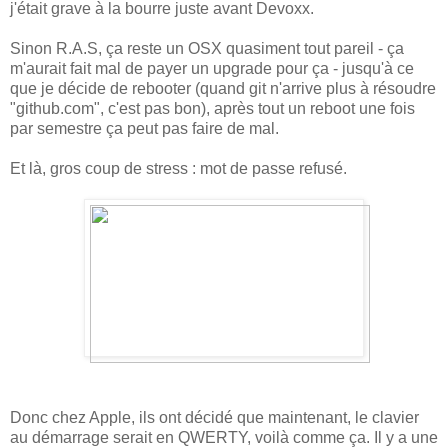
j'était grave à la bourre juste avant Devoxx.
Sinon R.A.S, ça reste un OSX quasiment tout pareil - ça
m'aurait fait mal de payer un upgrade pour ça - jusqu'à ce
que je décide de rebooter (quand git n'arrive plus à résoudre
"github.com", c'est pas bon), après tout un reboot une fois
par semestre ça peut pas faire de mal.
Et là, gros coup de stress : mot de passe refusé.
Donc chez Apple, ils ont décidé que maintenant, le clavier
au démarrage serait en QWERTY, voilà comme ça. Il y a une