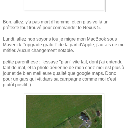
Bon, allez, y'a pas mort d'homme, et en plus voilà un
prétexte tout trouvé pour commander le Nexus 5.
Lundi, allez hop soyons fou je migre mon MacBook sous
Maverick. "upgrade gratuit" de la part d'Apple, j'aurais de me
méfier. Aucun changement notable.
petite parenthèse : j'essaye "plan" vite fait, dont j'ai entendu
tant de mal, et la photo aérienne de mon chez-moi est plus à
jour et de bien meilleure qualité que google maps. Donc
pour un gars qui vit dans sa campagne comme moi c'est
plutôt positif ;)