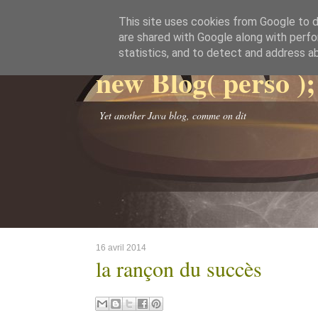
This site uses cookies from Google to de
are shared with Google along with perfo
statistics, and to detect and address a
new Blog( perso );
Yet another Java blog, comme on dit
16 avril 2014
la rançon du succès