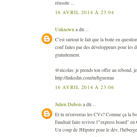
réussite ...
16 AVRIL 2014 À 23:04
Unknown
a dit…
C'est surtout le fait que la boite en questi
conf faites par des développeurs pour les d
gratuitement.
@nicolas: je prends ton offre au rebond, je
http://linkedin.com/in/hguemar
16 AVRIL 2014 À 23:06
Julien Dubois
a dit…
Et tu m'enverras les CVs? Comme ça la bou
Faudrait faire revivre l'"express board" en
Un coup de JHipster pour le dév, l'héberge