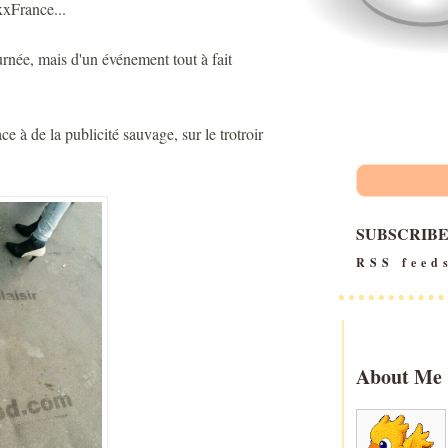
xxFrance...
ournée, mais d'un événement tout à fait
e à de la publicité sauvage, sur le trotroir
SUBSCRIB
RSS feed
About Me