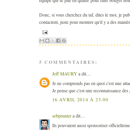
équipe qui se plie en quatre pour faire bouger not
Donc, si vous cherchez du taf, dites le moi, je pu
contactent, juste pour montrer qu'il y a des manièr
5 COMMENTAIRES:
Jeff MAURY
a dit…
Je ne comprends pas en quoi c'est une atta
Je pense que c'est une reconnaissance des g
16 AVRIL 2014 À 23:00
sebprunier
a dit…
Ils pouvaient aussi sponsoriser officielleme