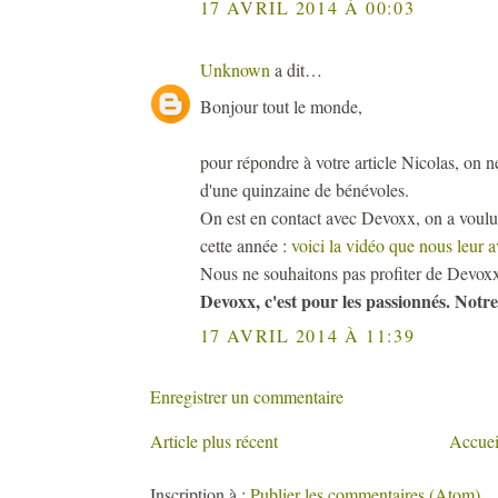
17 AVRIL 2014 À 00:03
Unknown
a dit…
Bonjour tout le monde,
pour répondre à votre article Nicolas, on n
d'une quinzaine de bénévoles.
On est en contact avec Devoxx, on a voulu p
cette année :
voici la vidéo que nous leur 
Nous ne souhaitons pas profiter de Devoxx,
Devoxx, c'est pour les passionnés. Notre
17 AVRIL 2014 À 11:39
Enregistrer un commentaire
Article plus récent
Accuei
Inscription à :
Publier les commentaires (Atom)