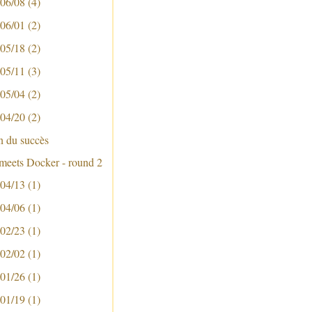
 06/08
(4)
 06/01
(2)
 05/18
(2)
 05/11
(3)
 05/04
(2)
 04/20
(2)
n du succès
 meets Docker - round 2
 04/13
(1)
 04/06
(1)
 02/23
(1)
 02/02
(1)
 01/26
(1)
 01/19
(1)