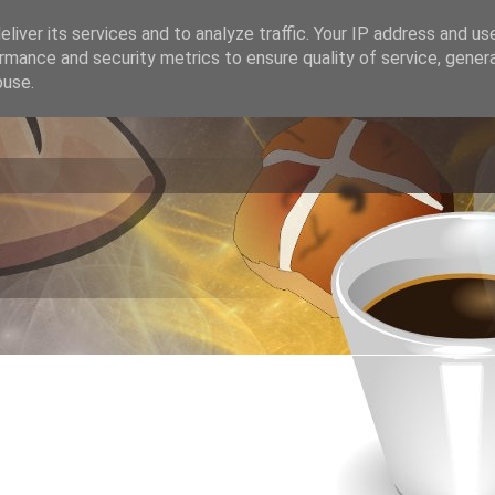
liver its services and to analyze traffic. Your IP address and us
rmance and security metrics to ensure quality of service, gene
buse.