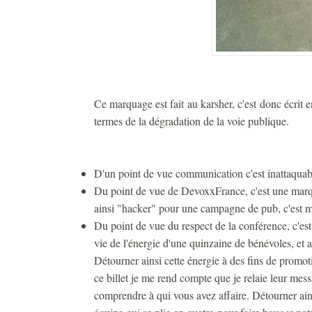
Ce marquage est fait au karsher, c'est donc écrit e
termes de la dégradation de la voie publique.
D'un point de vue communication c'est inattaquable
Du point de vue de DevoxxFrance, c'est une marque
ainsi "hacker" pour une campagne de pub, c'est mo
Du point de vue du respect de la conférence, c'es
vie de l'énergie d'une quinzaine de bénévoles, et a
Détourner ainsi cette énergie à des fins de promot
ce billet je me rend compte que je relaie leur mes
comprendre à qui vous avez affaire. Détourner ainsi