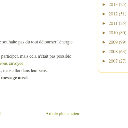
2013
(25)
►
2012
(51)
►
2011
(35)
►
2010
(80)
►
e souhaite pas du tout détourner l'énergie
2009
(99)
►
2008
(63)
►
articiper, mais cela n'était pas possible
2007
(27)
►
avons envoyée.
 mais aller dans leur sens.
 message aussi.
l
Article plus ancien