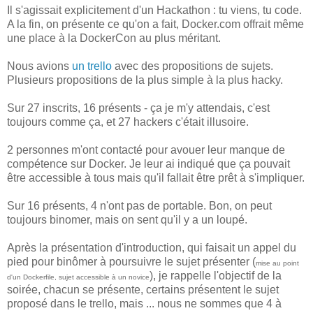
Il s'agissait explicitement d'un Hackathon : tu viens, tu code.
A la fin, on présente ce qu'on a fait, Docker.com offrait même
une place à la DockerCon au plus méritant.
Nous avions
un trello
avec des propositions de sujets.
Plusieurs propositions de la plus simple à la plus hacky.
Sur 27 inscrits, 16 présents - ça je m'y attendais, c'est
toujours comme ça, et 27 hackers c'était illusoire.
2 personnes m'ont contacté pour avouer leur manque de
compétence sur Docker. Je leur ai indiqué que ça pouvait
être accessible à tous mais qu'il fallait être prêt à s'impliquer.
Sur 16 présents, 4 n'ont pas de portable. Bon, on peut
toujours binomer, mais on sent qu'il y a un loupé.
Après la présentation d'introduction, qui faisait un appel du
pied pour binômer à poursuivre le sujet présenter (
mise au point
), je rappelle l'objectif de la
d'un Dockerfile, sujet accessible à un novice
soirée, chacun se présente, certains présentent le sujet
proposé dans le trello, mais ... nous ne sommes que 4 à