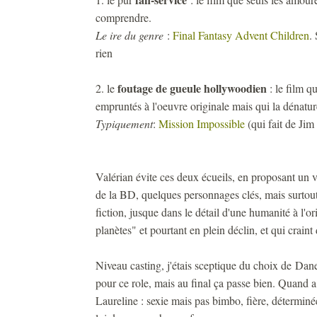
comprendre.
Le ire du genre
:
Final Fantasy Advent Children
.
rien
foutage de gueule hollywoodien
2. le
: le film q
empruntés à l'oeuvre originale mais qui la dénature
Typiquement
:
Mission Impossible
(qui fait de Jim
Valérian évite ces deux écueils, en proposant un vr
de la BD, quelques personnages clés, mais surtout 
fiction, jusque dans le détail d'une humanité à l'or
planètes" et pourtant en plein déclin, et qui craint 
Niveau casting, j'étais sceptique du choix de Da
pour ce role, mais au final ça passe bien. Quand 
Laureline : sexie mais pas bimbo, fière, déterminée