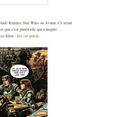
 Blade Runner, Star Wars ou Avatar. Ce serait
que c'est plutôt elle qui a inspiré
ces films -
lire cet article
.