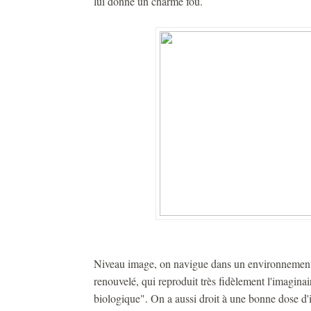
lui donne un charme fou.
Niveau image, on navigue dans un environnement 
renouvelé, qui reproduit très fidèlement l'imagina
biologique". On a aussi droit à une bonne dose d'