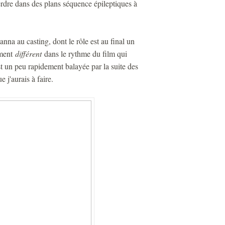
erdre dans des plans séquence épileptiques à
nna au casting, dont le rôle est au final un
oment
différent
dans le rythme du film qui
est un peu rapidement balayée par la suite des
 j'aurais à faire.