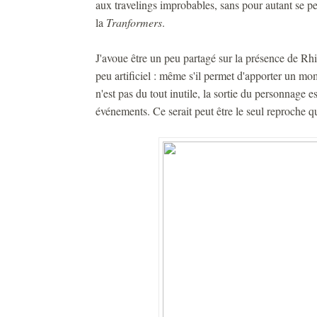
aux travelings improbables, sans pour autant se p
la
Tranformers
.
J'avoue être un peu partagé sur la présence de Rhia
peu artificiel : même s'il permet d'apporter un m
n'est pas du tout inutile, la sortie du personnage 
événements. Ce serait peut être le seul reproche que