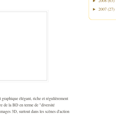
2008
(63)
►
2007
(27)
►
graphique élégant, riche et régulièrement
ire de la BD en terme de "diversité
images 3D, surtout dans les scènes d'action