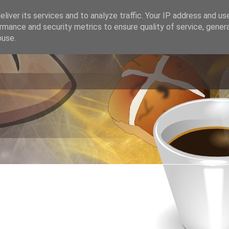
liver its services and to analyze traffic. Your IP address and us
rmance and security metrics to ensure quality of service, gene
buse.