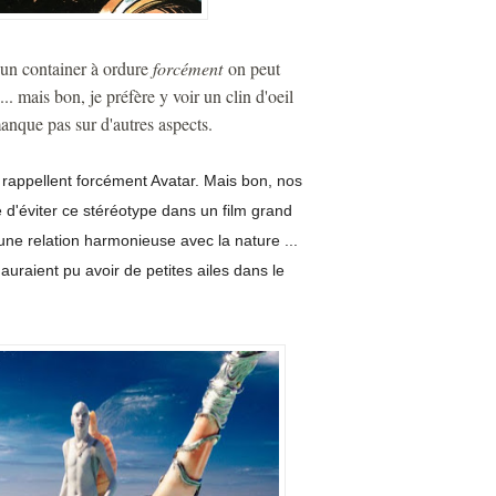
d'un container à ordure
forcément
on peut
. mais bon, je préfère y voir un clin d'oeil
manque pas sur d'autres aspects.
 rappellent forcément Avatar. Mais bon, nos
le d'éviter ce stéréotype dans un film grand
 une relation harmonieuse avec la nature ...
 auraient pu avoir de petites ailes dans le