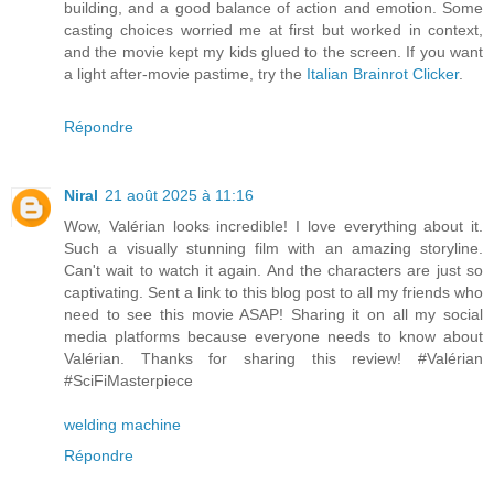
building, and a good balance of action and emotion. Some
casting choices worried me at first but worked in context,
and the movie kept my kids glued to the screen. If you want
a light after-movie pastime, try the
Italian Brainrot Clicker
.
Répondre
Niral
21 août 2025 à 11:16
Wow, Valérian looks incredible! I love everything about it.
Such a visually stunning film with an amazing storyline.
Can't wait to watch it again. And the characters are just so
captivating. Sent a link to this blog post to all my friends who
need to see this movie ASAP! Sharing it on all my social
media platforms because everyone needs to know about
Valérian. Thanks for sharing this review! #Valérian
#SciFiMasterpiece
welding machine
Répondre