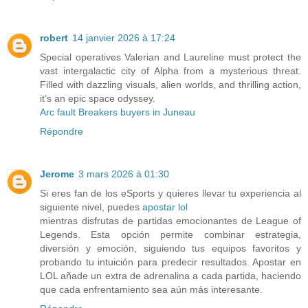
robert
14 janvier 2026 à 17:24
Special operatives Valerian and Laureline must protect the
vast intergalactic city of Alpha from a mysterious threat.
Filled with dazzling visuals, alien worlds, and thrilling action,
it’s an epic space odyssey.
Arc fault Breakers buyers in Juneau
Répondre
Jerome
3 mars 2026 à 01:30
Si eres fan de los eSports y quieres llevar tu experiencia al
siguiente nivel, puedes
apostar lol
mientras disfrutas de partidas emocionantes de League of
Legends. Esta opción permite combinar estrategia,
diversión y emoción, siguiendo tus equipos favoritos y
probando tu intuición para predecir resultados. Apostar en
LOL añade un extra de adrenalina a cada partida, haciendo
que cada enfrentamiento sea aún más interesante.