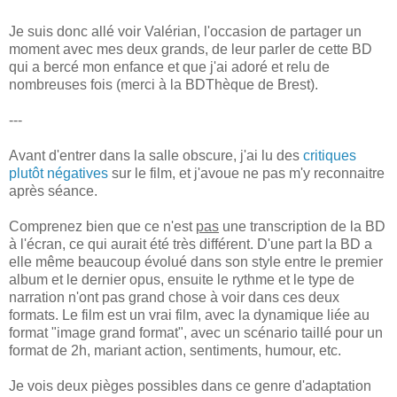
Je suis donc allé voir Valérian, l'occasion de partager un
moment avec mes deux grands, de leur parler de cette BD
qui a bercé mon enfance et que j'ai adoré et relu de
nombreuses fois (merci à la BDThèque de Brest).
---
Avant d'entrer dans la salle obscure, j'ai lu des
critiques
plutôt négatives
sur le film, et j'avoue ne pas m'y reconnaitre
après séance.
Comprenez bien que ce n'est
pas
une transcription de la BD
à l'écran, ce qui aurait été très différent. D'une part la BD a
elle même beaucoup évolué dans son style entre le premier
album et le dernier opus, ensuite le rythme et le type de
narration n'ont pas grand chose à voir dans ces deux
formats. Le film est un vrai film, avec la dynamique liée au
format "image grand format", avec un scénario taillé pour un
format de 2h, mariant action, sentiments, humour, etc.
Je vois deux pièges possibles dans ce genre d'adaptation