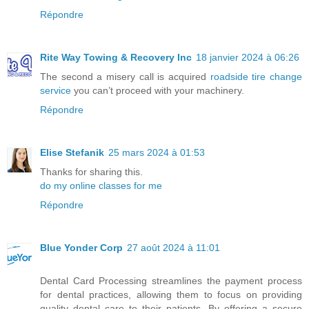
Répondre
Rite Way Towing & Recovery Inc
18 janvier 2024 à 06:26
The second a misery call is acquired
roadside tire change
service
you can’t proceed with your machinery.
Répondre
Elise Stefanik
25 mars 2024 à 01:53
Thanks for sharing this.
do my online classes for me
Répondre
Blue Yonder Corp
27 août 2024 à 11:01
Dental Card Processing streamlines the payment process
for dental practices, allowing them to focus on providing
quality dental care to their patients. By offering a secure