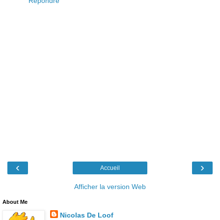
Répondre
‹
›
Accueil
Afficher la version Web
About Me
Nicolas De Loof