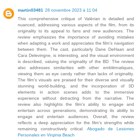
martin03481
28 novembre 2023 à 11:04
This comprehensive critique of Valérian is detailed and
nuanced, addressing various aspects of the film, from its
originality to its appeal to fans and new audiences. The
review emphasizes the importance of avoiding mistakes
when adapting a work and appreciates the film's navigation
between them. The cast, particularly Dane DeHaan and
Cara Delevingne, is interesting, and the visual environment
is described, valuing the originality of the BD. The review
also addresses similarities with other emblématiques,
viewing them as eye candy rather than lacks of originality.
The film's visuals are praised for their diverse and visually
stunning world-building, and the incorporation of 3D
elements in action scenes adds to the immersive
experience without detracting from the narrative. The
review also highlights the film's ability to engage and
entertain across generations, demonstrating its ability to
engage and entertain audiences. Overall, the review
reflects a deep appreciation for the film's strengths while
remaining constructively critical.
Abogado de Lesiones
Personales en Virginia Beach