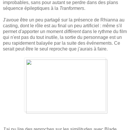
improbables, sans pour autant se perdre dans des plans
séquence épileptiques à la
Tranformers
.
J'avoue être un peu partagé sur la présence de Rhianna au
casting, dont le rôle est au final un peu artificiel : même s'il
permet d'apporter un moment
différent
dans le rythme du film
qui n'est pas du tout inutile, la sortie du personnage est un
peu rapidement balayée par la suite des événements. Ce
serait peut être le seul reproche que j'aurais à faire.
J'ai pu lire des reproches sur les similitudes avec Blade