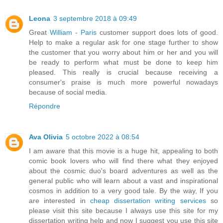
Leona
3 septembre 2018 à 09:49
Great
William - Paris
customer support does lots of good.
Help to make a regular ask for one stage further to show
the customer that you worry about him or her and you will
be ready to perform what must be done to keep him
pleased. This really is crucial because receiving a
consumer's praise is much more powerful nowadays
because of social media.
Répondre
Ava Olivia
5 octobre 2022 à 08:54
I am aware that this movie is a huge hit, appealing to both
comic book lovers who will find there what they enjoyed
about the cosmic duo's board adventures as well as the
general public who will learn about a vast and inspirational
cosmos in addition to a very good tale. By the way, If you
are interested in
cheap dissertation writing services
so
please visit this site because I always use this site for my
dissertation writing help and now I suggest you use this site