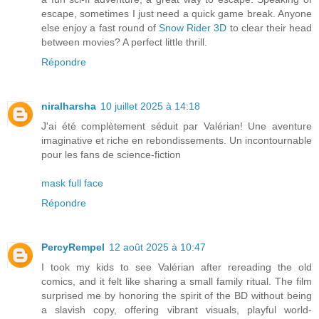
escape, sometimes I just need a quick game break. Anyone
else enjoy a fast round of
Snow Rider 3D
to clear their head
between movies? A perfect little thrill.
Répondre
niralharsha
10 juillet 2025 à 14:18
J'ai été complètement séduit par Valérian! Une aventure
imaginative et riche en rebondissements. Un incontournable
pour les fans de science-fiction
mask full face
Répondre
PercyRempel
12 août 2025 à 10:47
I took my kids to see Valérian after rereading the old
comics, and it felt like sharing a small family ritual. The film
surprised me by honoring the spirit of the BD without being
a slavish copy, offering vibrant visuals, playful world-