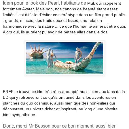
Idem pour le look des Pearl, habitants de
Mül, qui rappellent
forcément Avatar. Mais bon, nos canons de beauté étant assez
limités il est difficile d'éviter ce stéréotype dans un film grand public
: grands, minces, des traits doux et lisses, une relation
harmonieuse avec la nature ... ce que l'humanité aimerait être quoi.
Alors oui, ils auraient pu avoir de petites ailes dans le dos.
BREF je trouve ce film très réussi, adapté aussi bien aux fans de la
BD qui y retrouveront ce qu'ils ont aimé dans les aventures en
planches du duo cosmique, aussi bien que des non-initiés qui
découvrent un univers richer et inspirant, au long d'une histoire
bien sympathique.
Donc, merci Mr Besson pour ce bon moment, aussi bien