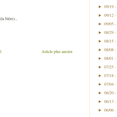
09/19 -
►
09/12 -
►
a bière)...
09/05 -
►
08/29 -
►
08/15 -
►
08/08 -
►
l
Article plus ancien
08/01 -
►
07/25 -
►
07/18 -
►
07/04 -
►
06/20 -
►
06/13 -
►
06/06 -
►