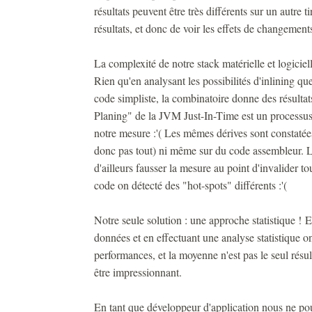
résultats peuvent être très différents sur un autre ti
résultats, et donc de voir les effets de changement
La complexité de notre stack matérielle et logiciell
Rien qu'en analysant les possibilités d'inlining q
code simpliste, la combinatoire donne des résultat
Planing" de la JVM Just-In-Time est un processus 
notre mesure :'( Les mêmes dérives sont constaté
donc pas tout) ni même sur du code assembleur. L
d'ailleurs fausser la mesure au point d'invalider to
code on détecté des "hot-spots" différents :'(
Notre seule solution : une approche statistique ! E
données et en effectuant une analyse statistique o
performances, et la moyenne n'est pas le seul résul
être impressionnant.
En tant que développeur d'application nous ne p