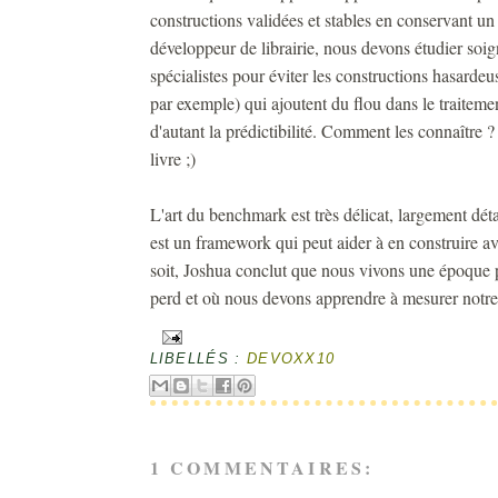
constructions validées et stables en conservant un
développeur de librairie, nous devons étudier so
spécialistes pour éviter les constructions hasardeus
par exemple) qui ajoutent du flou dans le traiteme
d'autant la prédictibilité. Comment les connaîtr
livre ;)
L'art du benchmark est très délicat, largement dét
est un framework qui peut aider à en construire av
soit, Joshua conclut que nous vivons une époque p
perd et où nous devons apprendre à mesurer notre
LIBELLÉS :
DEVOXX10
1 COMMENTAIRES: