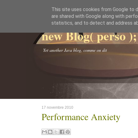
This site uses cookies from Google to de
are shared with Google along with perfo
statistics, and to detect and address a
new Blog( perso );
Yet another Java blog, comme on dit
17 novembre 2010
Performance Anxiety