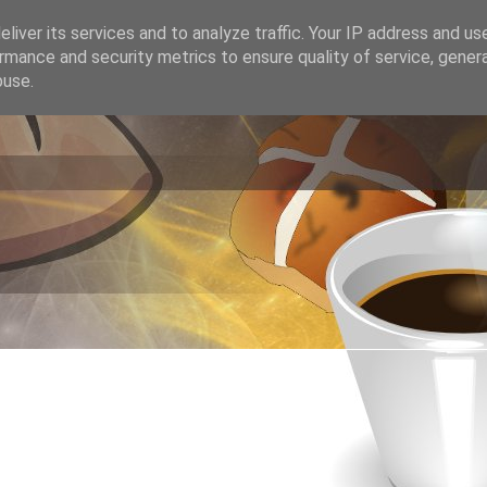
liver its services and to analyze traffic. Your IP address and us
rmance and security metrics to ensure quality of service, gene
buse.