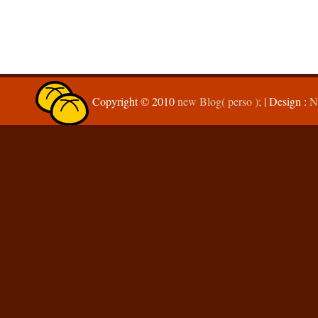
Copyright © 2010
new Blog( perso );
| Design :
N