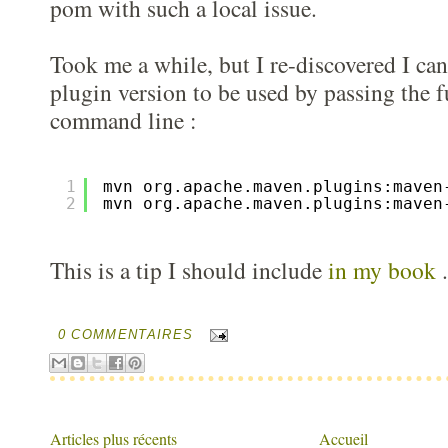
pom with such a local issue.
Took me a while, but I re-discovered I can 
plugin version to be used by passing the
command line :
1
mvn org.apache.maven.plugins:maven
2
mvn org.apache.maven.plugins:maven
This is a tip I should include
in my book
.
0 COMMENTAIRES
Articles plus récents
Accueil