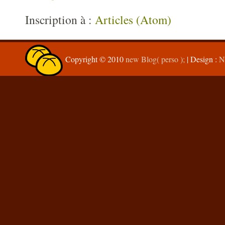
Inscription à :
Articles (Atom)
Copyright © 2010
new Blog( perso );
| Design :
N