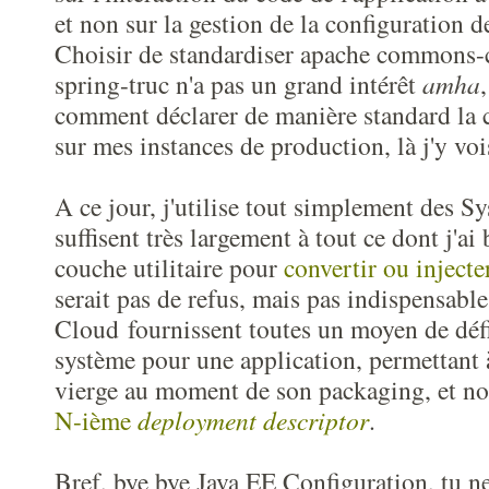
et non sur la gestion de la configuration d
Choisir de standardiser apache commons-
spring-truc n'a pas un grand intérêt
amha
comment déclarer de manière standard la 
sur mes instances de production, là j'y voi
A ce jour, j'utilise tout simplement des S
suffisent très largement à tout ce dont j'ai
couche utilitaire pour
convertir ou injecte
serait pas de refus, mais pas indispensabl
Cloud fournissent toutes un moyen de défi
système pour une application, permettant à
vierge au moment de son packaging, et non
N-ième
deployment descriptor
.
Bref, bye bye Java EE Configuration, tu 