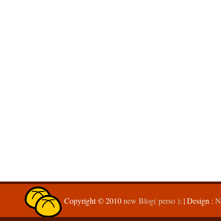
Copyright © 2010
new Blog( perso );
| Design :
N