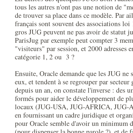
tous les autres n'ont pas une notion de "
de trouver sa place dans ce modèle. Par ai
français sont souvent des associations loi
gros JUG peuvent ne pas avoir de statut ju
ParisJug par exemple peut compter 3 mem
"visiteurs" par session, et 2000 adresses e
catégorie 1, 2 ou 3 ?
Ensuite, Oracle demande que les JUG ne s'a
eux, et tendent à se regrouper par secteur
depuis un an, on constate l'inverse : des 
formés pour aider le développement de pl
locaux (JUG-USA, JUG-AFRICA, JUG-AS
en fournissant un cadre juridique et organ
pour Oracle semble d'avoir un minimum d'
(pour dispenser la bonne parole ?), et de f