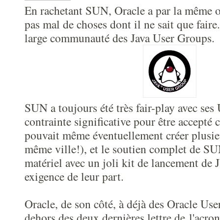
En rachetant SUN, Oracle a par la même o
pas mal de choses dont il ne sait que faire.
large communauté des Java User Groups.
SUN a toujours été très fair-play avec ses
contrainte significative pour être accept
pouvait même éventuellement créer plusi
même ville!), et le soutien complet de S
matériel avec un joli kit de lancement de
exigence de leur part.
Oracle, de son côté, à déjà des Oracle Us
dehors des deux dernières lettre de l'acr