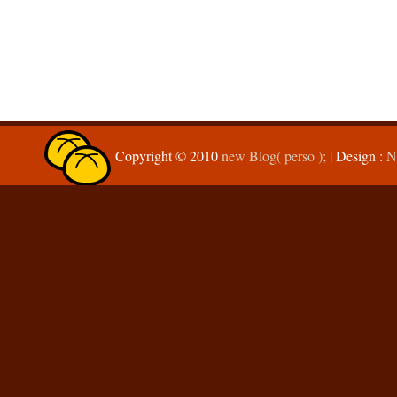
Copyright © 2010
new Blog( perso );
| Design :
N