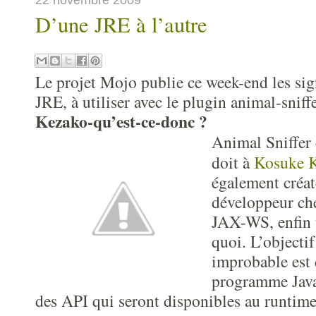
D’une JRE à l’autre
Le projet Mojo publie ce week-end les sig
JRE, à utiliser avec le plugin animal-sniffe
Kezako-qu’est-ce-donc ?
Animal Sniffer 
doit à
Kosuke 
également créa
développeur c
JAX-WS, enfin 
quoi. L’objecti
improbable est 
programme Java
des API qui seront disponibles au runtime