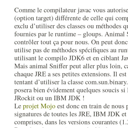
Comme le compilateur javac vous autorise
(option target) différente de celle qui comp
exclu d’utiliser des classes ou méthodes q
fournies par le runtime – gloups. Animal 
contrôler tout ça pour nous. On peut donc 
utilise pas de méthodes spécifiques au ru
utilisant le compilo JDK6 et en ciblant Ja
Mais animal Sniffer peut aller plus loin, c
chaque JRE a ses petites extensions. Il es
tentant d’utiliser la classe com.sun.binary
posera bien évidement quelques soucis si 
JRockit ou un IBM JDK !
Le
projet Mojo
est donc en train de nous p
signatures de toutes les JRE, IBM JDK 
comprises, dans les versions courantes (1.3