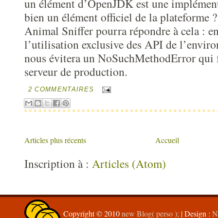
un élément d’OpenJDK est une implément
bien un élément officiel de la plateforme ?
Animal Sniffer pourra répondre à cela : en
l’utilisation exclusive des API de l’enviro
nous évitera un NoSuchMethodError qui fa
serveur de production.
2 COMMENTAIRES
Articles plus récents
Accueil
Inscription à :
Articles (Atom)
Copyright © 2010
new Blog( perso );
| Design :
N