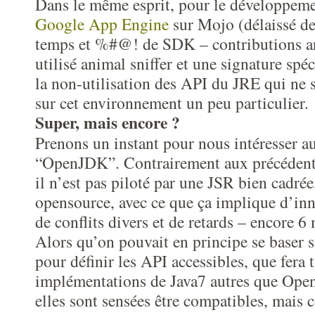
Dans le même esprit, pour le développem
Google App Engine
sur Mojo (délaissé d
temps et %#@! de SDK – contributions ar
utilisé animal sniffer et une signature spé
la non-utilisation des API du JRE qui ne 
sur cet environnement un peu particulier.
Super, mais encore ?
Prenons un instant pour nous intéresser 
“OpenJDK”. Contrairement aux précédente
il n’est pas piloté par une JSR bien cadrée
opensource, avec ce que ça implique d’inn
de conflits divers et de retards – encore 6
Alors qu’on pouvait en principe se baser 
pour définir les API accessibles, que fera 
implémentations de Java7 autres que Ope
elles sont sensées être compatibles, mais 