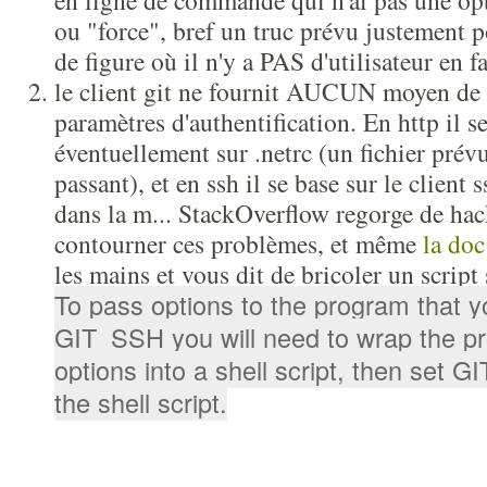
en ligne de commande qui n'ai pas une opt
ou "force", bref un truc prévu justement p
de figure où il n'y a PAS d'utilisateur en f
le client git ne fournit AUCUN moyen de 
paramètres d'authentification. En http il s
éventuellement sur .netrc (un fichier prévu
passant), et en ssh il se base sur le client 
dans la m... StackOverflow regorge de hac
contourner ces problèmes, et même
la doc
les mains et vous dit de bricoler un script
To pass options to the program that yo
GIT_SSH you will need to wrap the p
options into a shell script, then set G
the shell script.