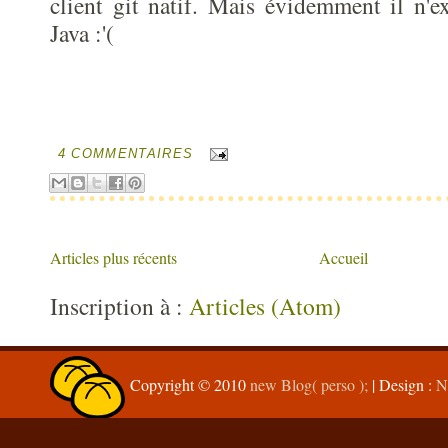
client git natif. Mais évidemment il n'e
Java :'(
4 COMMENTAIRES
Articles plus récents
Accueil
Inscription à :
Articles (Atom)
Copyright © 2010
new Blog( perso );
| Design :
N