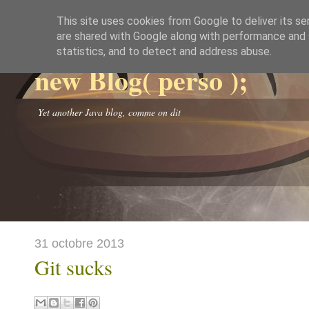
This site uses cookies from Google to deliver its se
are shared with Google along with performance and s
statistics, and to detect and address abuse.
new Blog( perso );
Yet another Java blog, comme on dit
31 octobre 2013
Git sucks