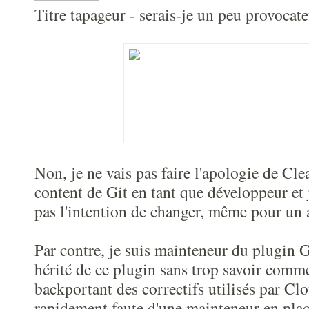
Titre tapageur - serais-je un peu provocate
Non, je ne vais pas faire l'apologie de Clea
content de Git en tant que développeur et 
pas l'intention de changer, même pour un
Par contre, je suis mainteneur du plugin Gi
hérité de ce plugin sans trop savoir comm
backportant des correctifs utilisés par C
rapidement faute d'une mainteneur en plac