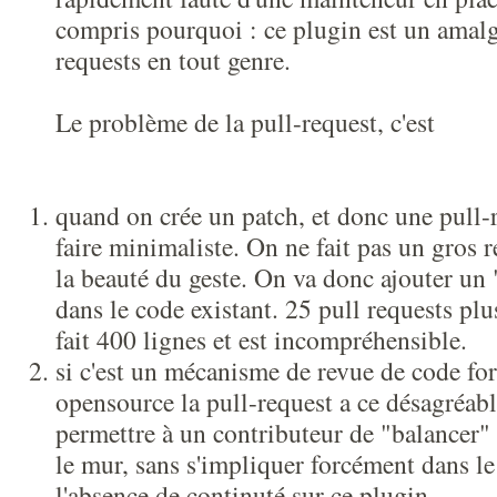
compris pourquoi : ce plugin est un amal
requests en tout genre.
Le problème de la pull-request, c'est
quand on crée un patch, et donc une pull-r
faire minimaliste. On ne fait pas un gros r
la beauté du geste. On va donc ajouter un "i
dans le code existant. 25 pull requests pl
fait 400 lignes et est incompréhensible.
si c'est un mécanisme de revue de code fo
opensource la pull-request a ce désagréabl
permettre à un contributeur de "balancer"
le mur, sans s'impliquer forcément dans le
l'absence de continuté sur ce plugin.