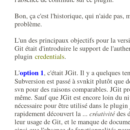
Bon, ça c'est l'historique, qui n'aide pas, 
problème.
L'un des principaux objectifs pour la vers
Git était d'introduire le support de l'authen
plugin
credentials
.
option 1
L'
, c'était JGit. Il y a quelques t
Subversion est passé à svnkit plutôt que de
svn pour des raisons comparables. JGit pr
même. Sauf que JGit est encore loin du ni
nécessaire pour être utilisé dans le plugin 
rapidement découvert la ...
créativité
des d
leur usage de Git, et le manque de docume
ainsi que l'absence de fonctionnalités pou