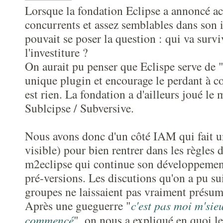
Lorsque la fondation Eclipse a annoncé a
concurrents et assez semblables dans son 
pouvait se poser la question : qui va survi
l'investiture ?
On aurait pu penser que Eclispe serve de 
unique plugin et encourage le perdant à co
est rien. La fondation a d'ailleurs joué le
Sublcipse / Subversive.
Nous avons donc d'un côté IAM qui fait u
visible) pour bien rentrer dans les règles d
m2eclipse qui continue son développement
pré-versions. Les discutions qu'on a pu su
groupes ne laissaient pas vraiment présum
Après une gueguerre "
c'est pas moi m'sieu
commencé
", on nous a expliqué en quoi l