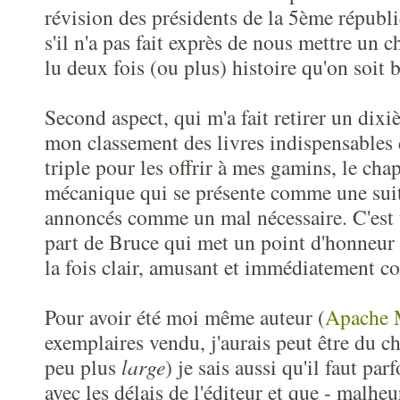
révision des présidents de la 5ème répub
s'il n'a pas fait exprès de nous mettre un c
lu deux fois (ou plus) histoire qu'on soit
Second aspect, qui m'a fait retirer un dix
mon classement des livres indispensables q
triple pour les offrir à mes gamins, le chap
mécanique qui se présente comme une suit
annoncés comme un mal nécessaire. C'est t
part de Bruce qui met un point d'honneur à
la fois clair, amusant et immédiatement c
Pour avoir été moi même auteur (
Apache 
exemplaires vendu, j'aurais peut être du ch
peu plus
large
) je sais aussi qu'il faut par
avec les délais de l'éditeur et que - malhe