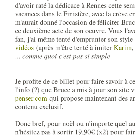
d'avoir raté la dédicace à Rennes cette sema
vacances dans le Finistère, avec la crève en
m'aurait donné l'occasion de féliciter Bru
ce deuxième acte de son oeuvre. Vous l'ave
fan, j'ai même tenté d'emprunter son styl
vidéos
(après m'être tenté à imiter
Karim
...
comme quoi c'est pas si simple
Je profite de ce billet pour faire savoir à c
l'info (?) que Bruce a mis à jour son site 
penser.com
qui propose maintenant des a
contenu exclusif.
Donc bref, pour noël ou n'importe quel au
n'hésitez pas à sortir 19,90€ (x2) pour fai