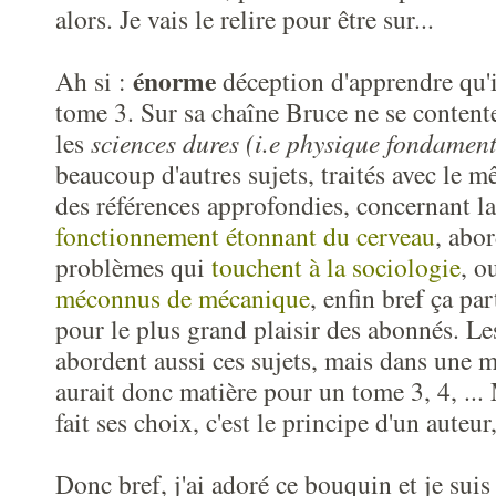
alors. Je vais le relire pour être sur...
énorme
Ah si :
déception d'apprendre qu'i
tome 3. Sur sa chaîne Bruce ne se content
les
sciences dures (i.e physique fondamen
beaucoup d'autres sujets, traités avec le m
des références approfondies, concernant la
fonctionnement étonnant du cerveau
, abo
problèmes qui
touchent à la sociologie
, o
méconnus de mécanique
, enfin bref ça pa
pour le plus grand plaisir des abonnés. L
abordent aussi ces sujets, mais dans une 
aurait donc matière pour un tome 3, 4, ... 
fait ses choix, c'est le principe d'un auteur,
Donc bref, j'ai adoré ce bouquin et je su