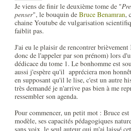
Je viens de finir le deuxième tome de "
Pre
penser
", le bouquin de
Bruce Benamran
, 
chaine Youtube de vulgarisation scientifiq
faiblit pas.
J'ai eu le plaisir de rencontrer brièvemen
donc de l'appeler par son prénom) lors d'
dédicace du tome 1. Le bonhomme est sour
aussi j'espère qu'il appréciera mon honnête
en supposant qu'il le lise, c'est un autre hi
très demandé je n'arrive pas bien à me rep
ressembler son agenda.
Pour commencer, un petit mot : Bruce est
modèle, ses capacités pédagogiques nature
sans voix, le seul auteur qui m'ai laissé ce