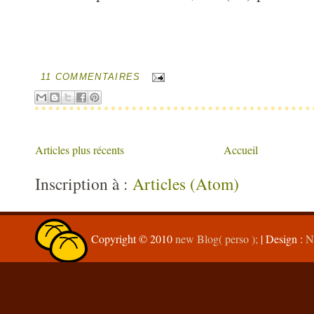
11 COMMENTAIRES
Articles plus récents
Accueil
Inscription à :
Articles (Atom)
Copyright © 2010
new Blog( perso );
| Design :
N