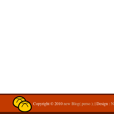
Copyright © 2010
new Blog( perso );
| Design :
N