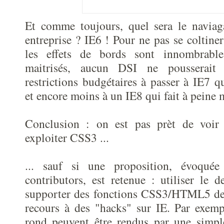
Et comme toujours, quel sera le naviaga
entreprise ? IE6 ! Pour ne pas se coltine
les effets de bords sont innombrabl
maitrisés, aucun DSI ne pousserai
restrictions budgétaires à passer à IE7 qu
et encore moins à un IE8 qui fait à peine 
Conclusion : on est pas prèt de voir 
exploiter CSS3 ...
... sauf si une proposition, évoquée
contributors, est retenue : utiliser le 
supporter des fonctions CSS3/HTML5 de
recours à des "hacks" sur IE. Par exemp
rond peuvent être rendus par une simpl