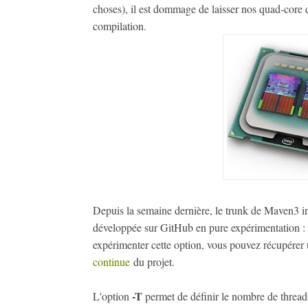
choses), il est dommage de laisser nos quad-core 
compilation.
Depuis la semaine dernière, le trunk de Maven3 int
développée sur GitHub en pure expérimentation : il 
expérimenter cette option, vous pouvez récupérer 
continue
du projet.
-T
L'option
permet de définir le nombre de threads