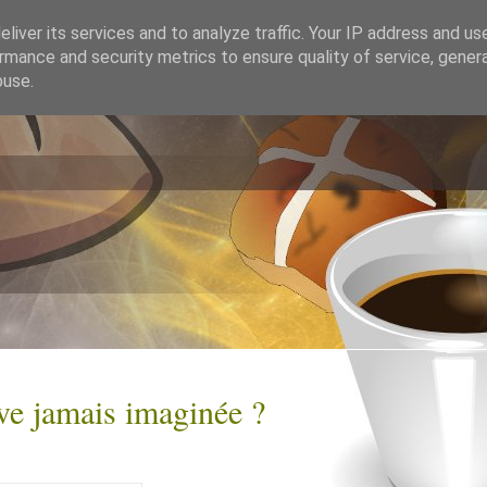
liver its services and to analyze traffic. Your IP address and us
rmance and security metrics to ensure quality of service, gene
buse.
ive jamais imaginée ?