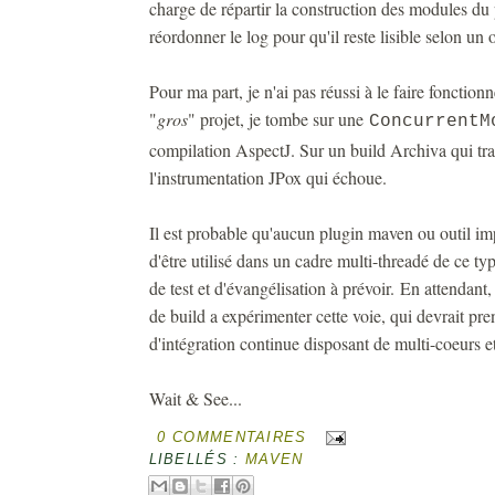
charge de répartir la construction des modules du p
réordonner le log pour qu'il reste lisible selon un 
Pour ma part, je n'ai pas réussi à le faire fonction
"
gros
" projet, je tombe sur une
ConcurrentM
compilation AspectJ. Sur un build Archiva qui train
l'instrumentation JPox qui échoue.
Il est probable qu'aucun plugin maven ou outil imp
d'être utilisé dans un cadre multi-threadé de ce t
de test et d'évangélisation à prévoir. En attendant
de build a expérimenter cette voie, qui devrait pre
d'intégration continue disposant de multi-coeurs et 
Wait & See...
0 COMMENTAIRES
LIBELLÉS :
MAVEN