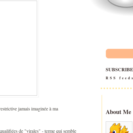
SUBSCRIB
RSS feed
 restrictive jamais imaginée à ma
About Me
qualifiées de "virales" - terme qui semble