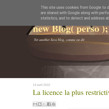
This site uses cookies from Google to de
are shared with Google along with perfo
statistics, and to detect and address a
new Blog( perso );
Yet another Java blog, comme on dit
14 avril 2010
La licence la plus restrict