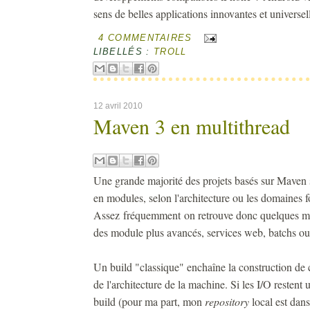
sens de belles applications innovantes et universell
4 COMMENTAIRES
LIBELLÉS :
TROLL
12 avril 2010
Maven 3 en multithread
Une grande majorité des projets basés sur Maven 
en modules, selon l'architecture ou les domaines fo
Assez fréquemment on retrouve donc quelques mod
des module plus avancés, services web, batchs 
Un build "classique" enchaîne la construction de c
de l'architecture de la machine. Si les I/O restent
build (pour ma part, mon
repository
local est dan