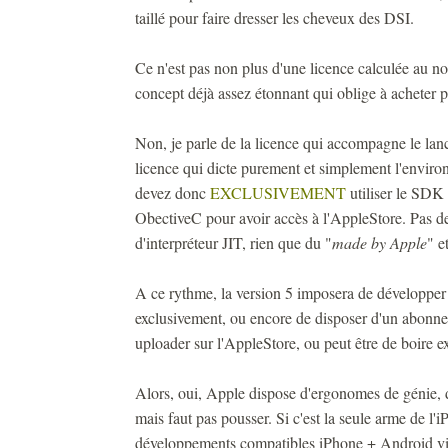
taillé pour faire dresser les cheveux des DSI.
Ce n'est pas non plus d'une licence calculée au n
concept déjà assez étonnant qui oblige à acheter pl
Non, je parle de la licence qui accompagne le la
licence qui dicte purement et simplement l'envir
devez donc
EXCLUSIVEMENT
utiliser le SDK
ObectiveC pour avoir accès à l'AppleStore. Pas de
d'interpréteur JIT, rien que du "
made by Apple
" e
A ce rythme, la version 5 imposera de développe
exclusivement, ou encore de disposer d'un abonne
uploader sur l'AppleStore, ou peut être de boire e
Alors, oui, Apple dispose d'ergonomes de génie, d'
mais faut pas pousser. Si c'est la seule arme de l'
développements compatibles iPhone + Android via