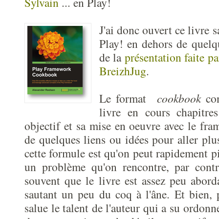
Sylvain
... en Play!
J'ai donc ouvert ce livre 
Play! en dehors de quelqu
de la
présentation faite p
BreizhJug
.
Le format
cookbook
con
livre en cours chapitre
objectif et sa mise en oeuvre avec le f
de quelques liens ou idées pour aller plu
cette formule est qu'on peut rapidement p
un problème qu'on rencontre, par contre
souvent que le livre est assez peu abord
sautant un peu du coq à l'âne. Et bien, 
salue le talent de l'auteur qui a su ordonne