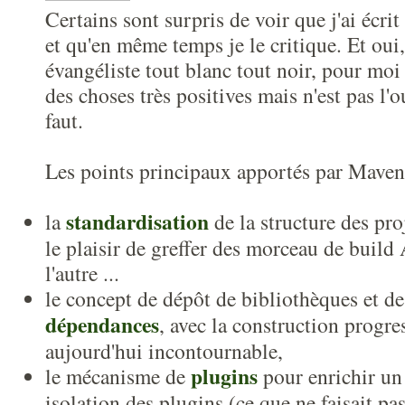
Certains sont surpris de voir que j'ai écri
et qu'en même temps je le critique. Et oui,
évangéliste tout blanc tout noir, pour mo
des choses très positives mais n'est pas l'ou
faut.
Les points principaux apportés par Maven
standardisation
la
de la structure des pro
le plaisir de greffer des morceau de build 
l'autre ...
le concept de dépôt de bibliothèques et d
dépendances
, avec la construction progre
aujourd'hui incontournable,
plugins
le mécanisme de
pour enrichir un
isolation des plugins (ce que ne faisait p