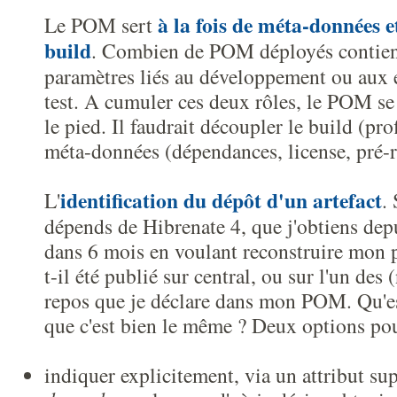
à la fois de méta-données e
Le POM sert
build
. Combien de POM déployés contienn
paramètres liés au développement ou aux
test. A cumuler ces deux rôles, le POM se 
le pied. Il faudrait découpler le build (prof
méta-données (dépendances, license, pré-re
identification du dépôt d'un artefact
L'
.
dépends de Hibrenate 4, que j'obtiens dep
dans 6 mois en voulant reconstruire mon pr
t-il été publié sur central, ou sur l'un des
repos que je déclare dans mon POM. Qu'es
que c'est bien le même ? Deux options pou
indiquer explicitement, via un attribut su