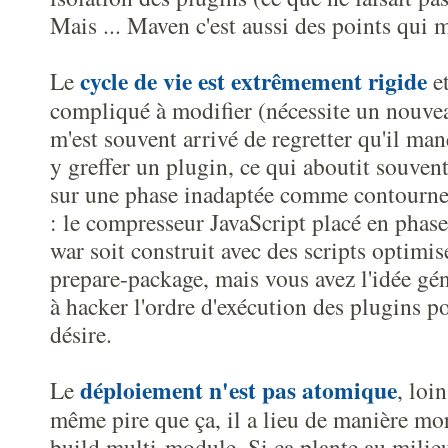
Mais ... Maven c'est aussi des points qui m
cycle de vie est extrêmement rigide
Le
et
compliqué à modifier (nécessite un nouve
m'est souvent arrivé de regretter qu'il m
y greffer un plugin, ce qui aboutit souvent
sur une phase inadaptée comme contourn
: le compresseur JavaScript placé en phase
war soit construit avec des scripts optimis
prepare-package, mais vous avez l'idée gén
à hacker l'ordre d'exécution des plugins p
désire.
déploiement n'est pas atomique
Le
, loin
même pire que ça, il a lieu de manière mor
build multi-module. Si ça plante au milieu