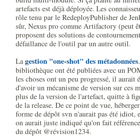
artefacts est déjà déployée. Les connaisse
rôle tenu par le RedeployPublisher de Jenk
sûr, Nexus pro comme Artifactory (peut ê
proposent des solutions de contournemen
défaillance de l'outil par un autre outil.
gestion "one-shot" des métadonnées
La
bibliothèque ont été publiées avec un POM
les choses ont un peu progressé, il aurait é
d'avoir un mécanisme de version sur ces 
plus de la version de l'artefact, quitte à fig
de la release. De ce point de vue, héberg
forme de dépôt svn n'aurait pas été idiot, e
on aurait juste indiqué qu'on fait référen
du dépôt @révision1234.