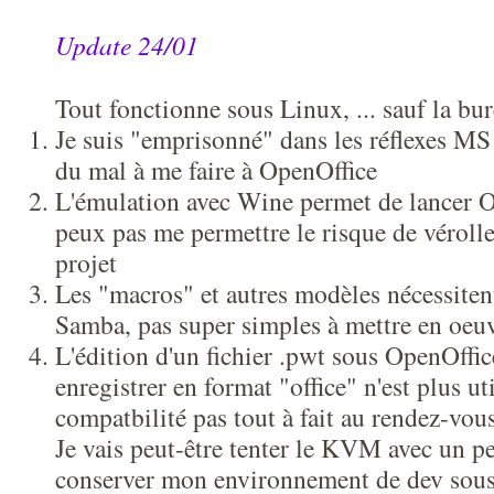
Update 24/01
Tout fonctionne sous Linux, ... sauf la bu
Je suis "emprisonné" dans les réflexes MS O
du mal à me faire à OpenOffice
L'émulation avec Wine permet de lancer Of
peux pas me permettre le risque de véroll
projet
Les "macros" et autres modèles nécessite
Samba, pas super simples à mettre en oeu
L'édition d'un fichier .pwt sous OpenOffic
enregistrer en format "office" n'est plus uti
compatbilité pas tout à fait au rendez-vous
Je vais peut-être tenter le KVM avec un p
conserver mon environnement de dev sous 