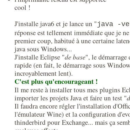
cool !
J'installe java6 et je lance un "
java -ve
réponse est tellement immédiate que je ne 
premier coup, habitué à une certaine late
java sous Windows...
J'installe Eclipse "
de base
", le démarrage 
rapide (en fait, le démarrage sous Window
incroyablement lent).
C'est plus qu'encourageant !
Il me reste à installer tous mes plugins Ec
importer les projets Java et faire un test "
d
Il faudra encore régler l'installation d'Off
l'émulateur Wine) et la configuration d'ev
thinderbird pour Exchange... mais ça semb