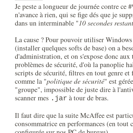
Je peste a longueur de journée contre ce
n'avance à rien, qui se fige dés que je sup
dans un interminable "
10 secondes restan
La cause ? Pour pouvoir utiliser Windows
(installer quelques softs de base) on a bes
d'administration, et on s'expose donc au
problèmes de sécurité, d'où la panoplie hab
scripts de sécurité, filtres en tout genre et 
comme la "
politique de sécurité
" est géré
"groupe", impossible de juste dire à l'anti
scanner mes
à tour de bras.
.jar
Il faut dire que la suite McAffee est parti
consommatrice en performances (en tout cas
configurée sur nos PC de bureau).