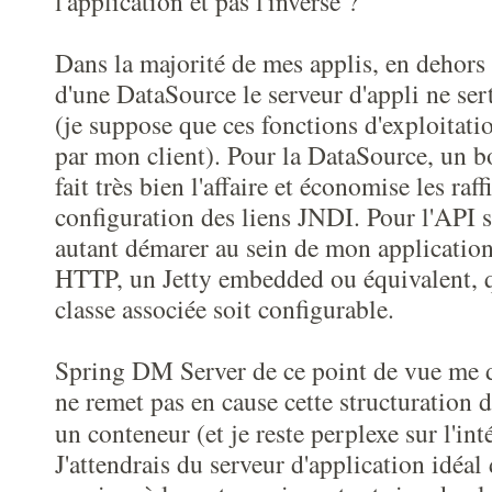
l'application et pas l'inverse ?
Dans la majorité de mes applis, en dehors 
d'une DataSource le serveur d'appli ne ser
(je suppose que ces fonctions d'exploitatio
par mon client). Pour la DataSource, un
fait très bien l'affaire et économise les raf
configuration des liens JNDI. Pour l'API se
autant démarer au sein de mon application
HTTP, un Jetty embedded ou équivalent, qu
classe associée soit configurable.
Spring DM Server de ce point de vue me d
ne remet pas en cause cette structuration 
un conteneur (et je reste perplexe sur l'in
J'attendrais du serveur d'application idéal