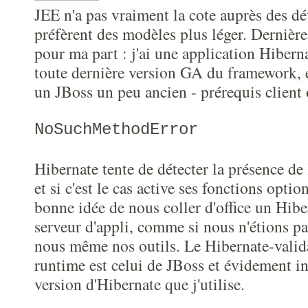
JEE n'a pas vraiment la cote auprès des dé
préfèrent des modèles plus léger. Dernière
pour ma part : j'ai une application Hibernat
toute dernière version GA du framework, et
un JBoss un peu ancien - prérequis client 
NoSuchMethodError
Hibernate tente de détecter la présence de
et si c'est le cas active ses fonctions optio
bonne idée de nous coller d'office un Hib
serveur d'appli, comme si nous n'étions pa
nous même nos outils. Le Hibernate-valida
runtime est celui de JBoss et évidement i
version d'Hibernate que j'utilise.