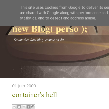
This site uses cookies from Google to deliver its se
are shared with Google along with performance and s
statistics, and to detect and address abuse.
new Blog( perso );
Yet another Java blog, comme on dit
01 juin 2009
container's hell