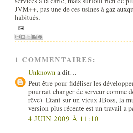
services à la carte, mais surtout rien de p
JVM++, pas une de ces usines à gaz auxqu
habitués.
1 COMMENTAIRES:
Unknown
a dit…
Peut être pour fidéliser les développe
pourrait changer de serveur comme d
rêve). Etant sur un vieux JBoss, la m
version plus récente est un travail a p
4 JUIN 2009 À 11:10