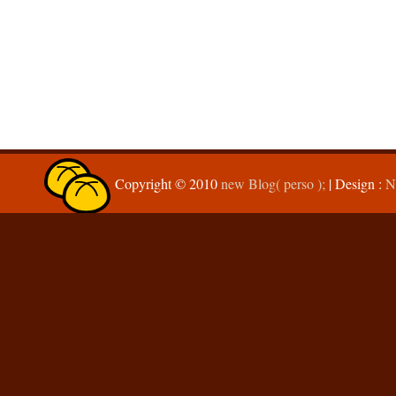
Copyright © 2010
new Blog( perso );
| Design :
N