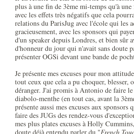
plus à une fin de 3ème mi-temps qu'à une 
avec les effets très négatifs que cela pourr
relations du ParisJug avec l'école qui les a
gracieusement, avec les sponsors qui paye
d'un speaker depuis Londres, et bien sûr av
d'honneur du jour qui n'avait sans doute 
présenter OGSi devant une bande de poch
Je présente mes excuses pour mon attitude
tout ceux que cela a pu choquer, blesser,
déranger. J'ai promis à Antonio de faire 
diabolo-menthe (en tout cas, avant la 3èm
présente aussi mes excuses aux sponsors q
faire des JUGs des rendez-vous d'exception
mes plus plates excuses à Holly Cummins, 
doute déjà entendu parler du "
French Tou