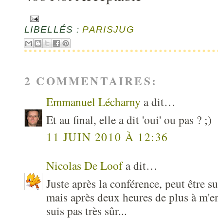
LIBELLÉS :
PARISJUG
2 COMMENTAIRES:
Emmanuel Lécharny
a dit…
Et au final, elle a dit 'oui' ou pas ? ;)
11 JUIN 2010 À 12:36
Nicolas De Loof
a dit…
Juste après la conférence, peut être 
mais après deux heures de plus à m'e
suis pas très sûr...