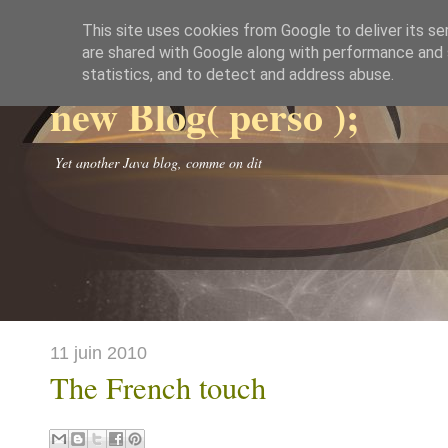
This site uses cookies from Google to deliver its se
are shared with Google along with performance and s
statistics, and to detect and address abuse.
new Blog( perso );
Yet another Java blog, comme on dit
11 juin 2010
The French touch