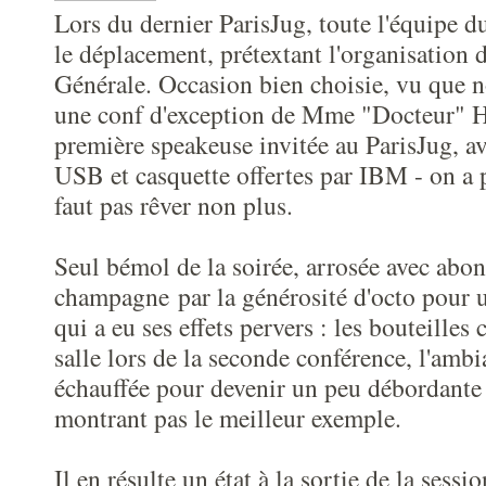
Lors du dernier ParisJug, toute l'équipe d
le déplacement, prétextant l'organisation
Générale. Occasion bien choisie, vu que 
une conf d'exception de Mme "Docteur" 
première speakeuse invitée au ParisJug, a
USB et casquette offertes par IBM - on a 
faut pas rêver non plus.
Seul bémol de la soirée, arrosée avec abo
champagne par la générosité d'octo pour 
qui a eu ses effets pervers : les bouteilles 
salle lors de la seconde conférence, l'ambia
échauffée pour devenir un peu débordante 
montrant pas le meilleur exemple.
Il en résulte un état à la sortie de la sessi