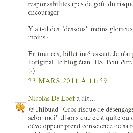
responsabilités (pas de goût du risq
encourager
Y a t-il des "dessous" moins glorieu
moins?
En tout cas, billet intéressant. Je n'ai
l'original, le blog étant HS. Peut-être 
:-)
23 MARS 2011 À 11:59
Nicolas De Loof
a dit…
@Thibuad "Gros risque de désengag
selon moi" disons que c'est quite ou 
développeur prend conscience de sa r