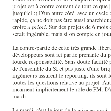
projet est à contre courant de tout ce que j
jusqu'ici :) D'un autre côté, avec un cycle 
rapide, ça ne doit pas être aussi anarchiqu
croire
a priori
. Sur des projets de 6 mois
serait ingérable, mais si on compte en jou
La contre-partie de cette très grande libert
développeurs sont ici partie prenante du p
lourde responsabilité. Sans doute facilité
de l'ensemble du SI et pas juste d'une briq
ingénieurs assurent le reporting, ils sont 
toutes les questions relative au projet. Aut
incarnent implicitement le rôle de PM. D'au
mardi.
Le mardi, c'est le jour de la
mise en prod
-