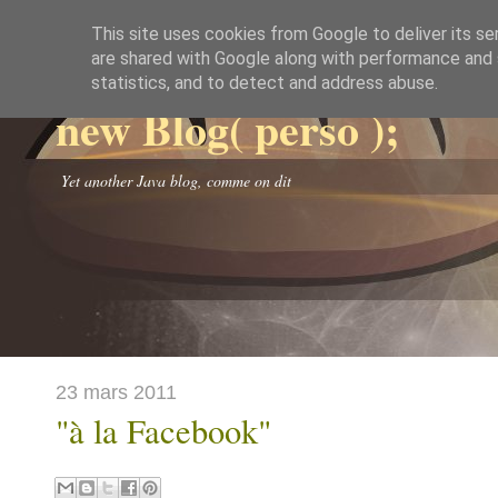
This site uses cookies from Google to deliver its se
are shared with Google along with performance and s
statistics, and to detect and address abuse.
new Blog( perso );
Yet another Java blog, comme on dit
23 mars 2011
"à la Facebook"