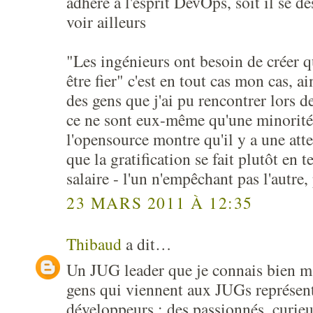
adhère à l'esprit DevOps, soit il se dés
voir ailleurs
"Les ingénieurs ont besoin de créer q
être fier" c'est en tout cas mon cas, a
des gens que j'ai pu rencontrer lors 
ce ne sont eux-même qu'une minorité.
l'opensource montre qu'il y a une atte
que la gratification se fait plutôt en 
salaire - l'un n'empêchant pas l'autre,
23 MARS 2011 À 12:35
Thibaud
a dit…
Un JUG leader que je connais bien m'a
gens qui viennent aux JUGs représent
développeurs : des passionnés, curieu