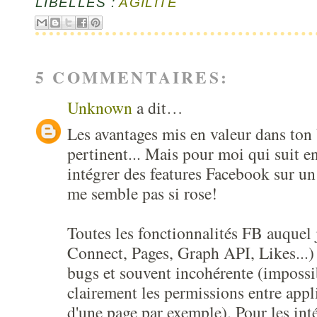
LIBELLÉS :
AGILITÉ
5 COMMENTAIRES:
Unknown
a dit…
Les avantages mis en valeur dans ton 
pertinent... Mais pour moi qui suit en
intégrer des features Facebook sur un 
me semble pas si rose!
Toutes les fonctionnalités FB auquel 
Connect, Pages, Graph API, Likes...) 
bugs et souvent incohérente (imposs
clairement les permissions entre appl
d'une page par exemple). Pour les in