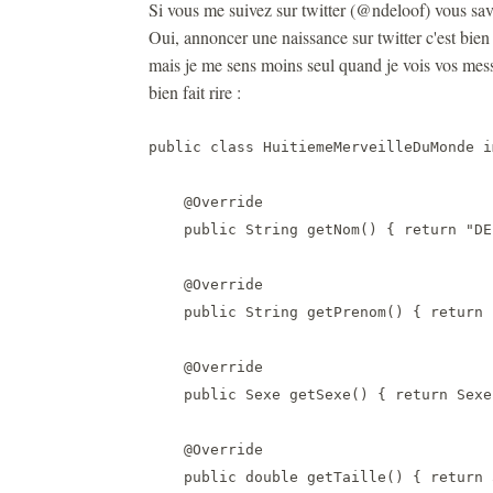
Si vous me suivez sur twitter (@ndeloof) vous save
Oui, annoncer une naissance sur twitter c'est bien
mais je me sens moins seul quand je vois vos mess
bien fait rire :
public class HuitiemeMerveilleDuMonde i
    @Override

    public String getNom() { return "DE 
    @Override

    public String getPrenom() { return 
    @Override

    public Sexe getSexe() { return Sexe
    @Override

    public double getTaille() { return 5