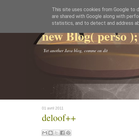
This site uses cookies from Google to de
are shared with Google along with perfo
statistics, and to detect and address a
new Blog( perso );
Yet another Java blog, comme on dit
01 avril 2011
deloof++