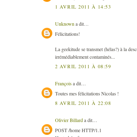
1 AVRIL 2011 À 14:53
Unknown
a dit…
Félicitations!
La geekitude se transmet (hélas?) à la de
irrémédiablement contaminés...
2 AVRIL 2011 À 08:59
François
a dit…
Toutes mes félicitations Nicolas !
8 AVRIL 2011 À 22:08
Olivier Billard
a dit…
POST /home HTTP/1.1