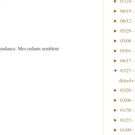
07/24 -
►
06/19 -
►
06/12 -
►
05/29 -
►
05/08 -
►
scendance. Mes enfants semblent
05/01 -
►
04/17 -
►
03/27 -
▼
deloof+
03/20 -
►
02/06 -
►
01/30 -
►
01/23 -
►
01/09 -
►