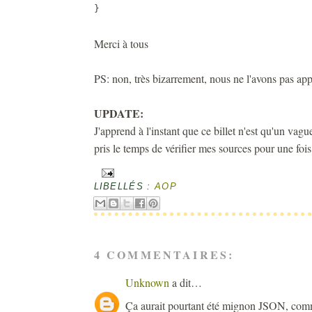
}
Merci à tous
PS: non, très bizarrement, nous ne l'avons pas app
UPDATE:
J'apprend à l'instant que ce billet n'est qu'un vag
pris le temps de vérifier mes sources pour une fois
LIBELLÉS :
AOP
4 COMMENTAIRES:
Unknown
a dit…
Ça aurait pourtant été mignon JSON, comm