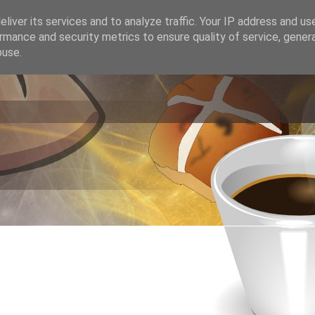
liver its services and to analyze traffic. Your IP address and us
rmance and security metrics to ensure quality of service, gene
buse.