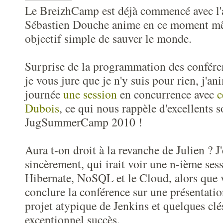
Le BreizhCamp est déjà commencé avec l'a
Sébastien Douche anime en ce moment m
objectif simple de sauver le monde.
Surprise de la programmation des confére
je vous jure que je n'y suis pour rien, j'an
journée
une session
en concurrence avec
c
Dubois
, ce qui nous rappèle d'excellents 
JugSummerCamp 2010 !
Aura t-on droit à la revanche de Julien ? J
sincèrement, qui irait voir une n-ième ses
Hibernate, NoSQL et le Cloud, alors que 
conclure la conférence sur une présentatio
projet atypique de Jenkins et quelques clé
exceptionnel succès.