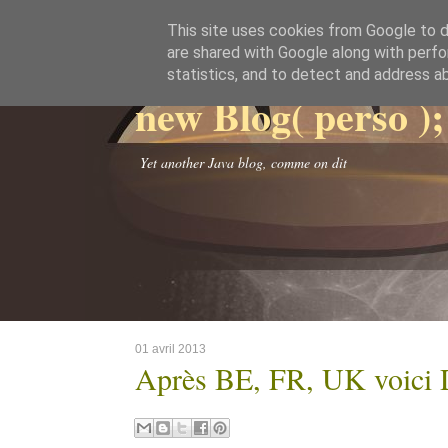
This site uses cookies from Google to de
are shared with Google along with perfo
statistics, and to detect and address a
new Blog( perso );
Yet another Java blog, comme on dit
01 avril 2013
Après BE, FR, UK voici