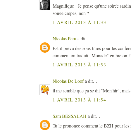
Magnifique ! Je pense qu'une soirée sardine
soirée crêpes, non ?
1 AVRIL 2013 À 11:33
Nicolas Peru
a dit…
Est-il prévu des sous-titres pour les confér
comment on traduit "Monade" en breton ?
1 AVRIL 2013 À 11:53
Nicolas De Loof
a dit…
il me semble que ça se dit "Mon'hir", mai
1 AVRIL 2013 À 11:54
Sam BESSALAH
a dit…
Tu le prononce comment le BZH pour les 