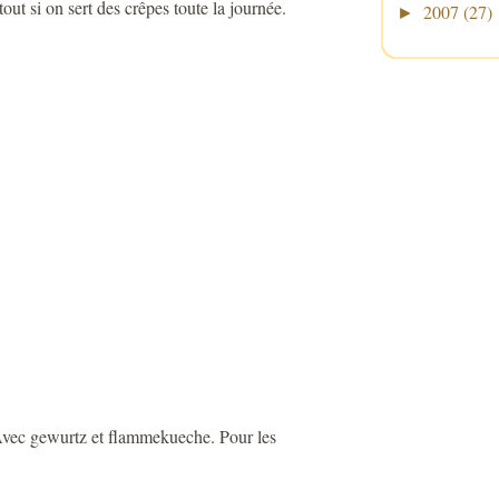
ut si on sert des crêpes toute la journée.
2007
(27)
►
Avec gewurtz et flammekueche. Pour les