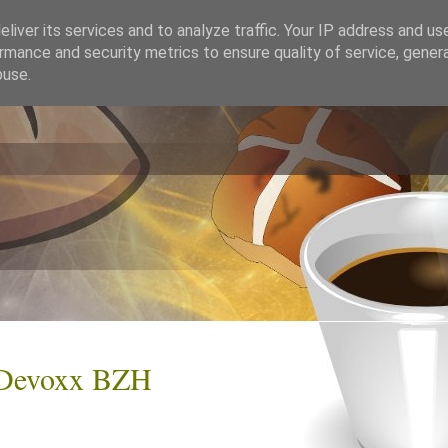
liver its services and to analyze traffic. Your IP address and us
rmance and security metrics to ensure quality of service, gene
buse.
 Devoxx BZH