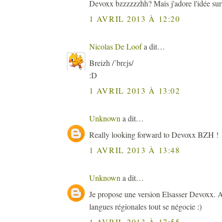
Devoxx bzzzzzzhh? Mais j'adore l'idée surto
1 AVRIL 2013 À 12:20
Nicolas De Loof
a dit…
Breizh /ˈbrɛjs/
:D
1 AVRIL 2013 À 13:02
Unknown
a dit…
Really looking forward to Devoxx BZH !
1 AVRIL 2013 À 13:48
Unknown
a dit…
Je propose une version Elsasser Devoxx. 
langues régionales tout se négocie :)
1 AVRIL 2013 À 17:55