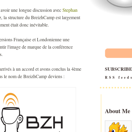
pu avoir une longue discussion avec
Stephan
, la structure du BreizhCamp est largement
ment était donc inévitable.
ersions Française et Londonienne une
ntir l'image de marque de la conférence
s.
SUBSCRIB
arrivés à un accord et avons conclus la 4ème
us le nom de BreizhCamp deviens :
RSS feed
About Me