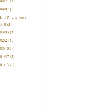
 04/21
(2)
 04/07
(1)
E, FR, UK voici
xx BZH
 03/03
(3)
 02/24
(1)
 02/10
(1)
 01/27
(3)
 01/13
(1)