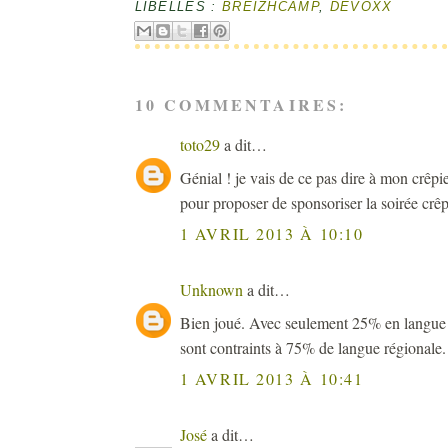
LIBELLÉS :
BREIZHCAMP
,
DEVOXX
10 COMMENTAIRES:
toto29
a dit…
Génial ! je vais de ce pas dire à mon crêp
pour proposer de sponsoriser la soirée crêp
1 AVRIL 2013 À 10:10
Unknown
a dit…
Bien joué. Avec seulement 25% en langue ré
sont contraints à 75% de langue régionale.
1 AVRIL 2013 À 10:41
José
a dit…