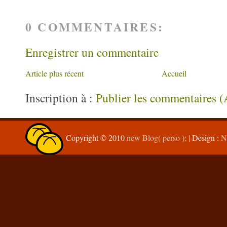
0 COMMENTAIRES:
Enregistrer un commentaire
Article plus récent
Accueil
Inscription à :
Publier les commentaires 
Copyright © 2010
new Blog( perso );
| Design :
N