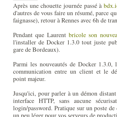
Après une chouette journée passé à
bdx.i
d'autres de vous faire un résumé, parce q
faignasse), retour à Rennes avec 6h de tr
Pendant que Laurent
bricole son nouve
l'installer de Docker 1.3.0 tout juste pu
gare de Bordeaux).
Parmi les nouveautés de Docker 1.3.0, l
communication entre un client et le d
point majeur.
Jusqu'ici, pour parler à un démon distant
interface HTTP, sans aucune sécuris
login/password. Pratique sur un poste d
un peu léger pour vos serveurs de product