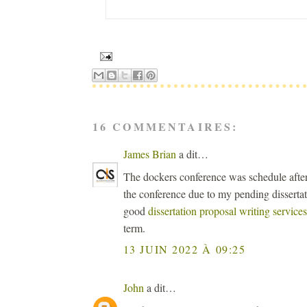
16 COMMENTAIRES:
James Brian
a dit…
The dockers conference was schedule after
the conference due to my pending dissert
good
dissertation proposal writing services
term.
13 JUIN 2022 À 09:25
John
a dit…