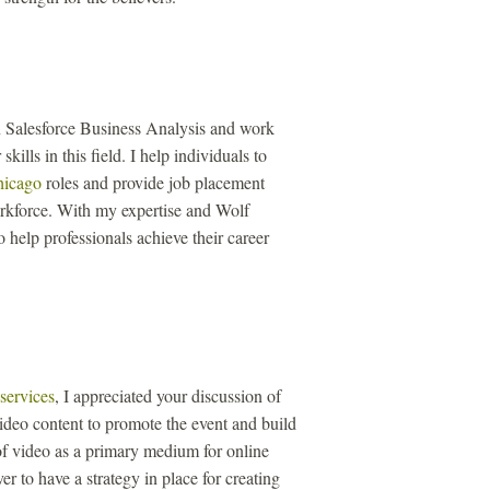
 in Salesforce Business Analysis and work
kills in this field. I help individuals to
hicago
roles and provide job placement
workforce. With my expertise and Wolf
 help professionals achieve their career
ervices
, I appreciated your discussion of
ideo content to promote the event and build
of video as a primary medium for online
r to have a strategy in place for creating