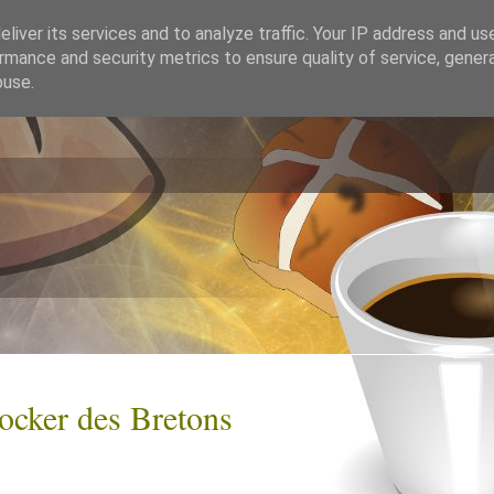
liver its services and to analyze traffic. Your IP address and us
rmance and security metrics to ensure quality of service, gene
buse.
ocker des Bretons