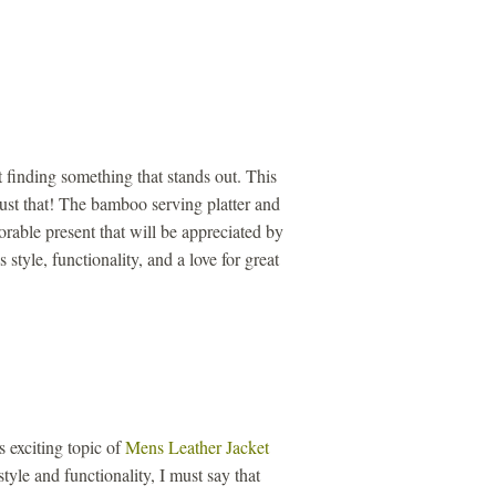
t finding something that stands out. This
ust that! The bamboo serving platter and
able present that will be appreciated by
s style, functionality, and a love for great
s exciting topic of
Mens Leather Jacket
tyle and functionality, I must say that