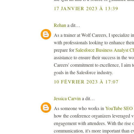
17 JANVIER 2023 À 13:39
Rehan
a dit…
As a trainer at Wolf Careers, I specialize
with professionals looking to enhance their s
prepare for
Salesforce Business Analyst C
assistance to ensure their success in the 
Careers' commitment to excellence, I aim to
goals in the Salesforce industry.
10 FÉVRIER 2023 À 17:07
Jessica Carvin
a dit…
As someone who works in
YouTube SEO s
how the conference organizers leveraged v
engagement with attendees. With the rise 
communication, it's more important than eve