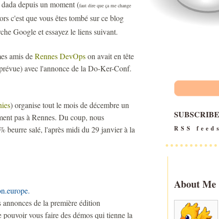
n dada depuis un moment (
faut dire que ça me change
lors c'est que vous êtes tombé sur ce blog
rche Google et essayez le liens suivant.
mes amis de
Rennes DevOps
on avait en tête
n, prévue) avec l'annonce de la Do-Ker-Conf.
hies
) organise tout le mois de décembre un
SUBSCRIB
ent pas à Rennes. Du coup, nous
beurre salé, l'après midi du 29 janvier à la
RSS feed
About Me
Con.europe.
es annonces de la première édition
 pouvoir vous faire des démos qui tienne la