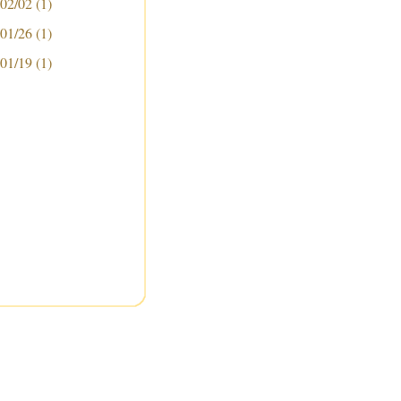
 02/02
(1)
 01/26
(1)
 01/19
(1)