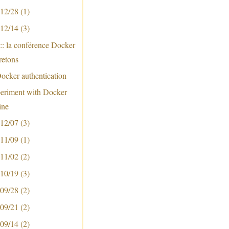
 12/28
(1)
 12/14
(3)
:: la conférence Docker
retons
ocker authentication
xperiment with Docker
ine
 12/07
(3)
 11/09
(1)
 11/02
(2)
 10/19
(3)
 09/28
(2)
 09/21
(2)
 09/14
(2)