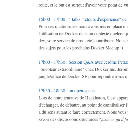
route, et le but est surtout d'avoir votre point de v
15h00 - 17h00 : 4 talks "retours d'expérience" de
Pour ces quatre sujets nous avons mis en place u
l'utilisation de Docker dans un contexte quelconq
dev, votre service de prod, etc) contribuez. Nous n
des sujets pour les prochains Docker Meetup :)
17h00 - 17h30 : Session Q&A avec Jérôme Petaz
"bricoleur extraordinaire" chez Docker Inc, Jérôm
jungle/office de Docker SF pour répondre à vos q
17h30 - 18h30 : un open-space
Lors de notre tentative de Hackhaton, il est appa
d'échanger, de débattre, au point de cannibaliser
a du sens autant le faire correctement. Nous vou
savoir des discussions structurées "
juste ce qu'il f