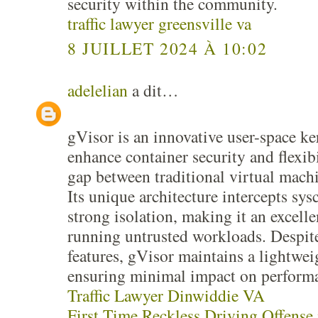
security within the community.
traffic lawyer greensville va
8 JUILLET 2024 À 10:02
adelelian
a dit…
gVisor is an innovative user-space ke
enhance container security and flexibi
gap between traditional virtual mach
Its unique architecture intercepts sys
strong isolation, making it an excelle
running untrusted workloads. Despite
features, gVisor maintains a lightwei
ensuring minimal impact on perform
Traffic Lawyer Dinwiddie VA
First Time Reckless Driving Offense 