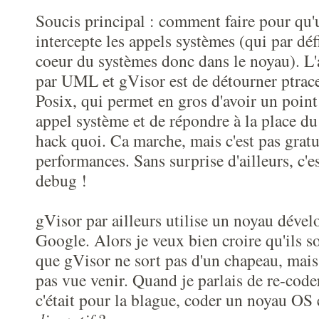
Soucis principal : comment faire pour qu'
intercepte les appels systèmes (qui par défi
coeur du systèmes donc dans le noyau). L'
par UML et gVisor est de détourner ptrace
Posix, qui permet en gros d'avoir un point 
appel système et de répondre à la place d
hack quoi. Ca marche, mais c'est pas gratu
performances. Sans surprise d'ailleurs, c'
debug !
gVisor par ailleurs utilise un noyau déve
Google. Alors je veux bien croire qu'ils so
que gVisor ne sort pas d'un chapeau, mais c
pas vue venir. Quand je parlais de re-code
c'était pour la blague, coder un noyau OS e