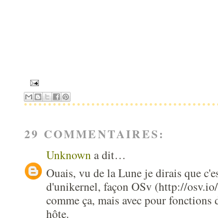
29 COMMENTAIRES:
Unknown
a dit…
Ouais, vu de la Lune je dirais que c'e
d'unikernel, façon OSv (http://osv.io
comme ça, mais avec pour fonctions d
hôte.