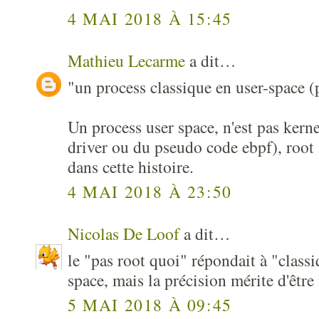
4 MAI 2018 À 15:45
Mathieu Lecarme
a dit…
"un process classique en user-space (
Un process user space, n'est pas ker
driver ou du pseudo code ebpf), root 
dans cette histoire.
4 MAI 2018 À 23:50
Nicolas De Loof
a dit…
le "pas root quoi" répondait à "classi
space, mais la précision mérite d'être 
5 MAI 2018 À 09:45