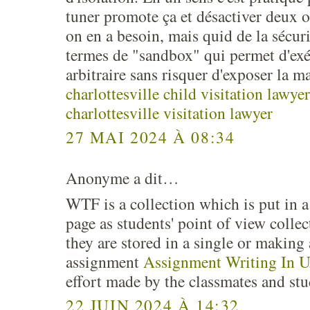
tuner promote ça et désactiver deux o
on en a besoin, mais quid de la sécur
termes de "sandbox" qui permet d'ex
arbitraire sans risquer d'exposer la m
charlottesville child visitation lawyer
charlottesville visitation lawyer
27 MAI 2024 À 08:34
Anonyme a dit…
WTF is a collection which is put in a
page as students' point of view collec
they are stored in a single or making 
assignment
Assignment Writing In 
effort made by the classmates and stud
22 JUIN 2024 À 14:32