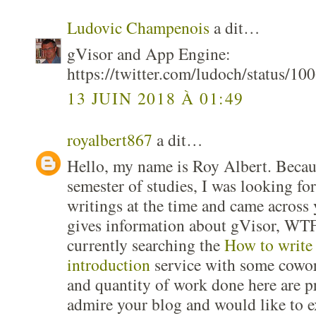
Ludovic Champenois
a dit…
gVisor and App Engine:
https://twitter.com/ludoch/status/
13 JUIN 2018 À 01:49
royalbert867
a dit…
Hello, my name is Roy Albert. Becaus
semester of studies, I was looking f
writings at the time and came across
gives information about gVisor, WTF
currently searching the
How to write
introduction
service with some cowork
and quantity of work done here are pre
admire your blog and would like to e