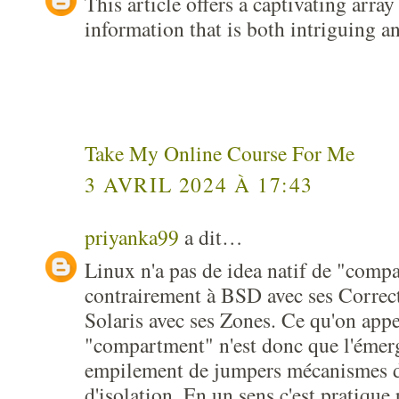
This article offers a captivating arra
information that is both intriguing an
Take My Online Course For Me
3 AVRIL 2024 À 17:43
priyanka99
a dit…
Linux n'a pas de idea natif de "comp
contrairement à BSD avec ses Correcti
Solaris avec ses Zones. Ce qu'on appe
"compartment" n'est donc que l'émer
empilement de jumpers mécanismes de
d'isolation. En un sens c'est pratique