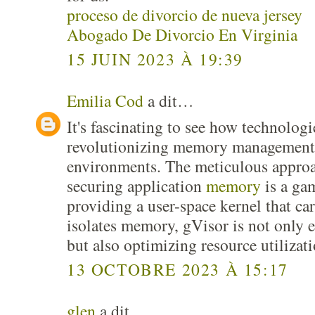
proceso de divorcio de nueva jersey
Abogado De Divorcio En Virginia
15 JUIN 2023 À 19:39
Emilia Cod
a dit…
It's fascinating to see how technologi
revolutionizing memory management 
environments. The meticulous approa
securing application
memory
is a ga
providing a user-space kernel that ca
isolates memory, gVisor is not only 
but also optimizing resource utilizati
13 OCTOBRE 2023 À 15:17
glen
a dit…