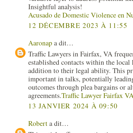
Insightful analysis!
Acusado de Domestic Violence en Nu
12 DÉCEMBRE 2023 À 11:55
Aaronap
a dit…
Traffic Lawyers in Fairfax, VA freque
established contacts within the local
addition to their legal ability. This 
important in talks, potentially leadi
outcomes through plea bargains or al
agreements.
Traffic Lawyer Fairfax V
13 JANVIER 2024 À 09:50
Robert
a dit…