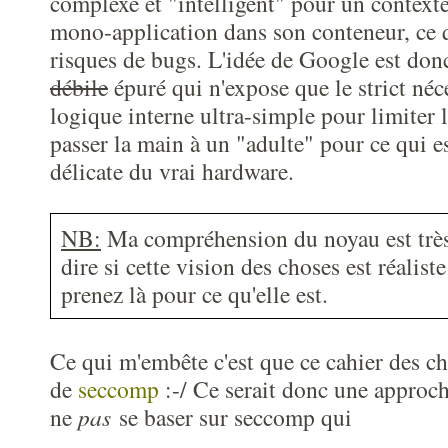
complexe et "intelligent" pour un contexte
mono-application dans son conteneur, ce 
risques de bugs. L'idée de Google est don
débile
épuré qui n'expose que le strict néc
logique interne ultra-simple pour limiter le
passer la main à un "adulte" pour ce qui es
délicate du vrai hardware.
NB:
Ma compréhension du noyau est très 
dire si cette vision des choses est réalist
prenez là pour ce qu'elle est.
Ce qui m'embête c'est que ce cahier des char
de
seccomp
:-/ Ce serait donc une approch
ne
pas
se baser sur seccomp qui