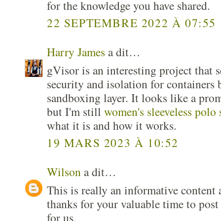
for the knowledge you have shared.
22 SEPTEMBRE 2022 À 07:55
Harry James
a dit…
gVisor is an interesting project that 
security and isolation for containers 
sandboxing layer. It looks like a pro
but I'm still
women's sleeveless polo 
what it is and how it works.
19 MARS 2023 À 10:52
Wilson
a dit…
This is really an informative content 
thanks for your valuable time to post
for us.