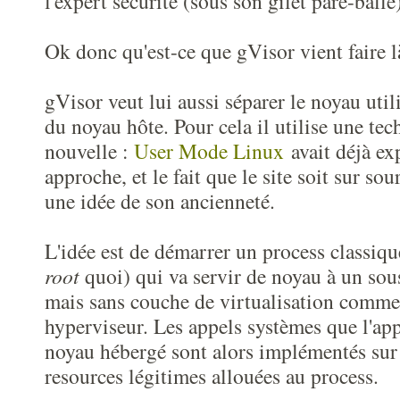
l'expert sécurité (sous son gilet pare-balle
Ok donc qu'est-ce que gVisor vient faire l
gVisor veut lui aussi séparer le noyau util
du noyau hôte. Pour cela il utilise une tec
nouvelle :
User Mode Linux
avait déjà ex
approche, et le fait que le site soit sur s
une idée de son ancienneté.
L'idée est de démarrer un process classiq
root
quoi) qui va servir de noyau à un sou
mais sans couche de virtualisation comme
hyperviseur. Les appels systèmes que l'app
noyau hébergé sont alors implémentés sur 
resources légitimes allouées au process.