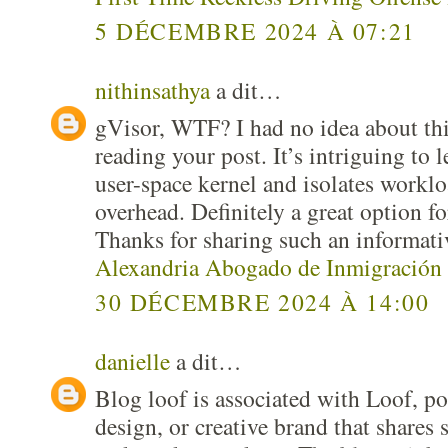
5 DÉCEMBRE 2024 À 07:21
nithinsathya
a dit…
gVisor, WTF? I had no idea about th
reading your post. It’s intriguing to l
user-space kernel and isolates workl
overhead. Definitely a great option fo
Thanks for sharing such an informati
Alexandria Abogado de Inmigración
30 DÉCEMBRE 2024 À 14:00
danielle
a dit…
Blog loof is associated with Loof, pote
design, or creative brand that shares s