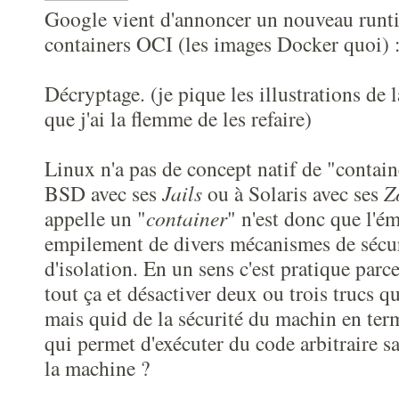
Google vient d'annoncer un nouveau runt
containers OCI (les images Docker quoi) 
Décryptage. (je pique les illustrations de 
que j'ai la flemme de les refaire)
Linux n'a pas de concept natif de "contain
BSD avec ses
Jails
ou à Solaris avec ses
Z
appelle un "
container
" n'est donc que l'é
empilement de divers mécanismes de sécur
d'isolation. En un sens c'est pratique par
tout ça et désactiver deux ou trois trucs q
mais quid de la sécurité du machin en te
qui permet d'exécuter du code arbitraire s
la machine ?