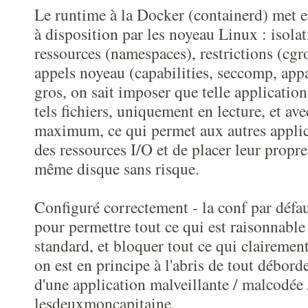
Le runtime à la Docker (containerd) met en
à disposition par les noyeau Linux : isolat
ressources (namespaces), restrictions (cgrou
appels noyeau (capabilities, seccomp, ap
gros, on sait imposer que telle application
tels fichiers, uniquement en lecture, et av
maximum, ce qui permet aux autres applica
des ressources I/O et de placer leur propr
même disque sans risque.
Configuré correctement - la conf par défau
pour permettre tout ce qui est raisonnable
standard, et bloquer tout ce qui clairement 
on est en principe à l'abris de tout débord
d'une application malveillante / malcodée 
lesdeuxmoncapitaine.