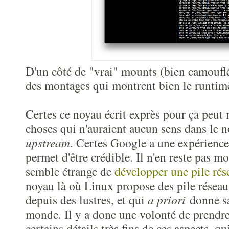
D'un côté de "vrai" mounts (bien camouflés
des montages qui montrent bien le runtime
Certes ce noyau écrit exprès pour ça peut 
choses qui n'auraient aucun sens dans le 
upstream
. Certes Google a une expérience 
permet d'être crédible. Il n'en reste pas m
semble étrange de
développer une pile rés
noyau là où Linux propose des pile réseau 
depuis des lustres, et qui
a priori
donne sat
monde. Il y a donc une volonté de prendre
certains détails très fins de ces aspects, qu