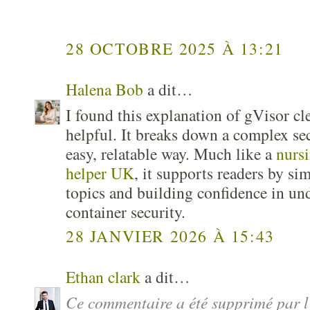
28 OCTOBRE 2025 À 13:21
Halena Bob
a dit…
I found this explanation of gVisor cl
helpful. It breaks down a complex se
easy, relatable way. Much like a
nursi
helper UK
, it supports readers by si
topics and building confidence in u
container security.
28 JANVIER 2026 À 15:43
Ethan clark
a dit…
Ce commentaire a été supprimé par l