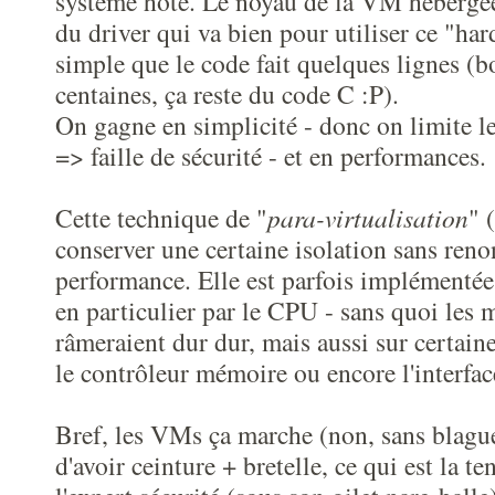
système hôte. Le noyau de la VM hébergée
du driver qui va bien pour utiliser ce "ha
simple que le code fait quelques lignes (
centaines, ça reste du code C :P).
On gagne en simplicité - donc on limite l
=> faille de sécurité - et en performances.
Cette technique de "
para-virtualisation
" 
conserver une certaine isolation sans reno
performance. Elle est parfois implémentée
en particulier par le CPU - sans quoi les 
râmeraient dur dur, mais aussi sur certaine
le contrôleur mémoire ou encore l'interface
Bref, les VMs ça marche (non, sans blague
d'avoir ceinture + bretelle, ce qui est la t