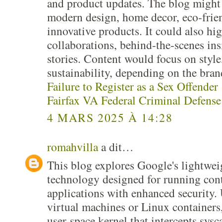
and product updates. The blog might 
modern design, home decor, eco-frien
innovative products. It could also hi
collaborations, behind-the-scenes in
stories. Content would focus on style
sustainability, depending on the bran
Failure to Register as a Sex Offender
Fairfax VA Federal Criminal Defens
4 MARS 2025 À 14:28
romahvilla
a dit…
This blog explores Google's lightwe
technology designed for running con
applications with enhanced security. 
virtual machines or Linux containers
user-space kernel that intercepts sysc